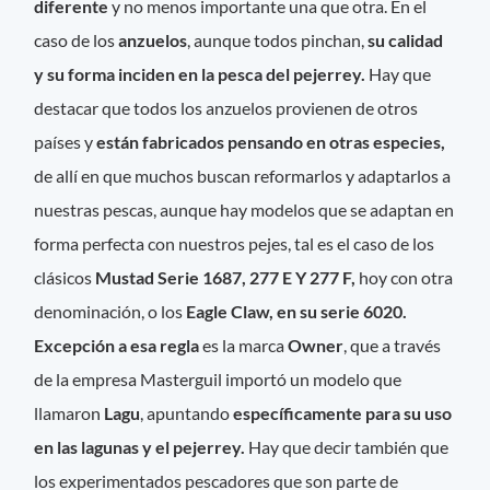
diferente
y no menos importante una que otra. En el
caso de los
anzuelos
, aunque todos pinchan,
su calidad
y su forma inciden en la pesca del pejerrey.
Hay que
destacar que todos los anzuelos provienen de otros
países y
están fabricados pensando en otras especies,
de allí en que muchos buscan reformarlos y adaptarlos a
nuestras pescas, aunque hay modelos que se adaptan en
forma perfecta con nuestros pejes, tal es el caso de los
clásicos
Mustad Serie 1687, 277 E Y 277 F,
hoy con otra
denominación, o los
Eagle Claw, en su serie 6020.
Excepción a esa regla
es la marca
Owner
, que a través
de la empresa Masterguil importó un modelo que
llamaron
Lagu
, apuntando
específicamente para su uso
en las lagunas y el pejerrey.
Hay que decir también que
los experimentados pescadores que son parte de