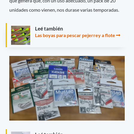
que genera que, con un uso adecuado, un pack de 20
unidades como vienen, nos durase varias temporadas.
Leé también
Las boyas para pescar pejerrey a flote