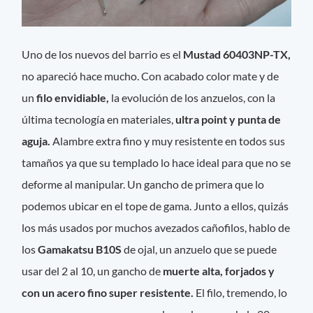
Uno de los nuevos del barrio es el
Mustad 60403NP-TX,
no apareció hace mucho. Con acabado color mate y de
un
filo envidiable,
la evolución de los anzuelos, con la
última tecnología en materiales,
ultra point y punta de
aguja.
Alambre extra fino y muy resistente en todos sus
tamaños ya que su templado lo hace ideal para que no se
deforme al manipular. Un gancho de primera que lo
podemos ubicar en el tope de gama. Junto a ellos, quizás
los más usados por muchos avezados cañofilos, hablo de
los
Gamakatsu B10S
de ojal, un anzuelo que se puede
usar del 2 al 10, un gancho de
muerte alta, forjados y
con un acero fino super resistente.
El filo, tremendo, lo