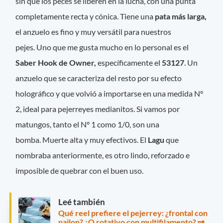
sin que los peces se liberen en la lucha, con una punta
completamente recta y cónica. Tiene una
pata más larga,
el anzuelo es fino y muy versátil para nuestros
pejes. Uno que me gusta mucho en lo personal es el
Saber Hook de Owner,
específicamente el
53127
. Un
anzuelo que se caracteriza del resto por su efecto
holográfico y que volvió a importarse en una medida N°
2, ideal para pejerreyes medianitos. Si vamos por
matungos, tanto el N° 1 como 1/0, son una
bomba. Muerte alta y muy efectivos. El
Lagu
que
nombraba anteriormente, es otro lindo, reforzado e
imposible de quebrar con el buen uso.
Leé también
Qué reel prefiere el pejerrey: ¿frontal con
nailon? ¿O rotativo con multifilamento?