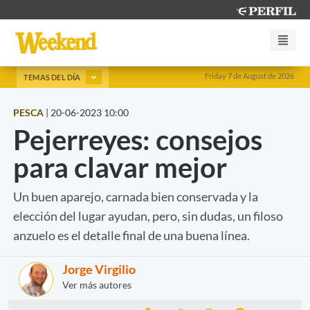
Friday 7 de August de 2026
TEMAS DEL DÍA
PESCA
|
20-06-2023 10:00
Pejerreyes: consejos
para clavar mejor
Un buen aparejo, carnada bien conservada y la
elección del lugar ayudan, pero, sin dudas, un filoso
anzuelo es el detalle final de una buena línea.
Jorge Virgilio
Ver más autores