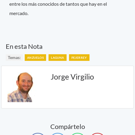
entre los más conocidos de tantos que hay en el
mercado.
En esta Nota
Temas:
ANZUELOS
LAGUNA
PEJERREY
Jorge Virgilio
Compártelo