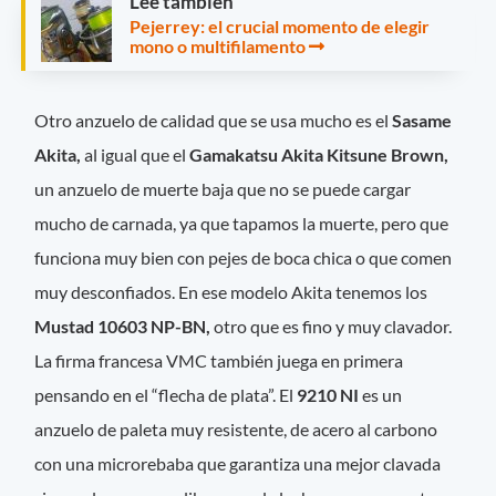
Leé también
Pejerrey: el crucial momento de elegir
mono o multifilamento
Otro anzuelo de calidad que se usa mucho es el
Sasame
Akita,
al igual que el
Gamakatsu Akita Kitsune Brown,
un anzuelo de muerte baja que no se puede cargar
mucho de carnada, ya que tapamos la muerte, pero que
funciona muy bien con pejes de boca chica o que comen
muy desconfiados. En ese modelo Akita tenemos los
Mustad 10603 NP-BN,
otro que es fino y muy clavador.
La firma francesa VMC también juega en primera
pensando en el “flecha de plata”. El
9210 NI
es un
anzuelo de paleta muy resistente, de acero al carbono
con una microrebaba que garantiza una mejor clavada