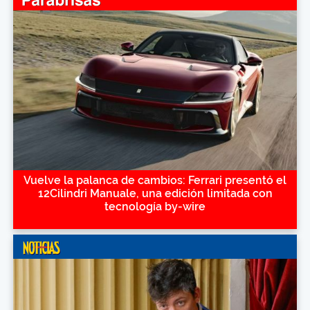
Vuelve la palanca de cambios: Ferrari presentó el
12Cilindri Manuale, una edición limitada con
tecnología by-wire