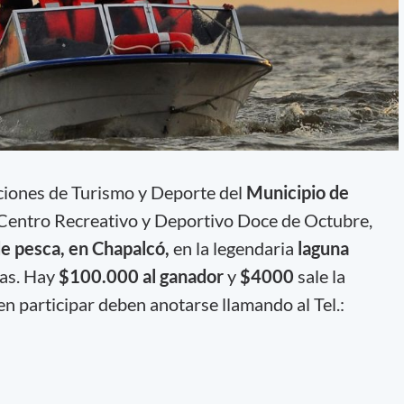
ciones de Turismo y Deporte del
Municipio de
 Centro Recreativo y Deportivo Doce de Octubre,
e pesca, en Chapalcó,
en la legendaria
laguna
ras. Hay
$100.000 al ganador
y
$4000
sale la
en participar deben anotarse llamando al Tel.: