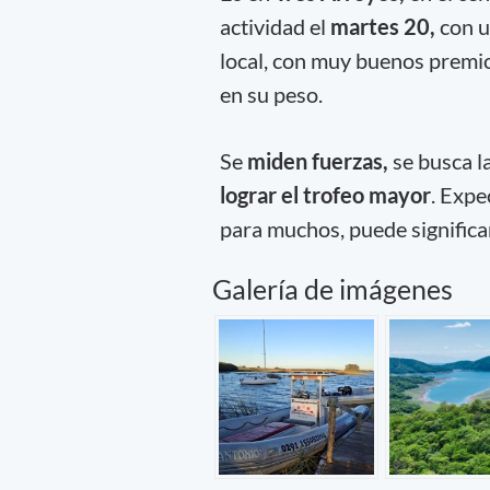
actividad el
martes 20,
con u
local, con muy buenos premi
en su peso.
Se
miden fuerzas,
se busca l
lograr el trofeo mayor
. Expe
para muchos, puede signific
Galería de imágenes