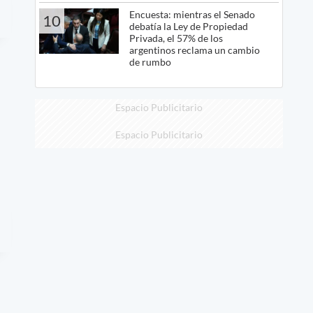
Encuesta: mientras el Senado
10
debatía la Ley de Propiedad
Privada, el 57% de los
argentinos reclama un cambio
de rumbo
Espacio Publicitario
Espacio Publicitario