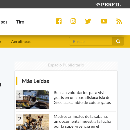
ipos
Tiro
e
Aerolíneas
Espacio Publicitario
,
Más Leídas
Buscan voluntarios para vivir
1
gratis en una paradisíaca isla de
Grecia a cambio de cuidar gatos
Madres animales de la sabana:
2
un documental muestra la lucha
por la supervivencia en el