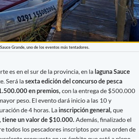
 Sauce Grande, uno de los eventos más tentadores.
rte es en el sur de la provincia, en la
laguna Sauce
e. Será la
sexta edición del concurso de pesca
1.500.000 en premios,
con la entrega de $500.000
mayor peso. El evento dará inicio a las 10 y
uración de 4 horas. La
inscripción general,
que
,
tiene un valor de $10.000.
Además, finalizado el
re todos los pescadores inscriptos por una orden de
celente propuesta en un ámbito que está a pleno,