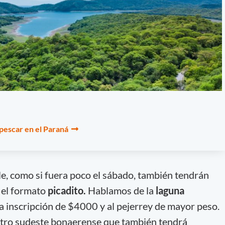
 pescar en el Paraná
e, como si fuera poco el sábado, también tendrán
 el formato
picadito.
Hablamos de la
laguna
 inscripción de $4000 y al pejerrey de mayor peso.
ntro sudeste bonaerense que también tendrá