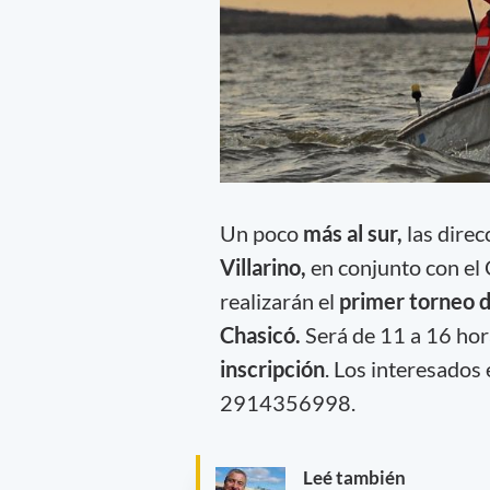
Un poco
más al sur,
las direc
Villarino,
en conjunto con el
realizarán el
primer torneo d
Chasicó.
Será de 11 a 16 ho
inscripción
. Los interesados 
2914356998.
Leé también