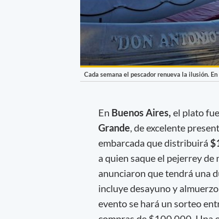
Cada semana el pescador renueva la ilusión. En
En
Buenos Aires,
el plato fue
Grande
, de excelente present
embarcada que distribuirá
$
a quien saque el pejerrey de 
anunciaron que tendrá una d
incluye desayuno y almuerzo
evento se hará un sorteo ent
compras de $100.000. Una ex