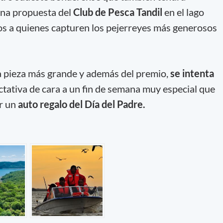
na propuesta del
Club de Pesca Tandil
en el lago
os a quienes capturen los pejerreyes más generosos
a pieza más grande y además del premio,
se intenta
ctativa de cara a un fin de semana muy especial que
ar un
auto regalo del Día del Padre.