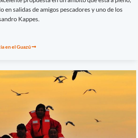
 en salidas de amigos pescadores y uno de los
Lisandro Kappes.
cia en el Guazú