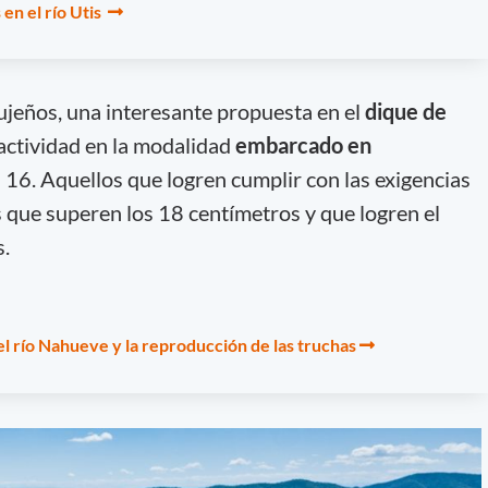
en el río Utis
ujeños, una interesante propuesta en el
dique de
actividad en la modalidad
embarcado en
as 16. Aquellos que logren cumplir con las exigencias
s que superen los 18 centímetros y que logren el
.
l río Nahueve y la reproducción de las truchas