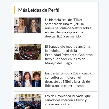
Más Leídas de Perfil
La historia real de "Elize:
1
Sombras de una mujer", la
nueva película de Netflix sobre
el caso de una esposa que
descuartizó a su marido
El Senado dio media sanción a
2
la Inviolabilidad de la
Propiedad Privada: el Gobierno
tuvo que ceder en la Ley del
Manejo del Fuego
Encuesta rumbo a 2027: cuatro
3
consultoras midieron el
desgaste de Milei y la crisis de
liderazgo en el peronismo
Ley de Propiedad Privada: qué
4
senadores votaron a favor y
cuáles en contra