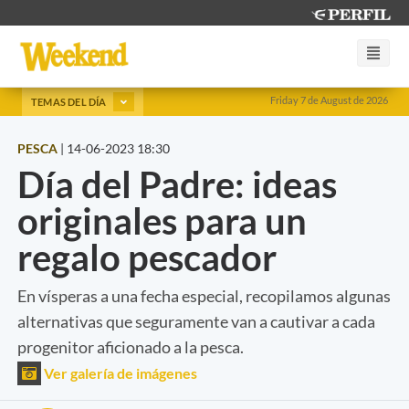
Friday 7 de August de 2026
TEMAS DEL DÍA
PESCA
|
14-06-2023 18:30
Día del Padre: ideas
originales para un
regalo pescador
En vísperas a una fecha especial, recopilamos algunas
alternativas que seguramente van a cautivar a cada
progenitor aficionado a la pesca.
Ver galería de imágenes