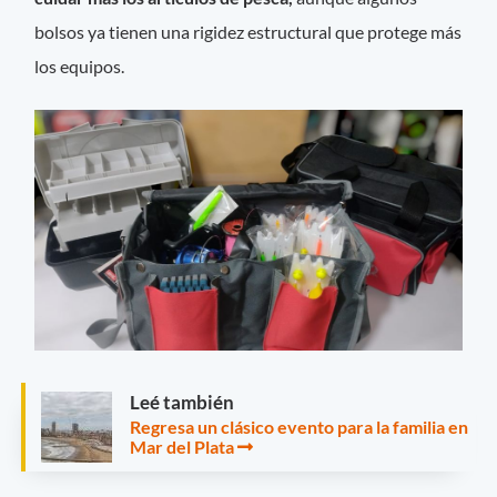
bolsos ya tienen una rigidez estructural que protege más
los equipos.
Leé también
Regresa un clásico evento para la familia en
Mar del Plata