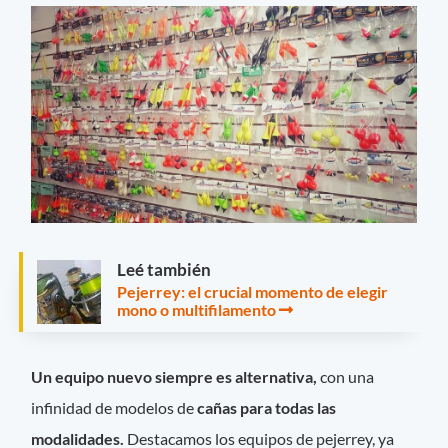
Leé también
Pejerrey: el crucial momento de elegir
mono o multifilamento
Un equipo nuevo siempre es alternativa,
con una
infinidad de modelos de
cañas para todas las
modalidades.
Destacamos los equipos de pejerrey, ya