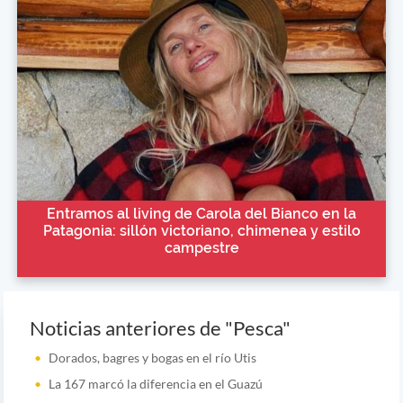
Entramos al living de Carola del Bianco en la
Patagonia: sillón victoriano, chimenea y estilo
campestre
Noticias anteriores de "Pesca"
Dorados, bagres y bogas en el río Utis
La 167 marcó la diferencia en el Guazú