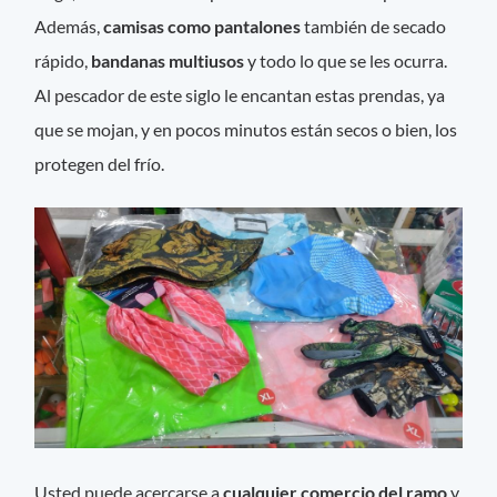
Además,
camisas como pantalones
también de secado
rápido,
bandanas multiusos
y todo lo que se les ocurra.
Al pescador de este siglo le encantan estas prendas, ya
que se mojan, y en pocos minutos están secos o bien, los
protegen del frío.
Usted puede acercarse a
cualquier comercio del ramo
y