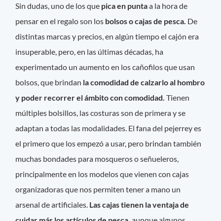
Sin dudas, uno de los que
pica en punta
a la hora de
pensar en el regalo son los
bolsos o cajas de pesca.
De
distintas marcas y precios, en algún tiempo el cajón era
insuperable, pero, en las últimas décadas, ha
experimentado un aumento en los cañofilos que usan
bolsos, que brindan
la comodidad de calzarlo al hombro
y poder recorrer el ámbito con comodidad.
Tienen
múltiples bolsillos, las costuras son de primera y se
adaptan a todas las modalidades. El fana del pejerrey es
el primero que los empezó a usar, pero brindan también
muchas bondades para mosqueros o señueleros,
principalmente en los modelos que vienen con cajas
organizadoras que nos permiten tener a mano un
arsenal de artificiales.
Las cajas tienen la ventaja de
cuidar más los artículos de pesca,
aunque algunos