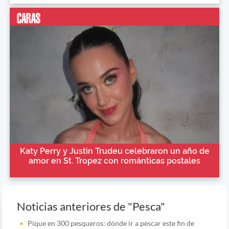
Katy Perry y Justin Trudeu celebraron un año de
amor en St. Tropez con románticas postales
Noticias anteriores de "Pesca"
Pique en 300 pesqueros: dónde ir a pescar este fin de