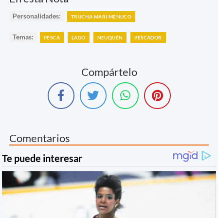
Personalidades:
TRUCHA MARI MENUCO
Temas:
PESCA
LAGO
NEUQUÉN
PESCADOR
Compártelo
Comentarios