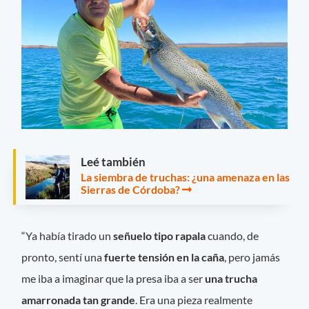
Leé también
La siembra de truchas: ¿una amenaza en las
Sierras de Córdoba?
“Ya había tirado un
señuelo tipo rapala
cuando, de
pronto, sentí una
fuerte tensión en la caña
, pero jamás
me iba a imaginar que la presa iba a ser
una trucha
amarronada tan grande
. Era una pieza realmente