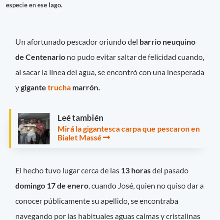
especie en ese lago.
Un afortunado pescador oriundo del
barrio neuquino
de Centenario
no pudo evitar saltar de felicidad cuando,
al sacar la línea del agua, se encontró con una inesperada
y
gigante
trucha
marrón.
Leé también
Mirá la gigantesca carpa que pescaron en
Bialet Massé
El hecho tuvo lugar cerca de las
13 horas
del pasado
domingo 17 de enero
, cuando José, quien no quiso dar a
conocer públicamente su apellido, se encontraba
navegando por las habituales aguas calmas y cristalinas