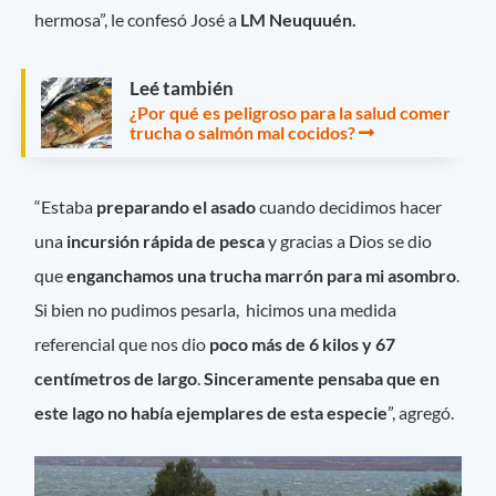
hermosa”, le confesó José a
LM Neuquuén.
Leé también
¿Por qué es peligroso para la salud comer
trucha o salmón mal cocidos?
“Estaba
preparando el asado
cuando decidimos hacer
una
incursión rápida de pesca
y gracias a Dios se dio
que
enganchamos una trucha marrón para mi asombro
.
Si bien no pudimos pesarla, hicimos una medida
referencial que nos dio
poco más de 6 kilos y 67
centímetros de largo
.
Sinceramente pensaba que en
este lago no había ejemplares de esta especie
”, agregó.