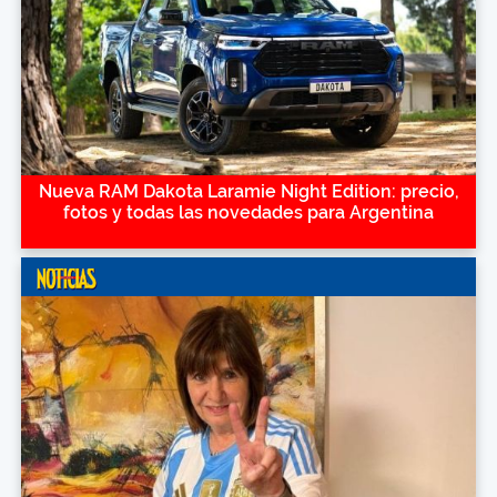
Nueva RAM Dakota Laramie Night Edition: precio,
fotos y todas las novedades para Argentina