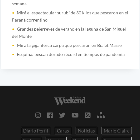
semana
Mirá el espectacular surubí de 30 kilos que pescaron en el
Paraná correntino
Grandes pejerreyes de verano en la laguna de San Miguel
del Monte
Mirá la gigantesca carpa que pescaron en Bialet Massé
Esquina: pescan dorado récord en tiempos de pandemia
Diario Perfil
Caras
Noticias
Marie Claire