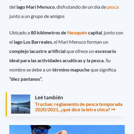
del
lago Mari Menuco
, disfrutando de un día de
pesca
junto a un grupo de amigos
Ubicado a
80 kilómetros de
Neuquén
capital
, junto con
el
lago Los Barreales
, el Mari Menuco forman un
complejo lacustre artificial
que ofrece un
escenario
ideal para las actividades acuáticas y la pesca.
Su
nombre se debe a un
término mapuche
que significa
“diez pantanos”.
Leé también
Truchas: reglamento de pesca temporada
2020/2021, ¿qué dice la letra chica?