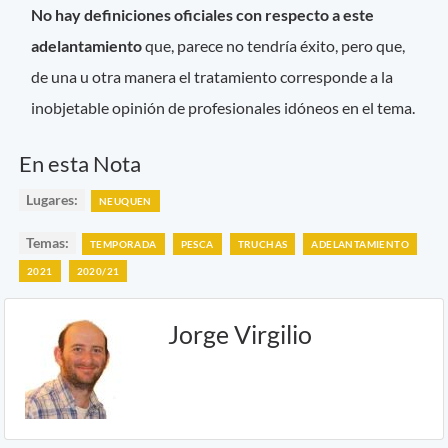
No hay definiciones oficiales con respecto a este
adelantamiento
que, parece no tendría éxito, pero que,
de una u otra manera el tratamiento corresponde a la
inobjetable opinión de profesionales idóneos en el tema.
En esta Nota
Lugares:
NEUQUEN
Temas:
TEMPORADA
PESCA
TRUCHAS
ADELANTAMIENTO
2021
2020/21
Jorge Virgilio