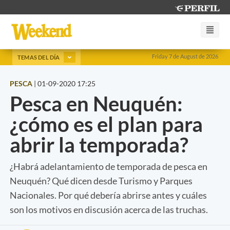
Friday 7 de August de 2026
TEMAS DEL DÍA
PESCA
|
01-09-2020 17:25
Pesca en Neuquén:
¿cómo es el plan para
abrir la temporada?
¿Habrá adelantamiento de temporada de pesca en
Neuquén? Qué dicen desde Turismo y Parques
Nacionales. Por qué debería abrirse antes y cuáles
son los motivos en discusión acerca de las truchas.