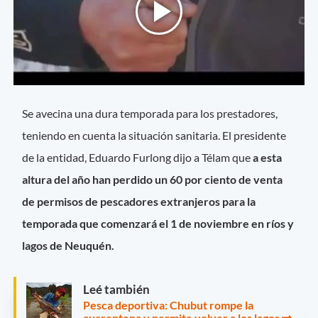
Se avecina una dura temporada para los prestadores,
teniendo en cuenta la situación sanitaria. El presidente
de la entidad, Eduardo Furlong dijo a Télam que
a esta
altura del año han perdido un 60 por ciento de venta
de permisos de pescadores extranjeros para la
temporada que comenzará el 1 de noviembre en ríos y
lagos de Neuquén.
Leé también
Pesca deportiva: Chubut rompe la
cuarentena y permite volver a los lagos