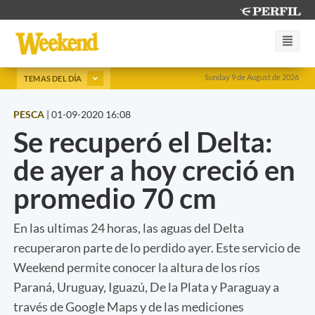
Sunday 9 de August de 2026
TEMAS DEL DÍA
PESCA
|
01-09-2020 16:08
Se recuperó el Delta:
de ayer a hoy creció en
promedio 70 cm
En las ultimas 24 horas, las aguas del Delta
recuperaron parte de lo perdido ayer. Este servicio de
Weekend permite conocer la altura de los ríos
Paraná, Uruguay, Iguazú, De la Plata y Paraguay a
través de Google Maps y de las mediciones