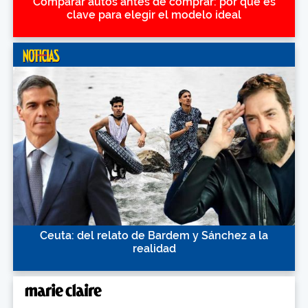
Comparar autos antes de comprar: por qué es
clave para elegir el modelo ideal
Ceuta: del relato de Bardem y Sánchez a la
realidad