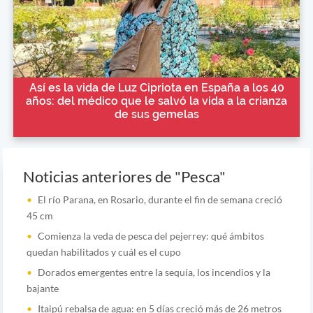
Así es la vida de Luz Cipriota en España a los 40
años: del médico que le salvó la vida a la crianza
de sus gemelas
Noticias anteriores de "Pesca"
El río Parana, en Rosario, durante el fin de semana creció
45 cm
Comienza la veda de pesca del pejerrey: qué ámbitos
quedan habilitados y cuál es el cupo
Dorados emergentes entre la sequía, los incendios y la
bajante
Itaipú rebalsa de agua: en 5 días creció más de 26 metros