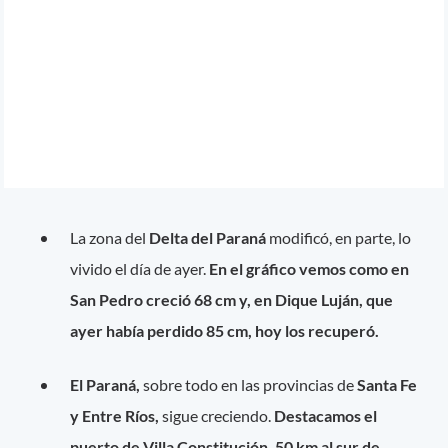
La zona del
Delta del Paraná
modificó, en parte, lo
vivido el día de ayer.
En el gráfico vemos como en
San Pedro creció 68 cm y, en Dique Luján, que
ayer había perdido 85 cm, hoy los recuperó.
El Paraná,
sobre todo en las provincias de
Santa Fe
y Entre Ríos,
sigue creciendo.
Destacamos el
puerto de Villa Constitución, 50 km al sur de