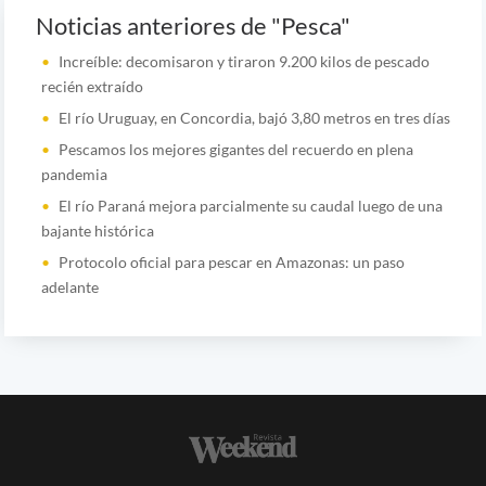
Noticias anteriores de "Pesca"
Increíble: decomisaron y tiraron 9.200 kilos de pescado
recién extraído
El río Uruguay, en Concordia, bajó 3,80 metros en tres días
Pescamos los mejores gigantes del recuerdo en plena
pandemia
El río Paraná mejora parcialmente su caudal luego de una
bajante histórica
Protocolo oficial para pescar en Amazonas: un paso
adelante