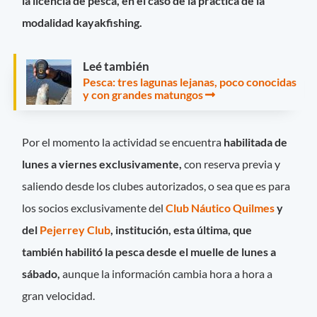
la licencia de pesca, en el caso de la práctica de la
modalidad kayakfishing.
Leé también
Pesca: tres lagunas lejanas, poco conocidas
y con grandes matungos
Por el momento la actividad se encuentra
habilitada de
lunes a viernes exclusivamente,
con reserva previa y
saliendo desde los clubes autorizados, o sea que es para
los socios exclusivamente del
Club Náutico Quilmes
y
del
Pejerrey Club
, institución, esta última, que
también habilitó la pesca desde el muelle de lunes a
sábado,
aunque la información cambia hora a hora a
gran velocidad.