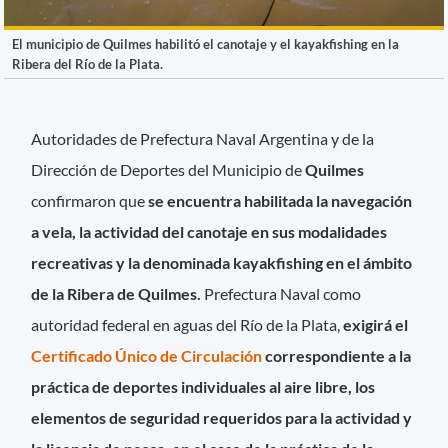
El municipio de Quilmes habilitó el canotaje y el kayakfishing en la
Ribera del Río de la Plata.
Autoridades de Prefectura Naval Argentina y de la
Dirección de Deportes del Municipio de
Quilmes
confirmaron que
se encuentra habilitada la navegación
a vela, la actividad del canotaje en sus modalidades
recreativas y la denominada kayakfishing en el ámbito
de la Ribera de Quilmes.
Prefectura Naval como
autoridad federal en aguas del Río de la Plata,
exigirá el
Certificado Único de Circulación
correspondiente a la
práctica de deportes individuales al aire libre, los
elementos de seguridad requeridos para la actividad y