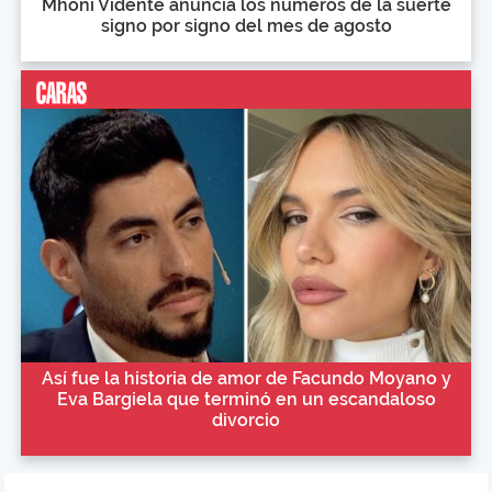
Mhoni Vidente anuncia los números de la suerte
signo por signo del mes de agosto
Así fue la historia de amor de Facundo Moyano y
Eva Bargiela que terminó en un escandaloso
divorcio