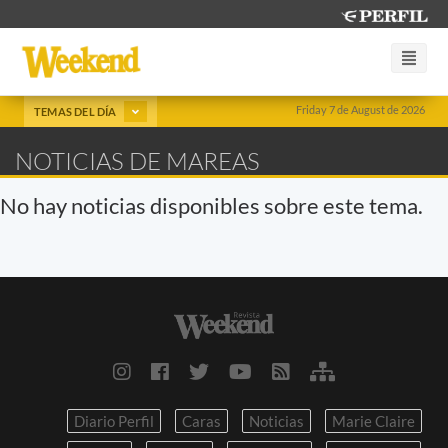
Friday 7 de August de 2026
TEMAS DEL DÍA
NOTICIAS DE MAREAS
No hay noticias disponibles sobre este tema.
Diario Perfil
Caras
Noticias
Marie Claire