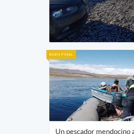
BUEN FINAL
Un pescador mendocino 