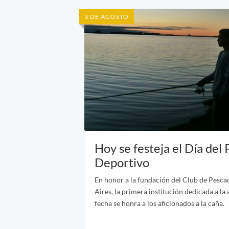
3 DE AGOSTO
Hoy se festeja el Día del
Deportivo
En honor a la fundación del Club de Pesc
Aires, la primera institución dedicada a la 
fecha se honra a los aficionados a la caña.