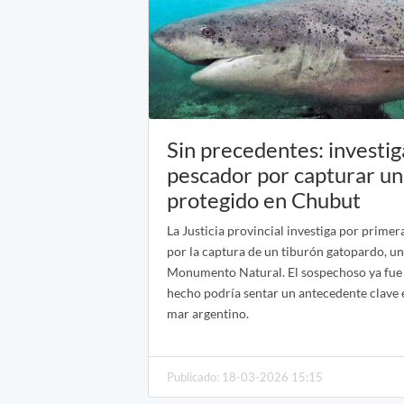
Sin precedentes: investig
pescador por capturar un
protegido en Chubut
La Justicia provincial investiga por primer
por la captura de un tiburón gatopardo, u
Monumento Natural. El sospechoso ya fue i
hecho podría sentar un antecedente clave 
mar argentino.
Publicado: 18-03-2026 15:15