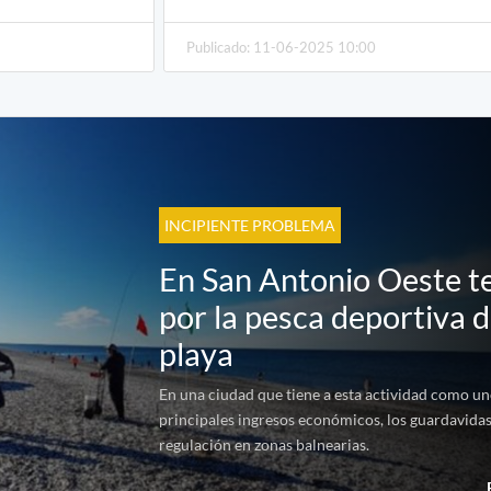
Publicado: 11-06-2025 10:00
INCIPIENTE PROBLEMA
En San Antonio Oeste 
por la pesca deportiva d
playa
En una ciudad que tiene a esta actividad como un
principales ingresos económicos, los guardavida
regulación en zonas balnearias.