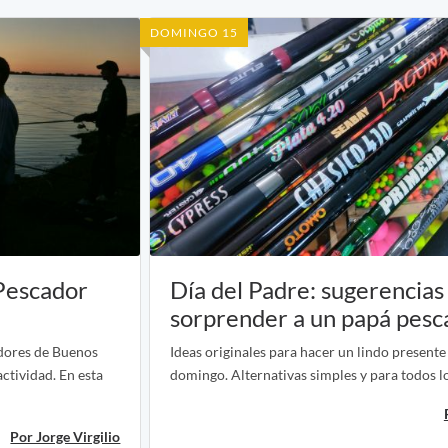
DOMINGO 15
 Pescador
Día del Padre: sugerencias
sorprender a un papá pesc
adores de Buenos
Ideas originales para hacer un lindo present
actividad. En esta
domingo. Alternativas simples y para todos lo
Por Jorge Virgilio