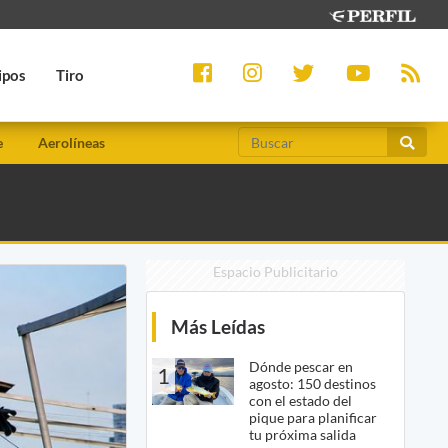
ipos
Tiro
e
Aerolíneas
Espacio Publicitario
Más Leídas
Dónde pescar en
1
agosto: 150 destinos
con el estado del
pique para planificar
tu próxima salida