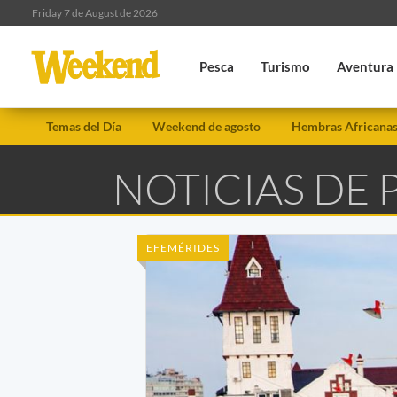
Friday 7 de August de 2026
Pesca
Turismo
Aventura
Temas del Día
Weekend de agosto
Hembras Africana
NOTICIAS DE
EFEMÉRIDES