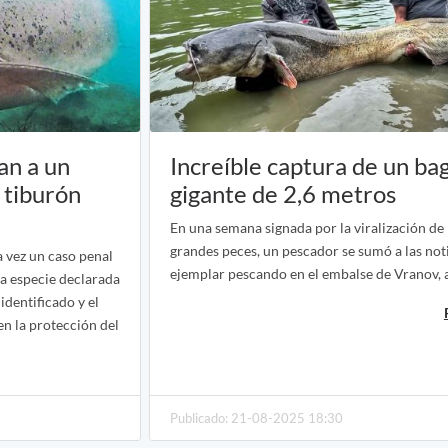
an a un
Increíble captura de un ba
 tiburón
gigante de 2,6 metros
En una semana signada por la viralización de 
grandes peces, un pescador se sumó a las not
a vez un caso penal
ejemplar pescando en el embalse de Vranov, a
na especie declarada
dentificado y el
en la protección del
Publicado: 21-08-2025 18:30