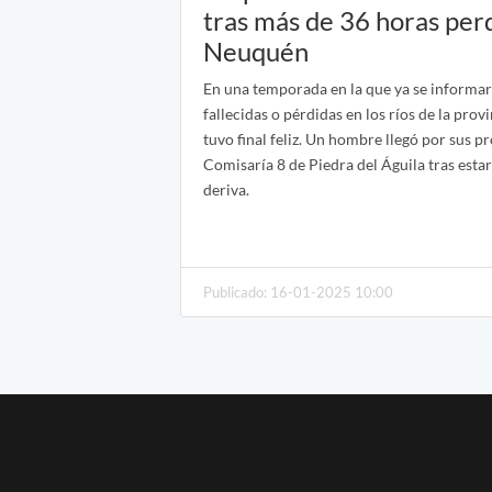
tras más de 36 horas per
Neuquén
En una temporada en la que ya se informar
fallecidas o pérdidas en los ríos de la provi
tuvo final feliz. Un hombre llegó por sus p
Comisaría 8 de Piedra del Águila tras estar
deriva.
Publicado: 16-01-2025 10:00