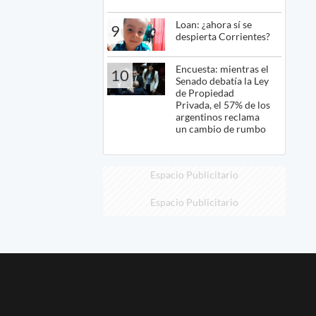
Loan: ¿ahora sí se
9
despierta Corrientes?
Encuesta: mientras el
10
Senado debatía la Ley
de Propiedad
Privada, el 57% de los
argentinos reclama
un cambio de rumbo
Espacio Publicitario
Espacio Publicitario