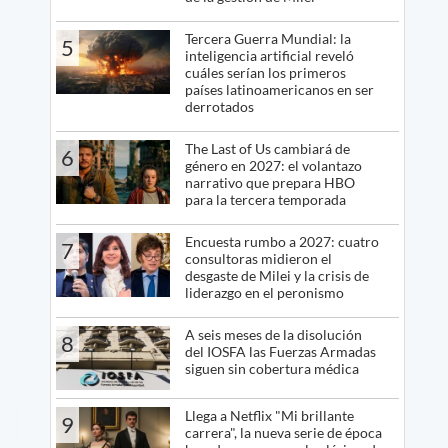
Tercera Guerra Mundial: la
5
inteligencia artificial reveló
cuáles serían los primeros
países latinoamericanos en ser
derrotados
The Last of Us cambiará de
6
género en 2027: el volantazo
narrativo que prepara HBO
para la tercera temporada
Encuesta rumbo a 2027: cuatro
7
consultoras midieron el
desgaste de Milei y la crisis de
liderazgo en el peronismo
A seis meses de la disolución
8
del IOSFA las Fuerzas Armadas
siguen sin cobertura médica
Llega a Netflix "Mi brillante
9
carrera", la nueva serie de época