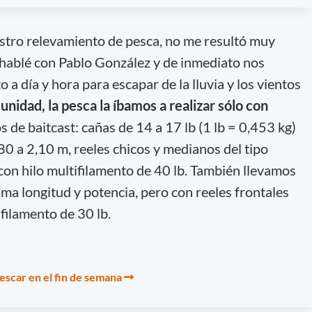
stro relevamiento de pesca, no me resultó muy
 hablé con Pablo González y de inmediato nos
a día y hora para escapar de la lluvia y los vientos
nidad, la pesca la íbamos a realizar sólo con
os de baitcast: cañas de 14 a 17 lb (1 lb = 0,453 kg)
80 a 2,10 m, reeles chicos y medianos del tipo
con hilo multifilamento de 40 lb. También llevamos
ma longitud y potencia, pero con reeles frontales
filamento de 30 lb.
pescar en el fin de semana