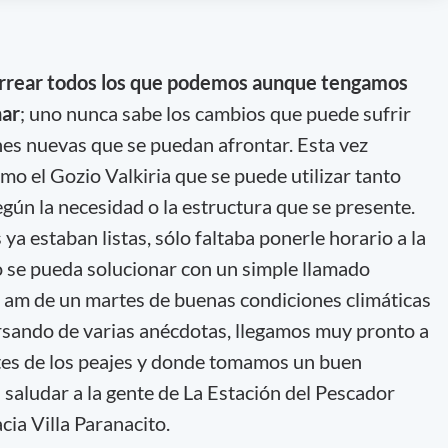
rrear todos los que podemos aunque tengamos
nar
; uno nunca sabe los cambios que puede sufrir
nes nuevas que se puedan afrontar. Esta vez
 el Gozio Valkiria que se puede utilizar tanto
egún la necesidad o la estructura que se presente.
ya estaban listas, sólo faltaba ponerle horario a la
o se pueda solucionar con un simple llamado
 5 am de un martes de buenas condiciones climáticas
rsando de varias anécdotas, llegamos muy pronto a
ntes de los peajes y donde tomamos un buen
saludar a la gente de La Estación del Pescador
cia Villa Paranacito.