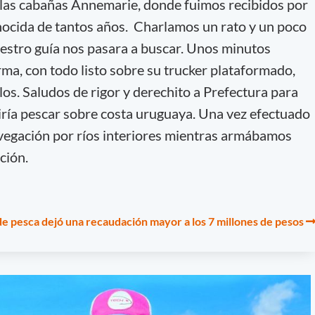
as cabañas Annemarie, donde fuimos recibidos por
nocida de tantos años. Charlamos un rato y un poco
uestro guía nos pasara a buscar. Unos minutos
rma, con todo listo sobre su trucker plataformado,
los. Saludos de rigor y derechito a Prefectura para
tiría pescar sobre costa uruguaya. Una vez efectuado
vegación por ríos interiores mientras armábamos
ción.
de pesca dejó una recaudación mayor a los 7 millones de pesos