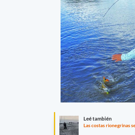
Leé también
Las costas rionegrinas s