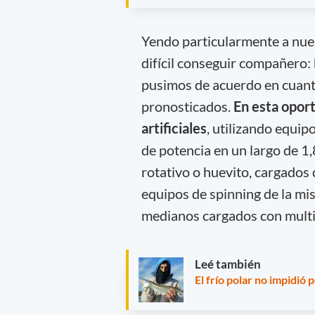
Yendo particularmente a nue
difícil conseguir compañero:
pusimos de acuerdo en cuanto 
pronosticados.
En esta oportu
artificiales
, utilizando equip
de potencia en un largo de 1,
rotativo o huevito, cargados 
equipos de spinning de la mis
medianos cargados con multi
Leé también
El frío polar no impidió 