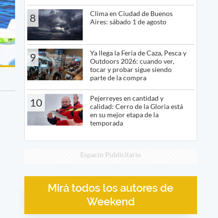
Clima en Ciudad de Buenos
8
Aires: sábado 1 de agosto
Ya llega la Feria de Caza, Pesca y
9
Outdoors 2026: cuando ver,
tocar y probar sigue siendo
parte de la compra
Pejerreyes en cantidad y
10
calidad: Cerro de la Gloria está
en su mejor etapa de la
temporada
Espacio Publicitario
Mirá todos los autores de
Weekend