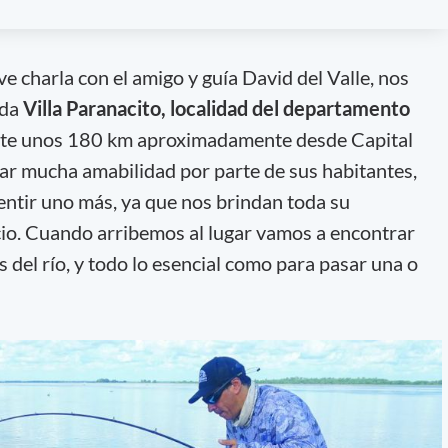
ve charla con el amigo y guía David del Valle, nos
ida
Villa Paranacito, localidad del departamento
nte unos 180 km aproximadamente desde Capital
rar mucha amabilidad por parte de sus habitantes,
ntir uno más, ya que nos brindan toda su
icio. Cuando arribemos al lugar vamos a encontrar
s del río, y todo lo esencial como para pasar una o