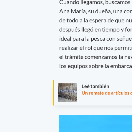
Cuando llegamos, buscamos l
Ana María, su dueña, una co
de todo a la espera de que n
después llegó en tiempo y fo
ideal para la pesca con señue
realizar el rol que nos permi
el trámite comenzamos la na
los equipos sobre la embarca
Leé también
Un remate de artículos 