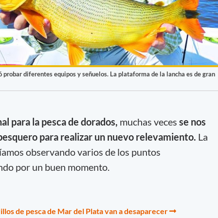
ó probar diferentes equipos y señuelos. La plataforma de la lancha es de gran
l para la pesca de dorados,
muchas veces
se nos
 o pesquero para realizar un nuevo relevamiento.
La
eníamos observando varios de los puntos
ando por un buen momento.
illos de pesca de Mar del Plata van a desaparecer