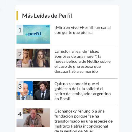
Más Leídas de Perfil
¡Mirá en vivo +Perfil!: un canal
1
con gente que piensa
La historia real de "Elize:
2
Sombras de una mujer", la
nueva película de Netflix sobre
el caso de una esposa que
descuartizó a su marido
Quirno reconoció que el
3
gobierno de Lula solicitó el
retiro del embajador argentino
en Brasil
Cachanosky renunció a una
4
fundación porque "se ha
transformado en una especie de
Instituto Patria incondicional
de la gestión de Milei"