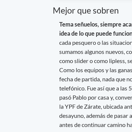
Mejor que sobren
Tema señuelos, siempre aca
idea de lo que puede funcio
cada pesquero o las situacio
sumamos algunos nuevos, como
como slider o como lipless, s
Como los equipos y las ganas 
fecha de partida, nada que n
telefónico. Fue así que a las
pasó Pablo por casa y, conve
la YPF de Zárate, ubicada a
desayuno, además de pasar a 
antes de continuar camino ha