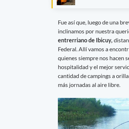
Fue así que, luego de una bre
inclinamos por nuestra quer
entrerriano de Ibicuy,
dista
Federal. Allí vamos a encont
quienes siempre nos hacen se
hospitalidad y el mejor serv
cantidad de campings a orilla
más jornadas al aire libre.