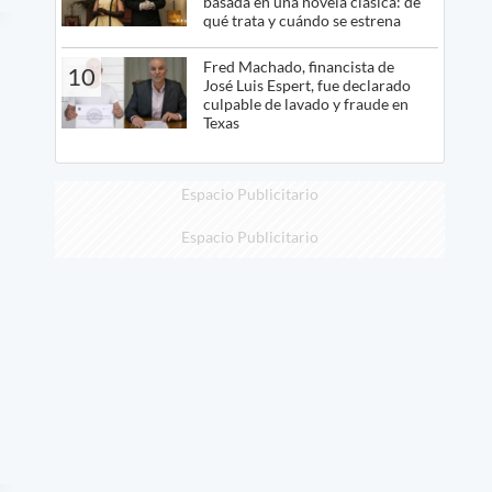
basada en una novela clásica: de
qué trata y cuándo se estrena
Fred Machado, financista de
10
José Luis Espert, fue declarado
culpable de lavado y fraude en
Texas
Espacio Publicitario
Espacio Publicitario