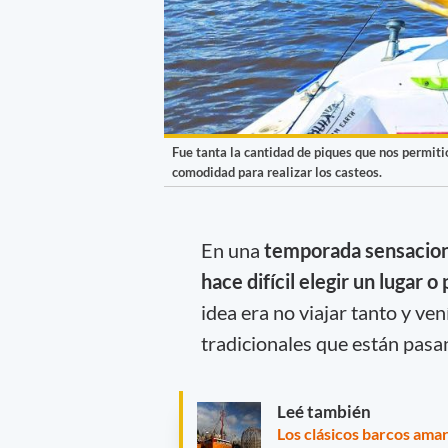
Fue tanta la cantidad de piques que nos permiti
comodidad para realizar los casteos.
En una
temporada sensaciona
hace difícil elegir un lugar
idea era no viajar tanto y v
tradicionales que están pas
Leé también
Los clásicos barcos amar