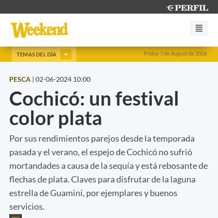
Friday 7 de August de 2026
TEMAS DEL DÍA
PESCA
|
02-06-2024 10:00
Cochicó: un festival
color plata
Por sus rendimientos parejos desde la temporada
pasada y el verano, el espejo de Cochicó no sufrió
mortandades a causa de la sequía y está rebosante de
flechas de plata. Claves para disfrutar de la laguna
estrella de Guaminí, por ejemplares y buenos
servicios.