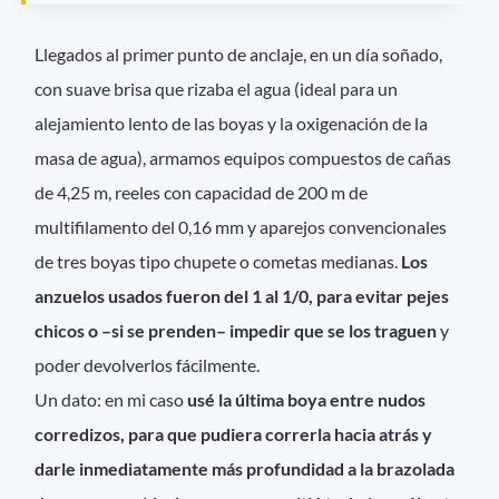
Llegados al primer punto de anclaje, en un día soñado,
con suave brisa que rizaba el agua (ideal para un
alejamiento lento de las boyas y la oxigenación de la
masa de agua), armamos equipos compuestos de cañas
de 4,25 m, reeles con capacidad de 200 m de
multifilamento del 0,16 mm y aparejos convencionales
de tres boyas tipo chupete o cometas medianas.
Los
anzuelos usados fueron del 1 al 1/0, para evitar pejes
chicos o –si se prenden– impedir que se los traguen
y
poder devolverlos fácilmente.
Un dato: en mi caso
usé la última boya entre nudos
corredizos, para que pudiera correrla hacia atrás y
darle inmediatamente más profundidad a la brazolada