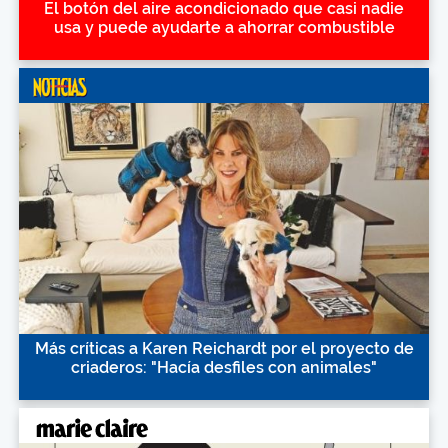
El botón del aire acondicionado que casi nadie
usa y puede ayudarte a ahorrar combustible
Más críticas a Karen Reichardt por el proyecto de
criaderos: "Hacía desfiles con animales"