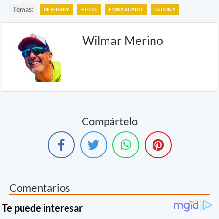
Temas:
PEJERREY
FLOTE
EMBARCADO
LAGUNA
Wilmar Merino
Compártelo
Comentarios