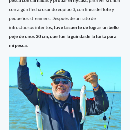
pesca con carnadas y probar el flycast,
para ver si daba
con algún flecha usando equipo 3, con línea de flote y
pequeños streamers. Después de un rato de
infructuosos intentos,
tuve la suerte de lograr un bello
peje de unos 30 cm, que fue la guinda de la torta para
mi pesca.