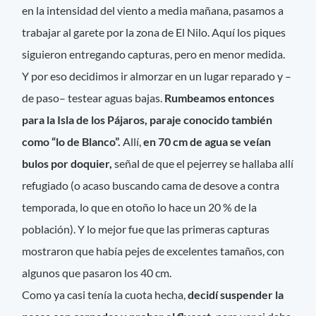
en la intensidad del viento a media mañana, pasamos a
trabajar al garete por la zona de El Nilo. Aquí los piques
siguieron entregando capturas, pero en menor medida.
Y por eso decidimos ir almorzar en un lugar reparado y –
de paso– testear aguas bajas.
Rumbeamos entonces
para la Isla de los Pájaros, paraje conocido también
como “lo de Blanco”.
Allí,
en 70 cm de agua se veían
bulos por doquier,
señal de que el pejerrey se hallaba allí
refugiado (o acaso buscando cama de desove a contra
temporada, lo que en otoño lo hace un 20 % de la
población). Y lo mejor fue que las primeras capturas
mostraron que había pejes de excelentes tamaños, con
algunos que pasaron los 40 cm.
Como ya casi tenía la cuota hecha,
decidí suspender la