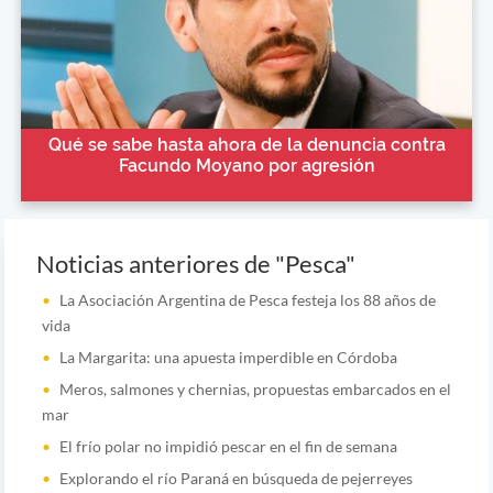
Qué se sabe hasta ahora de la denuncia contra
Facundo Moyano por agresión
Noticias anteriores de "Pesca"
La Asociación Argentina de Pesca festeja los 88 años de
vida
La Margarita: una apuesta imperdible en Córdoba
Meros, salmones y chernias, propuestas embarcados en el
mar
El frío polar no impidió pescar en el fin de semana
Explorando el río Paraná en búsqueda de pejerreyes