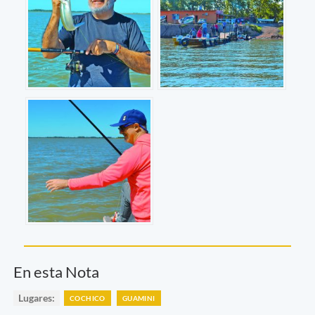
En esta Nota
Lugares:
COCHICO
GUAMINI