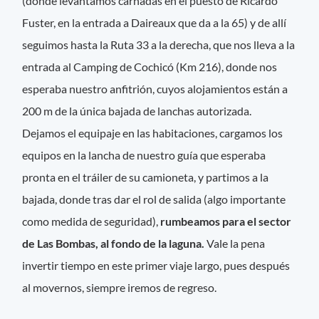
(donde levantamos carnadas en el puesto de Ricardo
Fuster, en la entrada a Daireaux que da a la 65) y de allí
seguimos hasta la Ruta 33 a la derecha, que nos lleva a la
entrada al Camping de Cochicó (Km 216), donde nos
esperaba nuestro anfitrión, cuyos alojamientos están a
200 m de la única bajada de lanchas autorizada.
Dejamos el equipaje en las habitaciones, cargamos los
equipos en la lancha de nuestro guía que esperaba
pronta en el tráiler de su camioneta, y partimos a la
bajada, donde tras dar el rol de salida (algo importante
como medida de seguridad),
rumbeamos para el sector
de Las Bombas, al fondo de la laguna.
Vale la pena
invertir tiempo en este primer viaje largo, pues después
al movernos, siempre iremos de regreso.