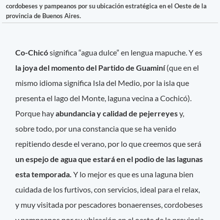
cordobeses y pampeanos por su ubicación estratégica en el Oeste de la
provincia de Buenos Aires.
Co-Chicó
significa “agua dulce” en lengua mapuche. Y es
la joya del momento del Partido de Guaminí
(que en el
mismo idioma significa Isla del Medio, por la isla que
presenta el lago del Monte, laguna vecina a Cochicó).
Porque hay
abundancia y calidad de pejerreyes
y,
sobre todo, por una constancia que se ha venido
repitiendo desde el verano, por lo que creemos que será
un espejo de agua que estará en el podio de las lagunas
esta temporada.
Y lo mejor es que es una laguna bien
cuidada de los furtivos, con servicios, ideal para el relax,
y muy visitada por pescadores bonaerenses, cordobeses
y pampeanos por su ubicación en el oeste de la provincia