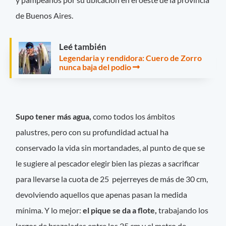
de Buenos Aires.
Leé también
Legendaria y rendidora: Cuero de Zorro
nunca baja del podio
Supo tener más agua,
como todos los ámbitos
palustres, pero con su profundidad actual ha
conservado la vida sin mortandades, al punto de que se
le sugiere al pescador elegir bien las piezas a sacrificar
para llevarse la cuota de 25 pejerreyes de más de 30 cm,
devolviendo aquellos que apenas pasan la medida
mínima. Y lo mejor:
el pique se da a flote,
trabajando los
largos de brazoladas entre los 25 cm y el metro de