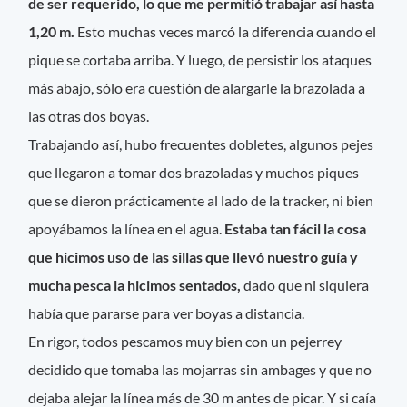
de ser requerido, lo que me permitió trabajar así hasta
1,20 m.
Esto muchas veces marcó la diferencia cuando el
pique se cortaba arriba. Y luego, de persistir los ataques
más abajo, sólo era cuestión de alargarle la brazolada a
las otras dos boyas.
Trabajando así, hubo frecuentes dobletes, algunos pejes
que llegaron a tomar dos brazoladas y muchos piques
que se dieron prácticamente al lado de la tracker, ni bien
apoyábamos la línea en el agua.
Estaba tan fácil la cosa
que hicimos uso de las sillas que llevó nuestro guía y
mucha pesca la hicimos sentados,
dado que ni siquiera
había que pararse para ver boyas a distancia.
En rigor, todos pescamos muy bien con un pejerrey
decidido que tomaba las mojarras sin ambages y que no
dejaba alejar la línea más de 30 m antes de picar. Y si caía