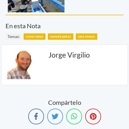
En esta Nota
Temas:
CONCURSO
ANIVERSARIO
UNA MANO
Jorge Virgilio
Compártelo