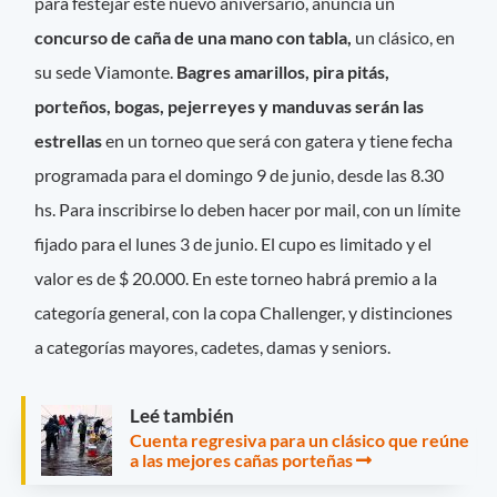
para festejar este nuevo aniversario, anuncia un
concurso de caña de una mano con tabla,
un clásico, en
su sede Viamonte.
Bagres amarillos, pira pitás,
porteños, bogas, pejerreyes y manduvas serán las
estrellas
en un torneo que será con gatera y tiene fecha
programada para el domingo 9 de junio, desde las 8.30
hs. Para inscribirse lo deben hacer por mail, con un límite
fijado para el lunes 3 de junio. El cupo es limitado y el
valor es de $ 20.000. En este torneo habrá premio a la
categoría general, con la copa Challenger, y distinciones
a categorías mayores, cadetes, damas y seniors.
Leé también
Cuenta regresiva para un clásico que reúne
a las mejores cañas porteñas