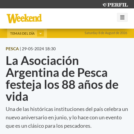
Saturday 8 de August de 2026
TEMAS DEL DÍA
PESCA
|
29-05-2024 18:30
La Asociación
Argentina de Pesca
festeja los 88 años de
vida
Una de las históricas instituciones del país celebra un
nuevo aniversario en junio, y lo hace con un evento
que es un clásico para los pescadores.