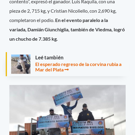
contento”, expresó el ganador. Luis Raquila, con una
pieza de 2, 715 kg, y Cristian Nicoliello, con 2,690 kg,
completaron el podio.
En el evento paralelo a la
variada, Damián Giunchiglia, también de Viedma, logró
un chucho de 7.385 kg.
Leé también
El esperado regreso de la corvina rubia a
Mar del Plata