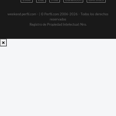
weekend.perfil.com -
| © Perfil.com 2006-2026 - Todos los derechos
reservados
Registro de Propiedad Intelectual: Nro.