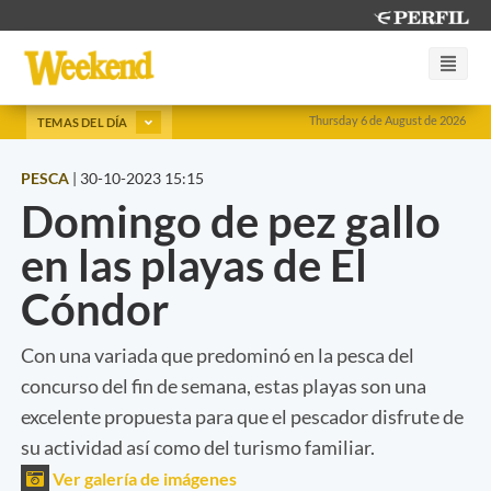
Thursday 6 de August de 2026
TEMAS DEL DÍA
PESCA
|
30-10-2023 15:15
Domingo de pez gallo
en las playas de El
Cóndor
Con una variada que predominó en la pesca del
concurso del fin de semana, estas playas son una
excelente propuesta para que el pescador disfrute de
su actividad así como del turismo familiar.
Ver galería de imágenes