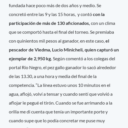
fundada hace poco más de dos años y medio. Se
concretó entre las 9 y las 15 horas, y contó
con la
participación de más de 130 aficionados,
con un clima
que se comportó hasta el final del torneo. Se premiaba
con quinientos mil pesos al ganador, en este caso,
el
pescador de Viedma, Lucio Minicheli, quien capturó un
ejemplar de 2,950 kg.
Según comentó a los colegas del
portal Rio Negro, el pez gallo ganador lo sacó alrededor
de las 13.30, a una hora y media del final de la
competencia. “La línea estuvo unos 10 minutos en el
agua, aflojó, volví a tensar y cuando sentí que volvió a
aflojar le pegué el tirón. Cuando se fue arrimando a la
orilla me di cuenta que tenía un importante porte y
cuando supe que lo podía concretar me puse muy