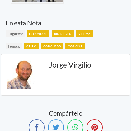
En esta Nota
Lugares:
EL CONDOR
RIO NEGRO
VIEDMA
Temas:
GALLO
CONCURSO
CORVINA
Jorge Virgilio
Compártelo