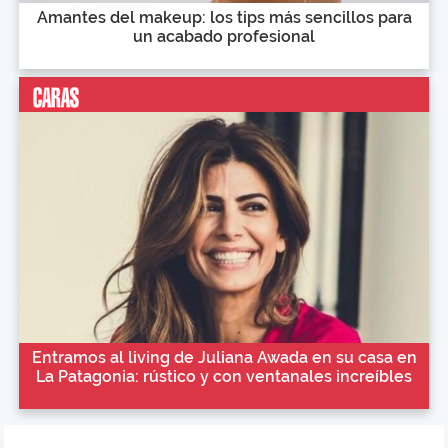
Amantes del makeup: los tips más sencillos para
un acabado profesional
Entramos al living de Juliana Awada en su casa en
La Patagonia: rústico y con ventanales increíbles