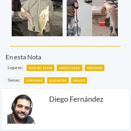
En esta Nota
Lugares:
MAR DEL PLATA
SANTA CLARA
MIRAMAR
Temas:
CORVINAS
ELEFANTES
GALLOS
Diego Fernández