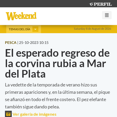
Saturday 8 de August de 2026
TEMAS DEL DÍA
PESCA
|
25-10-2023 10:15
El esperado regreso de
la corvina rubia a Mar
del Plata
La vedette de la temporada de verano hizo sus
primeras apariciones y, en la última semana, el pique
se afianzó en todo el frente costero. El pez elefante
también sigue dando pelea.
Ver galería de imágenes