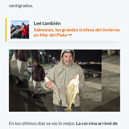
centígrados.
Leé también
Salmones, los grandes trofeos del invierno
en Mar del Plata
En los últimos días se vio lo mejor.
La corvina arrimó de