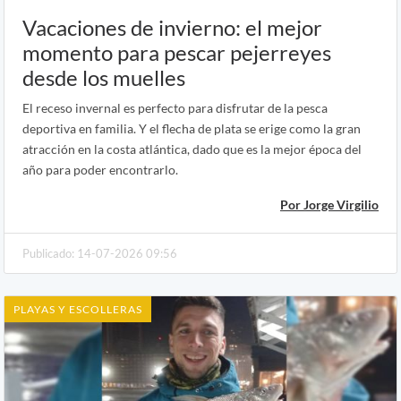
Vacaciones de invierno: el mejor
momento para pescar pejerreyes
desde los muelles
El receso invernal es perfecto para disfrutar de la pesca
deportiva en familia. Y el flecha de plata se erige como la gran
atracción en la costa atlántica, dado que es la mejor época del
año para poder encontrarlo.
Por Jorge Virgilio
Publicado: 14-07-2026 09:56
PLAYAS Y ESCOLLERAS