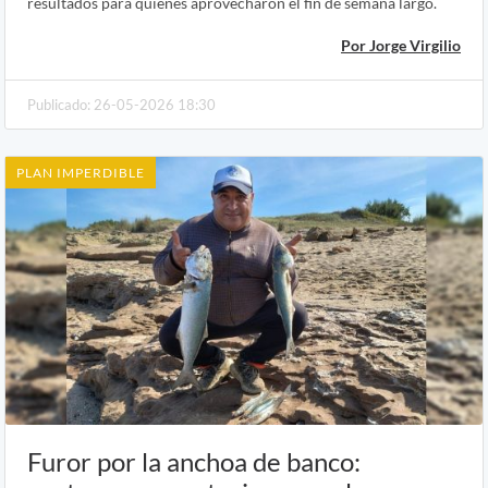
resultados para quienes aprovecharon el fin de semana largo.
Por Jorge Virgilio
Publicado: 26-05-2026 18:30
PLAN IMPERDIBLE
Furor por la anchoa de banco: