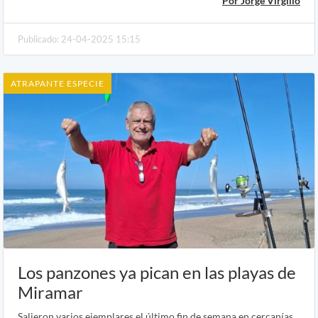
Por Jorge Virgilio
Publicado: 24-04-2025 15:15
ATRAPANTE ESPECIE
Los panzones ya pican en las playas de
Miramar
Salieron varios ejemplares el último fin de semana en cercanías