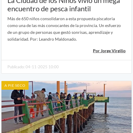
La Ciudad de los Niños vivió un mega
encuentro de pesca infantil
Más de 650 niños consolidaron a esta propuesta piscatoria
como una de las más convocantes de la provincia. Un esfuerzo
de un grupo de personas que gestó sonrisas, aprendizaje y
solidaridad. Por: Leandro Maldonado.
Por Jorge Virgilio
Publicado: 04-11-2025 10:00
A PIE SECO