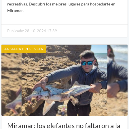
recreativas. Descubrí los mejores lugares para hospedarte en
Miramar.
Publicado: 28-10-2024 17:39
ANSIADA PRESENCIA
Miramar: los elefantes no faltaron a la