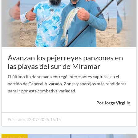
Avanzan los pejerreyes panzones en
las playas del sur de Miramar
El último fin de semana entregó interesantes capturas en el
partido de General Alvarado. Zonas y aparejos más rendidores
para ir por esta combativa variedad.
Por Jorge Virgilio
Publicado: 22-07-2025 15:15