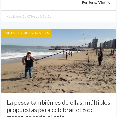
Por Jorge Virgilio
Publicado: 13-03-2026 15:15
SANTA FE Y BUENOS AIRES
La pesca también es de ellas: múltiples
propuestas para celebrar el 8 de
marzo en todo el país