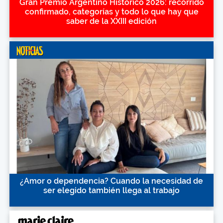
Gran Premio Argentino Histórico 2026: recorrido
confirmado, categorías y todo lo que hay que
saber de la XXIII edición
¿Amor o dependencia? Cuando la necesidad de
ser elegido también llega al trabajo