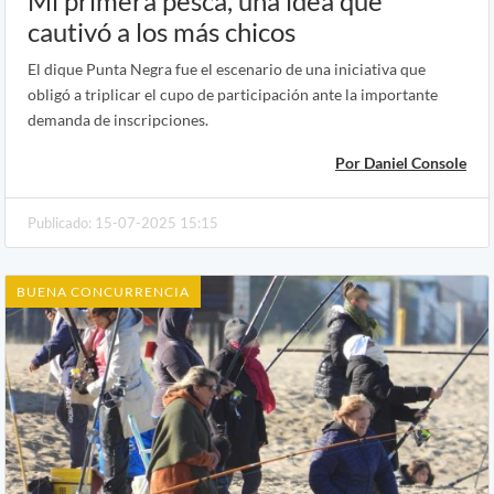
Mi primera pesca, una idea que
cautivó a los más chicos
El dique Punta Negra fue el escenario de una iniciativa que
obligó a triplicar el cupo de participación ante la importante
demanda de inscripciones.
Por Daniel Console
Publicado: 15-07-2025 15:15
BUENA CONCURRENCIA