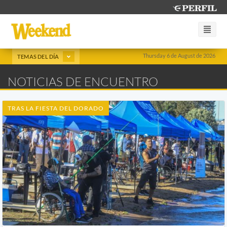
Thursday 6 de August de 2026
TEMAS DEL DÍA
NOTICIAS DE ENCUENTRO
TRAS LA FIESTA DEL DORADO