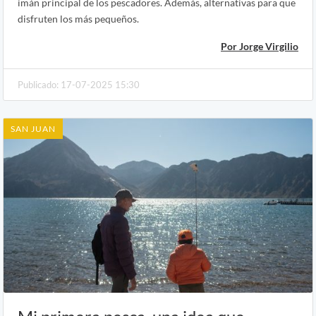
imán principal de los pescadores. Además, alternativas para que
disfruten los más pequeños.
Por Jorge Virgilio
Publicado: 17-07-2025 15:30
SAN JUAN