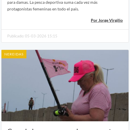
para damas. La pesca deportiva suma cada vez más
protagonistas femeninas en todo el país.
Por Jorge Virgilio
Publicado: 05-03-2026 15:15
NEREIDAS