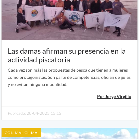
Las damas afirman su presencia en la
actividad piscatoria
Cada vez son más las propuestas de pesca que tienen a mujeres
como protagonistas. Son parte de competencias, ofician de guías
y no evitan ninguna modalidad.
Por Jorge Virgilio
Publicado: 28-04-2025 15:15
CON MAL CLIMA