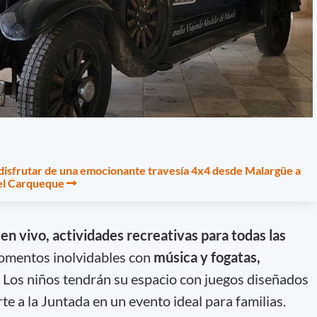
disfrutar de una emocionante travesía 4x4 desde Malargüe a
del Carqueque
n vivo, actividades recreativas para todas las
mentos inolvidables con
música y fogatas,
 Los niños tendrán su espacio con juegos diseñados
te a la Juntada en un evento ideal para familias.