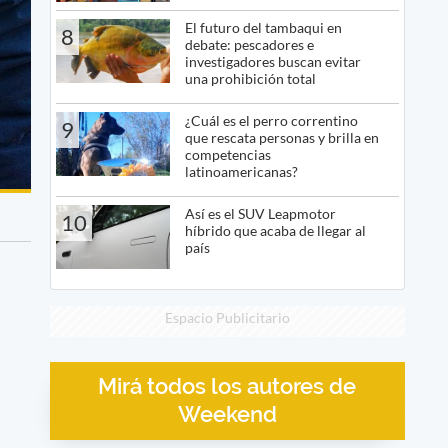
El futuro del tambaqui en
8
debate: pescadores e
investigadores buscan evitar
una prohibición total
¿Cuál es el perro correntino
9
que rescata personas y brilla en
competencias
latinoamericanas?
Así es el SUV Leapmotor
10
híbrido que acaba de llegar al
país
Espacio Publicitario
Mirá todos los autores de
Weekend