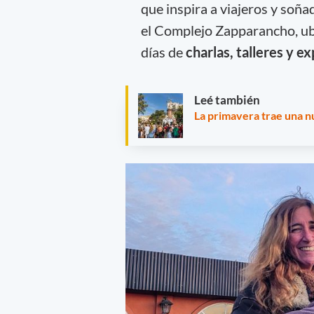
que inspira a viajeros y soña
el Complejo Zapparancho, u
días de
charlas, talleres y e
Leé también
La primavera trae una nu