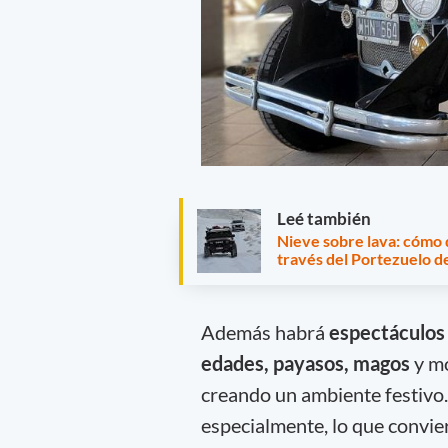
Leé también
Nieve sobre lava: cómo 
través del Portezuelo 
Además habrá
espectáculos e
edades, payasos, magos
y mo
creando un ambiente festivo.
especialmente, lo que convier