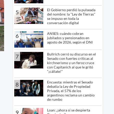
El Gobierno perdió la pulseada
5
del nombre: la "Ley de Tierras"
se impuso en toda la
conversación digital
ANSES: cuándo cobran
6
jubilados y pensionados en
agosto de 2026, según el DNI
Bullrich cerró su discurso en el
7
Senado con fuertes críticas al
kirchnerismo y un feroz cruce
con Capitanich al que le gritó
“¡cállate!”
Encuesta: mientras el Senado
8
debatía la Ley de Propiedad
Privada, el 57% de los
argentinos reclama un cambio
de rumbo
Loan: ¿ahora sí se despierta
9