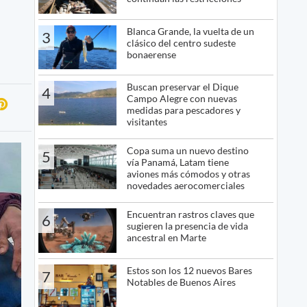
Blanca Grande, la vuelta de un
3
clásico del centro sudeste
bonaerense
Buscan preservar el Dique
4
Campo Alegre con nuevas
medidas para pescadores y
visitantes
Copa suma un nuevo destino
5
vía Panamá, Latam tiene
aviones más cómodos y otras
novedades aerocomerciales
Encuentran rastros claves que
6
sugieren la presencia de vida
ancestral en Marte
Estos son los 12 nuevos Bares
7
Notables de Buenos Aires