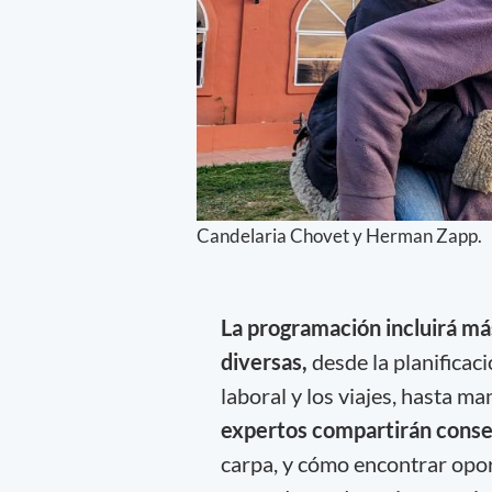
Candelaria Chovet y Herman Zapp.
La programación incluirá más
diversas,
desde la planificació
laboral y los viajes, hasta m
expertos compartirán conse
carpa, y cómo encontrar opor