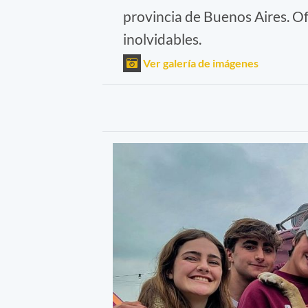
provincia de Buenos Aires. Of
inolvidables.
Ver galería de imágenes