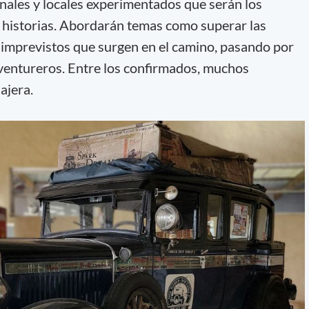
nales y locales experimentados que serán los
 historias. Abordarán temas como superar las
os imprevistos que surgen en el camino, pasando por
aventureros. Entre los confirmados, muchos
ajera.