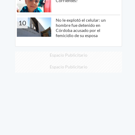
Corrientes?
No le explotó el celular: un
10
hombre fue detenido en
Córdoba acusado por el
femicidio de su esposa
Espacio Publicitario
Espacio Publicitario