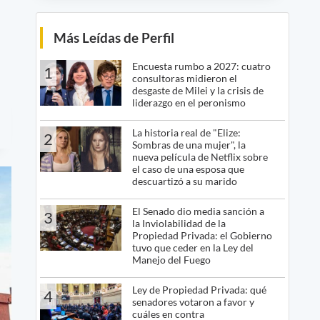
Más Leídas de Perfil
Encuesta rumbo a 2027: cuatro
1
consultoras midieron el
desgaste de Milei y la crisis de
liderazgo en el peronismo
La historia real de "Elize:
2
Sombras de una mujer", la
nueva película de Netflix sobre
el caso de una esposa que
descuartizó a su marido
El Senado dio media sanción a
3
la Inviolabilidad de la
Propiedad Privada: el Gobierno
tuvo que ceder en la Ley del
Manejo del Fuego
Ley de Propiedad Privada: qué
4
senadores votaron a favor y
cuáles en contra