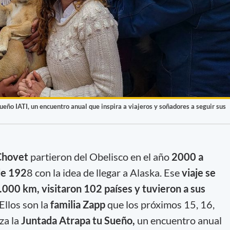
ueño IATI, un encuentro anual que inspira a viajeros y soñadores a seguir sus
Chovet
partieron del Obelisco en el año
2000 a
de 192
8 con la idea de llegar a Alaska. Ese
viaje se
.000 km, visitaron 102 países y tuvieron a sus
Ellos son la
familia Zapp
que los próximos 15, 16,
za la
Juntada Atrapa tu Sueño,
un encuentro anual