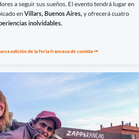
dores a seguir sus sueños. El evento tendrá lugar en
bicado en
Villars, Buenos Aires,
y ofrecerá cuatro
xperiencias inolvidables.
eva edición de la feria francesa de comida