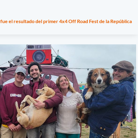
fue el resultado del primer 4x4 Off Road Fest de la República