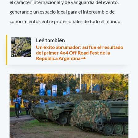
el carácter internacional y de vanguardia del evento,
generando un espacio ideal para el intercambio de
conocimientos entre profesionales de todo el mundo.
Leé también
Un éxito abrumador: así fue el resultado
del primer 4x4 Off Road Fest de la
República Argentina