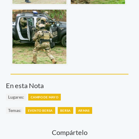
En esta Nota
Lugares:
CAMPO DE MAYO
Temas:
EVENTO BERSA
BERSA
ARMAS
Compártelo