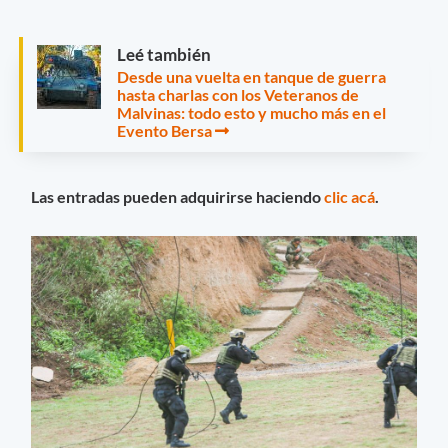
Leé también
Desde una vuelta en tanque de guerra
hasta charlas con los Veteranos de
Malvinas: todo esto y mucho más en el
Evento Bersa
Las entradas pueden adquirirse haciendo
clic acá
.