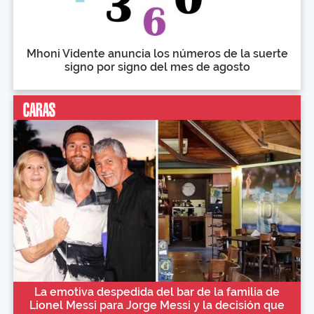
Mhoni Vidente anuncia los números de la suerte
signo por signo del mes de agosto
La emotiva despedida del bar de la familia de
Lionel Messi para Jorge Messi y la decisión que