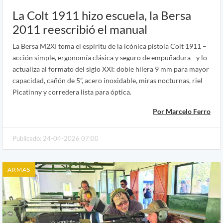
La Colt 1911 hizo escuela, la Bersa
2011 reescribió el manual
La Bersa M2XI toma el espíritu de la icónica pistola Colt 1911 –
acción simple, ergonomía clásica y seguro de empuñadura– y lo
actualiza al formato del siglo XXI: doble hilera 9 mm para mayor
capacidad, cañón de 5”, acero inoxidable, miras nocturnas, riel
Picatinny y corredera lista para óptica.
Por Marcelo Ferro
Publicado: 24-04-2026 07:00
ARMAS