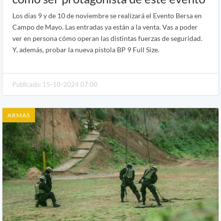
Los días 9 y de 10 de noviembre se realizará el Evento Bersa en
Campo de Mayo. Las entradas ya están a la venta. Vas a poder
ver en persona cómo operan las distintas fuerzas de seguridad.
Y, además, probar la nueva pistola BP 9 Full Size.
Publicado: 15-10-2024 07:00
ARMAS