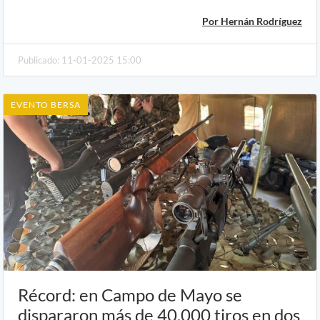
Por Hernán Rodríguez
Publicado: 11-01-2025 15:00
EVENTO BERSA
Récord: en Campo de Mayo se
dispararon más de 40.000 tiros en dos