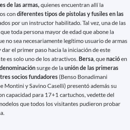
s de las armas,
quienes encuentran allí la
ros con
diferentes tipos de pistolas y fusiles en las
ados por un instructor habilitado. Tal vez, una de las
es que toda persona mayor de edad que abone la
ue no sea necesariamente legítimo usuario de armas
y dar el primer paso hacia la iniciación de este
e es solo uno de los atractivos.
Bersa
, que
nació
en
denominación
surge de la
unión de las primeras
 tres socios fundadores
(Benso Bonadimani
ole Montini y Savino Caselli) presentó además su
con capacidad para 17+1 cartuchos, vedette del
 modelos que todos los visitantes pudieron probar
a.