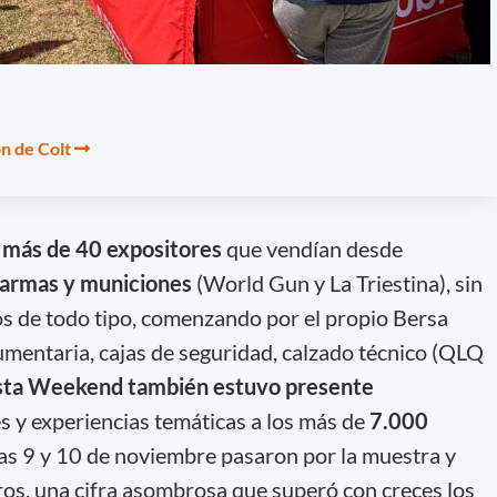
on de Colt
 más de 40 expositores
que vendían desde
armas y municiones
(World Gun y La Triestina), sin
s de todo tipo, comenzando por el propio Bersa
mentaria, cajas de seguridad, calzado técnico (QLQ
sta Weekend también estuvo presente
 y experiencias temáticas a los más de
7.000
as 9 y 10 de noviembre pasaron por la muestra y
os, una cifra asombrosa que superó con creces los