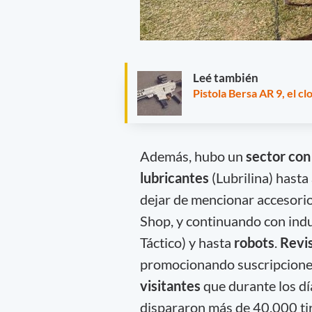
Leé también
Pistola Bersa AR 9, el cl
Además, hubo un
sector con
lubricantes
(Lubrilina) hasta
dejar de mencionar accesorio
Shop, y continuando con indu
Táctico) y hasta
robots
.
Revi
promocionando suscripciones
visitantes
que durante los dí
dispararon más de 40.000 tir