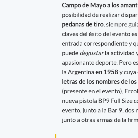
Campo de Mayo a los amante
posibilidad de realizar dispa
pedanas de tiro
, siempre gui
claves del éxito del evento 
entrada correspondiente y q
puede
degustar
la actividad 
apasionante deporte. Pero est
la Argentina
en 1958
y cuya
letras de los nombres de los
(presente en el evento), Erc
nueva pistola BP9 Full Size 
evento, junto a la Bar 9, dos
junto a otras armas de la firm