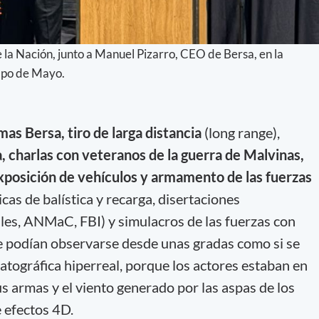
e la Nación, junto a Manuel Pizarro, CEO de Bersa, en la
mpo de Mayo.
s Bersa, tiro de larga distancia
(long range),
, charlas con veteranos de la guerra de Malvinas,
posición de vehículos y armamento de las fuerzas
icas de balística y recarga, disertaciones
ales, ANMaC, FBI) y simulacros de las fuerzas con
e podían observarse desde unas gradas como si se
atográfica hiperreal, porque los actores estaban en
us armas y el viento generado por las aspas de los
 efectos 4D.