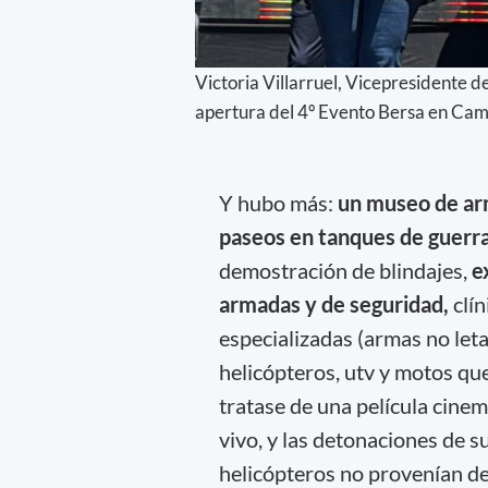
Victoria Villarruel, Vicepresidente d
apertura del 4º Evento Bersa en Ca
Y hubo más:
un museo de arma
paseos en tanques de guerra
demostración de blindajes,
ex
armadas y de seguridad,
clín
especializadas (armas no let
helicópteros, utv y motos qu
tratase de una película cinem
vivo, y las detonaciones de s
helicópteros no provenían de