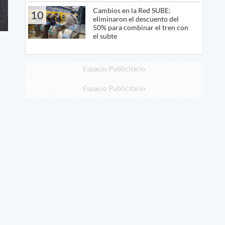
Cambios en la Red SUBE:
10
eliminaron el descuento del
50% para combinar el tren con
el subte
Espacio Publicitario
Espacio Publicitario