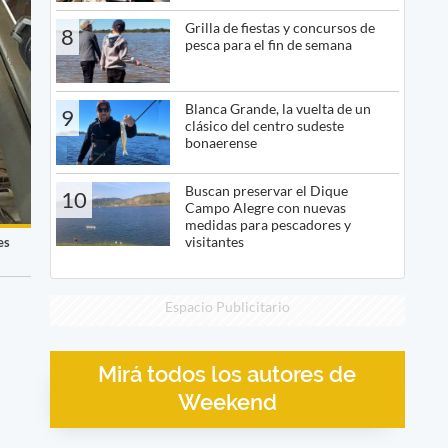
Grilla de fiestas y concursos de
8
pesca para el fin de semana
Blanca Grande, la vuelta de un
9
clásico del centro sudeste
bonaerense
Buscan preservar el Dique
10
Campo Alegre con nuevas
medidas para pescadores y
visitantes
es
Espacio Publicitario
Mirá todos los autores de
Weekend