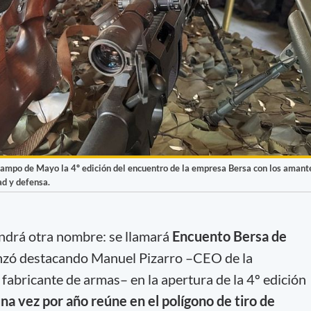
Campo de Mayo la 4º edición del encuentro de la empresa Bersa con los amant
ad y defensa.
ndrá otra nombre: se llamará
Encuento Bersa de
nzó destacando Manuel Pizarro –CEO de la
fabricante de armas– en la apertura de la 4º edición
na vez por año reúne en el polígono de tiro de