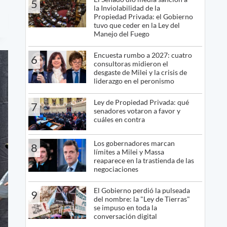
5
la Inviolabilidad de la
Propiedad Privada: el Gobierno
tuvo que ceder en la Ley del
Manejo del Fuego
Encuesta rumbo a 2027: cuatro
6
consultoras midieron el
desgaste de Milei y la crisis de
liderazgo en el peronismo
Ley de Propiedad Privada: qué
7
senadores votaron a favor y
cuáles en contra
Los gobernadores marcan
8
límites a Milei y Massa
reaparece en la trastienda de las
negociaciones
El Gobierno perdió la pulseada
9
del nombre: la "Ley de Tierras"
se impuso en toda la
conversación digital