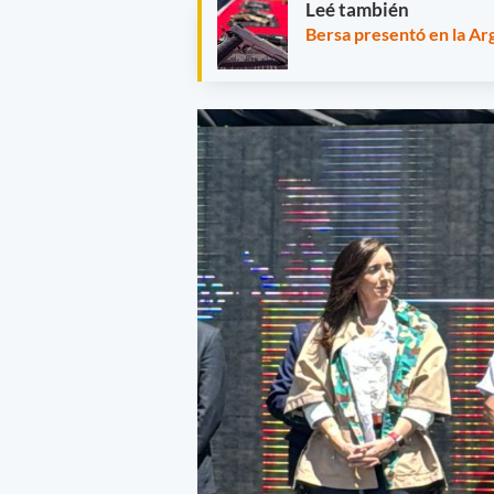
Leé también
Bersa presentó en la Ar