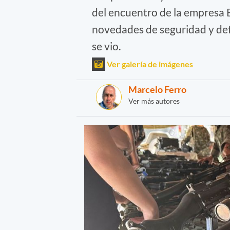
del encuentro de la empresa Be
novedades de seguridad y def
se vio.
Ver galería de imágenes
Marcelo Ferro
Ver más autores