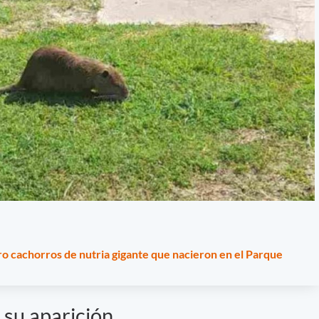
ro cachorros de nutria gigante que nacieron en el Parque
 su aparición