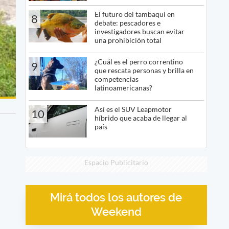
El futuro del tambaqui en
8
debate: pescadores e
investigadores buscan evitar
una prohibición total
¿Cuál es el perro correntino
9
que rescata personas y brilla en
competencias
latinoamericanas?
Así es el SUV Leapmotor
10
híbrido que acaba de llegar al
país
Espacio Publicitario
Mirá todos los autores de
Weekend