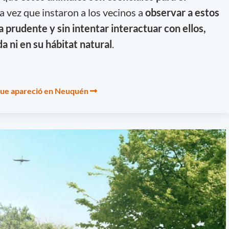
 la vez que instaron a los vecinos a
observar a estos
 prudente y sin intentar interactuar con ellos,
da ni en su hábitat natural
.
 que apareció en Neuquén