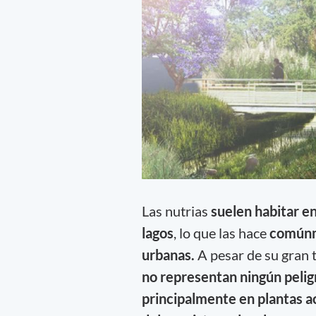
Las nutrias
suelen habitar e
lagos
, lo que las hace
comúnme
urbanas.
A pesar de su gran 
no representan ningún peligr
principalmente en plantas a