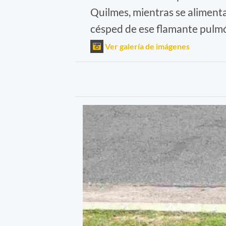
Quilmes, mientras se alimentab
césped de ese flamante pulm
Ver galería de imágenes