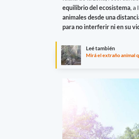
equilibrio del ecosistema
, a
animales desde una distancia
para no interferir ni en su vi
Leé también
Mirá el extraño animal