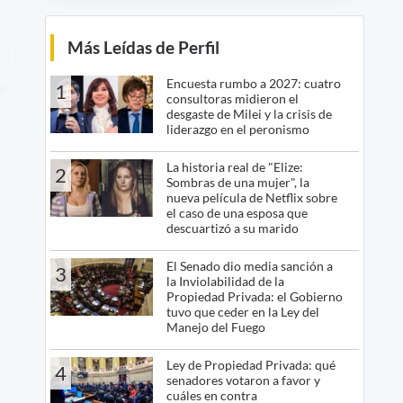
Más Leídas de Perfil
Encuesta rumbo a 2027: cuatro
1
consultoras midieron el
desgaste de Milei y la crisis de
liderazgo en el peronismo
La historia real de "Elize:
2
Sombras de una mujer", la
nueva película de Netflix sobre
el caso de una esposa que
descuartizó a su marido
El Senado dio media sanción a
3
la Inviolabilidad de la
Propiedad Privada: el Gobierno
tuvo que ceder en la Ley del
Manejo del Fuego
Ley de Propiedad Privada: qué
4
senadores votaron a favor y
cuáles en contra