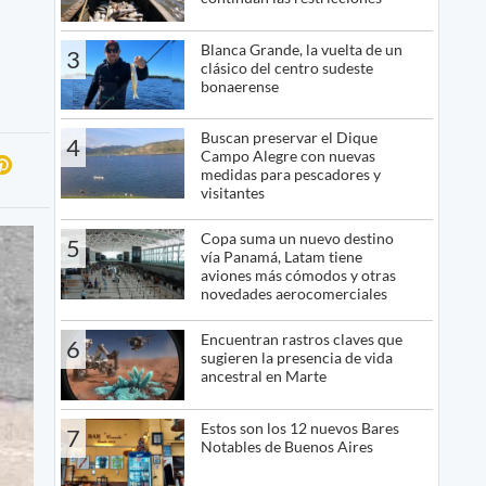
Blanca Grande, la vuelta de un
3
clásico del centro sudeste
bonaerense
Buscan preservar el Dique
4
Campo Alegre con nuevas
medidas para pescadores y
visitantes
Copa suma un nuevo destino
5
vía Panamá, Latam tiene
aviones más cómodos y otras
novedades aerocomerciales
Encuentran rastros claves que
6
sugieren la presencia de vida
ancestral en Marte
Estos son los 12 nuevos Bares
7
Notables de Buenos Aires