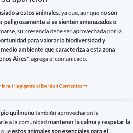
siado a estos animales
, ya que, aunque
no son
r peligrosamente si se sienten amenazados o
armarse, su presencia debe ser aprovechada por la
ortunidad para valorar la biodiversidad y
l medio ambiente que caracteriza a esta zona
uenos Aires
", agrega el comunicado.
 la nutria gigante al Iberá en Corrientes
ipio quilmeño
también aprovecharon la
rle a la comunidad
mantener la calma y respetar la
o que
estos animales son esenciales para el