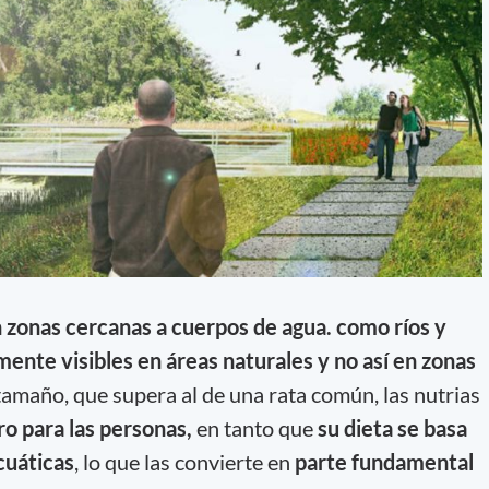
n zonas cercanas a cuerpos de agua. como ríos y
nte visibles en áreas naturales y no así en zonas
tamaño, que supera al de una rata común, las nutrias
o para las personas,
en tanto que
su dieta se basa
cuáticas
, lo que las convierte en
parte fundamental