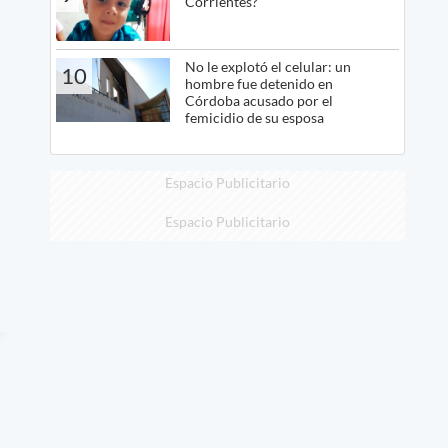
Corrientes?
No le explotó el celular: un
10
hombre fue detenido en
Córdoba acusado por el
femicidio de su esposa
Espacio Publicitario
Espacio Publicitario