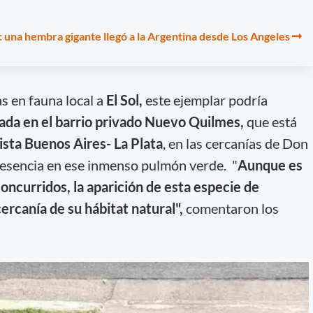
: una hembra gigante llegó a la Argentina desde Los Angeles
s en fauna local a
El Sol,
este ejemplar podría
cada en el barrio privado Nuevo Quilmes,
que está
sta Buenos Aires- La Plata
, en las cercanías de Don
presencia en ese inmenso pulmón verde. "
Aunque es
concurridos, la aparición de esta especie de
cercanía de su hábitat natural",
comentaron los