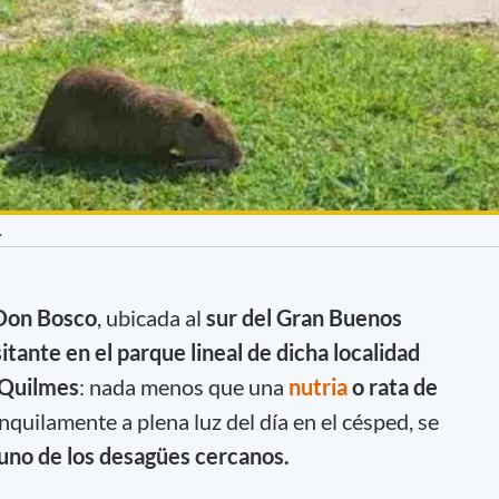
.
 Don Bosco
, ubicada al
sur del Gran Buenos
sitante en el parque lineal de dicha localidad
 Quilmes
: nada menos que una
nutria
o rata de
nquilamente a plena luz del día en el césped, se
uno de los desagües cercanos.