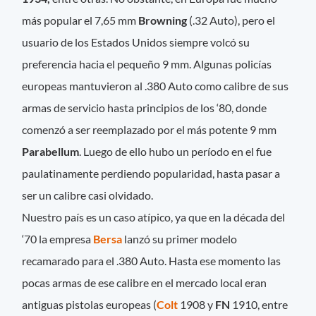
más popular el 7,65 mm
Browning
(.32 Auto), pero el
usuario de los Estados Unidos siempre volcó su
preferencia hacia el pequeño 9 mm. Algunas policías
europeas mantuvieron al .380 Auto como calibre de sus
armas de servicio hasta principios de los ‘80, donde
comenzó a ser reemplazado por el más potente 9 mm
Parabellum
. Luego de ello hubo un período en el fue
paulatinamente perdiendo popularidad, hasta pasar a
ser un calibre casi olvidado.
Nuestro país es un caso atípico, ya que en la década del
‘70 la empresa
Bersa
lanzó su primer modelo
recamarado para el .380 Auto. Hasta ese momento las
pocas armas de ese calibre en el mercado local eran
antiguas pistolas europeas (
Colt
1908 y
FN
1910, entre