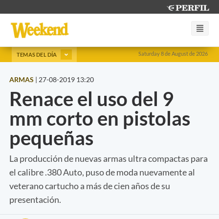
Saturday 8 de August de 2026
TEMAS DEL DÍA
ARMAS
|
27-08-2019 13:20
Renace el uso del 9
mm corto en pistolas
pequeñas
La producción de nuevas armas ultra compactas para
el calibre .380 Auto, puso de moda nuevamente al
veterano cartucho a más de cien años de su
presentación.