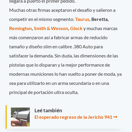
llegara a puerto el primer pedido.
Muchas otras firmas aceptaron el desafío y salieron a
competir en el mismo segmento:
Taurus
, Beretta,
Remington
,
Smith & Wesson
,
Glock
y muchas marcas
más comenzaron así a fabricar armas de reducido
tamaño y diseño slim en calibre .380 Auto para
satisfacer la demanda. Sin duda, las dimensiones de las
pistolas que lo disparan y la mejor performance de
modernas municiones lo han vuelto a poner de moda, ya
sea para utilizarlo en un arma secundaria o en una
principal de portación ultra oculta.
Leé también
El esperado regreso de la Jericho 941