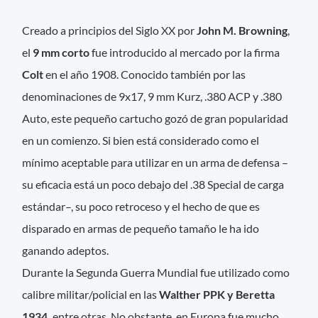
Creado a principios del Siglo XX por
John M. Browning
,
el
9 mm corto
fue introducido al mercado por la firma
Colt
en el año 1908. Conocido también por las
denominaciones de 9x17, 9 mm Kurz, .380 ACP y .380
Auto, este pequeño cartucho gozó de gran popularidad
en un comienzo. Si bien está considerado como el
mínimo aceptable para utilizar en un arma de defensa –
su eficacia está un poco debajo del .38 Special de carga
estándar–, su poco retroceso y el hecho de que es
disparado en armas de pequeño tamaño le ha ido
ganando adeptos.
Durante la Segunda Guerra Mundial fue utilizado como
calibre militar/policial en las
Walther PPK y Beretta
1934,
entre otras. No obstante, en Europa fue mucho