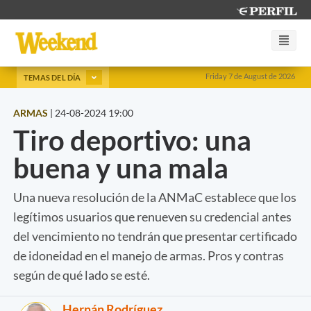
Friday 7 de August de 2026
TEMAS DEL DÍA
ARMAS
|
24-08-2024 19:00
Tiro deportivo: una
buena y una mala
Una nueva resolución de la ANMaC establece que los
legítimos usuarios que renueven su credencial antes
del vencimiento no tendrán que presentar certificado
de idoneidad en el manejo de armas. Pros y contras
según de qué lado se esté.
Hernán Rodríguez