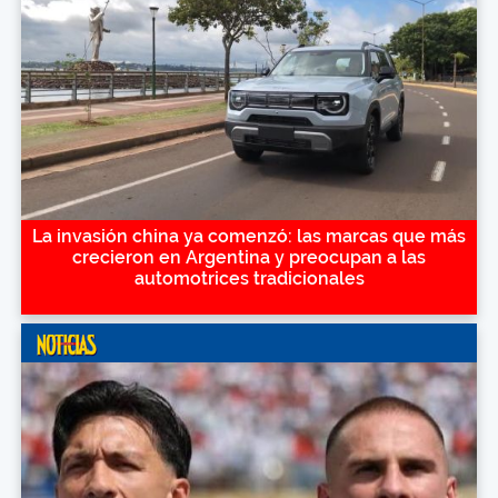
La invasión china ya comenzó: las marcas que más
crecieron en Argentina y preocupan a las
automotrices tradicionales