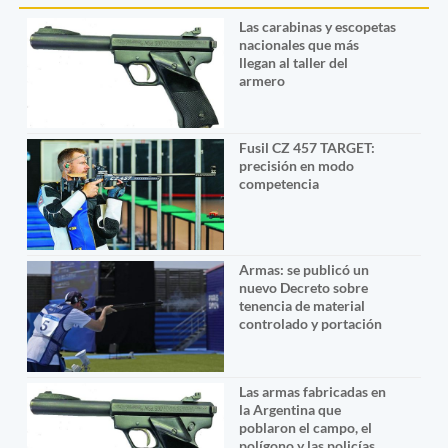
Las carabinas y escopetas
nacionales que más
llegan al taller del
armero
Fusil CZ 457 TARGET:
precisión en modo
competencia
Armas: se publicó un
nuevo Decreto sobre
tenencia de material
controlado y portación
Las armas fabricadas en
la Argentina que
poblaron el campo, el
polígono y las policías