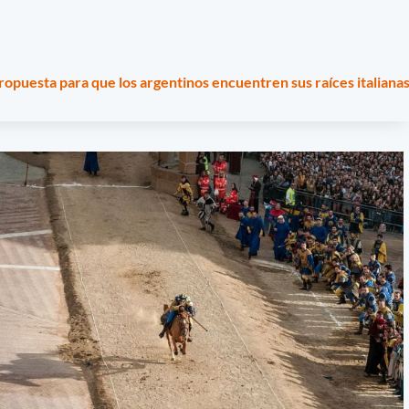
ropuesta para que los argentinos encuentren sus raíces italiana