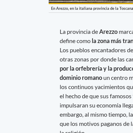
En Arezzo, en la italiana provincia de la Toscan
La provincia de
Arezzo
marca
define como
la zona más tran
Los pueblos encantadores de
otras zonas por donde las ca
por la orfebrería y la produ
dominio romano
un centro m
los continuos yacimientos que
el hecho de que sus famosos
impulsaran su economía lleg
embargo, al mismo tiempo, la 
que los motivos paganos de l
la religión.