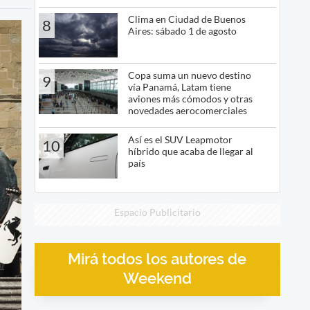
Clima en Ciudad de Buenos
8
Aires: sábado 1 de agosto
Copa suma un nuevo destino
9
vía Panamá, Latam tiene
aviones más cómodos y otras
novedades aerocomerciales
Así es el SUV Leapmotor
10
híbrido que acaba de llegar al
país
Espacio Publicitario
Mirá todos los autores de
Weekend