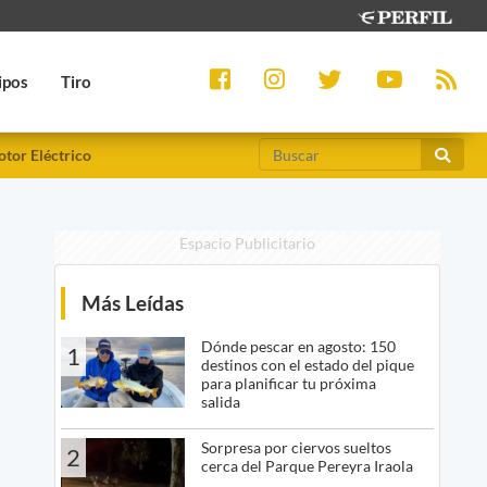
ipos
Tiro
tor Eléctrico
Espacio Publicitario
Más Leídas
Dónde pescar en agosto: 150
1
destinos con el estado del pique
para planificar tu próxima
salida
Sorpresa por ciervos sueltos
2
cerca del Parque Pereyra Iraola