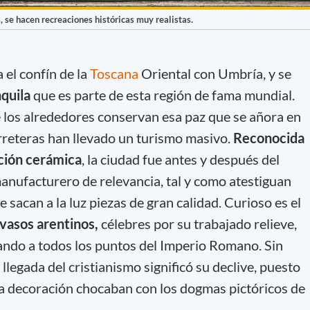
a, se hacen recreaciones históricas muy realistas.
 el confín de la
Toscana
Oriental con Umbría, y se
quila
que es parte de esta región de fama mundial.
 los alrededores conservan esa paz que se añora en
rreteras han llevado un turismo masivo.
Reconocida
cción cerámica
, la ciudad fue antes y después del
anufacturero de relevancia, tal y como atestiguan
 sacan a la luz piezas de gran calidad. Curioso es el
vasos arentinos,
célebres por su trabajado relieve,
ando a todos los puntos del Imperio Romano. Sin
llegada del cristianismo significó su declive, puesto
a decoración chocaban con los dogmas pictóricos de