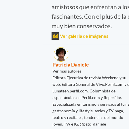
amistosos que enfrentan a lo
fascinantes. Con el plus de la 
muy bien conservados.
Ver galería de imágenes
Patricia Daniele
Ver más autores
Editora Ejecutiva de revista Weekend y su
web, Editora General de Vivo.Perfil.com y 
Lunateen.perfil.com. Columnista de
espectáculos en Perfil.com y Reperfilar.
Especializada en turismo y servicios al turis
gastronomía y lifestyle, series y TV paga,
teatro y recitales, tendencias del mundo
joven. TW e IG. @pato_daniele