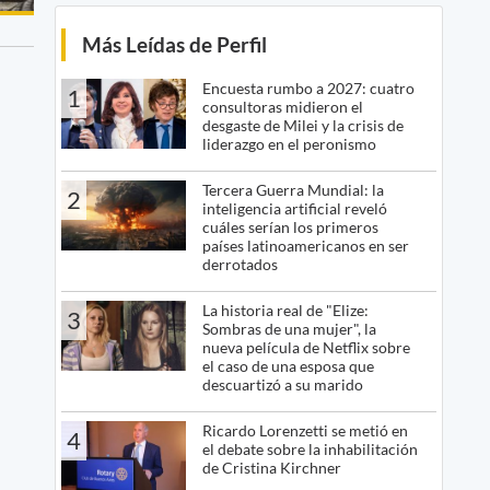
Más Leídas de Perfil
Encuesta rumbo a 2027: cuatro
1
consultoras midieron el
desgaste de Milei y la crisis de
liderazgo en el peronismo
Tercera Guerra Mundial: la
2
inteligencia artificial reveló
cuáles serían los primeros
países latinoamericanos en ser
derrotados
La historia real de "Elize:
3
Sombras de una mujer", la
nueva película de Netflix sobre
el caso de una esposa que
descuartizó a su marido
Ricardo Lorenzetti se metió en
4
el debate sobre la inhabilitación
de Cristina Kirchner