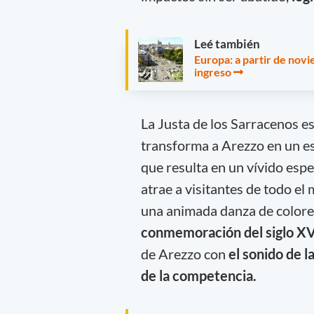
Leé también
Europa: a partir de nov
ingreso
La Justa de los Sarracenos e
transforma a Arezzo en un e
que resulta en un vívido espe
atrae a visitantes de todo el 
una animada danza de colores,
conmemoración del siglo XV
de Arezzo con
el sonido de l
de la competencia.