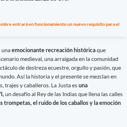
iembre entrará en funcionamiento un nuevo requisito para el
s una
emocionante recreación histórica
que
scenario medieval, una arraigada en la comunidad
ctáculo de destreza ecuestre, orgullo y pasión, que
mundo. Así la historia y el presente se mezclan en
 trajes y caballeros. La Justa es
una
I,
un desafío al Rey de las Indias que llena las calles
as trompetas, el ruido de los caballos y la emoción