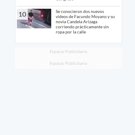
Se conocieron dos nuevos
10
videos de Facundo Moyano y su
novia Candela Arizaga
corriendo prácticamente sin
ropa por la calle
Espacio Publicitario
Espacio Publicitario