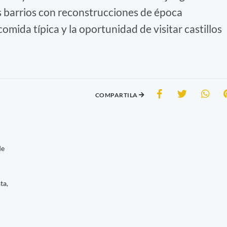
s barrios con reconstrucciones de época
comida típica y la oportunidad de visitar castillos
COMPARTILA
de
ta,