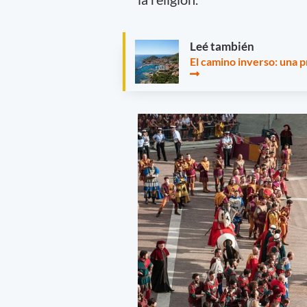
Leé también
El camino inverso: una p