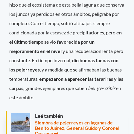
hizo que el ecosistema de esta bella laguna que conserva
los juncos ya perdidos en otros ámbitos, peligraba por
completo. Con el tiempo, sufrió altibajos, siempre
condicionada por la escasez de precipitaciones, pero
en
el último tiempo
se vio
favorecida por un
mejoramiento en el nivel
y una recuperación lenta pero
constante. En tiempo invernal,
dio buenas faenas con
los pejerreyes
, y a medida que se afirmaban las buenas
temperaturas,
empezaron a aparecer las tarariras y las
carpas,
grandes ejemplares que saben
leer y escribir
en
este ámbito.
Leé también
Siembra de pejerreyes en lagunas de
Benito Juárez, General Guido y Coronel
Dorrego