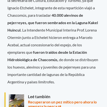
la Secretaría de Cultura, Educación y Turismo, ya que
Ignacio Etchelet, integrante de esta repartición viajó a
Chascomús, para trasladar
40.000 alevinos de
pejerreyes, que fueron sembrados en la Laguna Kakel
Huincul.
La Intendente Municipal Interina Prof. Lorena
Otermin junto a Etchelet hicieron entrega a Marcelo
Acebal, actual concesionario del espejo, de los
ejemplares que
fueron traídos desde la Estación
Hidrobiológica de Chascomús,
de donde se distribuyen
los huevos, alevinos y juveniles de pejerreyes para una
importante cantidad de lagunas de la República
Argentina y países limítrofes.
Leé también
Recuperaron un pez mítico pero ahora lo
amenaza la pesca