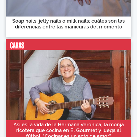
Soap nails, jelly nails o milk nails: cuáles son las
diferencias entre las manicuras del momento
Así es la vida de la Hermana Verónica, la monja
ricotera que cocina en El Gourmet y juega al
fútbol: "Cocinar es un acto de amor"