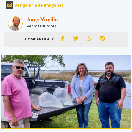
Ver galería de imágenes
Jorge Virgilio
Ver más autores
COMPARTILA