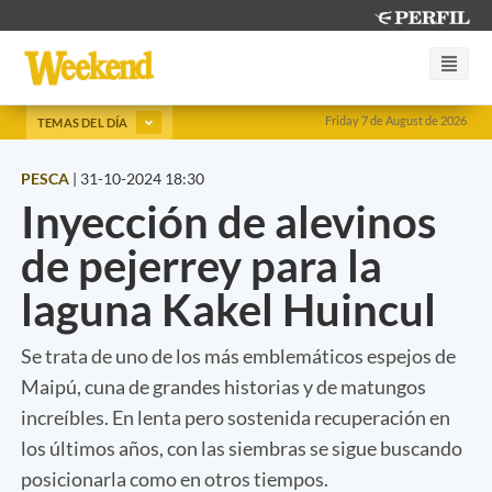
Friday 7 de August de 2026
TEMAS DEL DÍA
PESCA
|
31-10-2024 18:30
Inyección de alevinos
de pejerrey para la
laguna Kakel Huincul
Se trata de uno de los más emblemáticos espejos de
Maipú, cuna de grandes historias y de matungos
increíbles. En lenta pero sostenida recuperación en
los últimos años, con las siembras se sigue buscando
posicionarla como en otros tiempos.