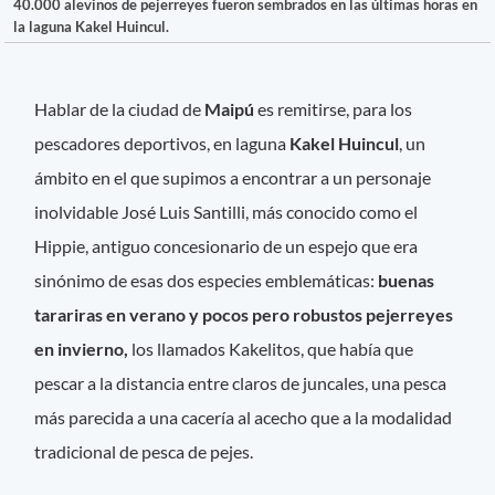
40.000 alevinos de pejerreyes fueron sembrados en las últimas horas en
la laguna Kakel Huincul.
Hablar de la ciudad de
Maipú
es remitirse, para los
pescadores deportivos, en laguna
Kakel Huincul
, un
ámbito en el que supimos a encontrar a un personaje
inolvidable José Luis Santilli, más conocido como el
Hippie, antiguo concesionario de un espejo que era
sinónimo de esas dos especies emblemáticas:
buenas
tarariras en verano y pocos pero robustos pejerreyes
en invierno,
los llamados Kakelitos, que había que
pescar a la distancia entre claros de juncales, una pesca
más parecida a una cacería al acecho que a la modalidad
tradicional de pesca de pejes.