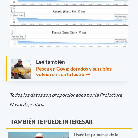
Leé también
Pesca en Goya: dorados y surubíes
volvieron con la fase 5
Todos los datos son proporcionados por la Prefectura
Naval Argentina.
TAMBIÉN TE PUEDE INTERESAR
Lisas: las primeras de la