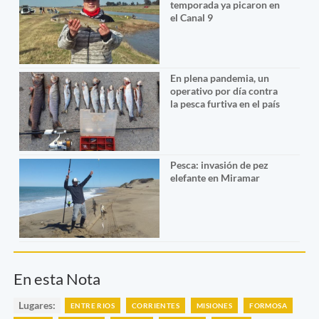
temporada ya picaron en
el Canal 9
En plena pandemia, un
operativo por día contra
la pesca furtiva en el país
Pesca: invasión de pez
elefante en Miramar
En esta Nota
Lugares:
ENTRE RIOS
CORRIENTES
MISIONES
FORMOSA