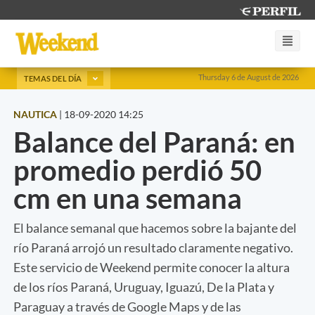
Thursday 6 de August de 2026
TEMAS DEL DÍA
NAUTICA
|
18-09-2020 14:25
Balance del Paraná: en
promedio perdió 50
cm en una semana
El balance semanal que hacemos sobre la bajante del
río Paraná arrojó un resultado claramente negativo.
Este servicio de Weekend permite conocer la altura
de los ríos Paraná, Uruguay, Iguazú, De la Plata y
Paraguay a través de Google Maps y de las