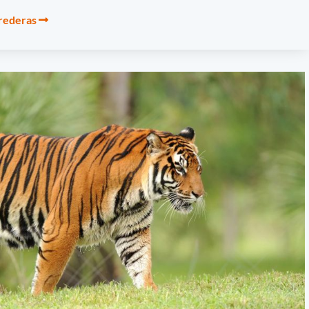
rrederas