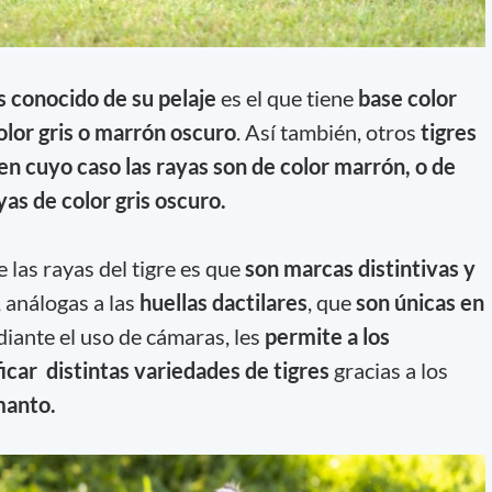
 conocido de su pelaje
es el que tiene
base color
color gris o marrón oscuro
. Así también, otros
tigres
en cuyo caso las rayas son de color marrón, o de
as de color gris oscuro.
 las rayas del tigre es que
son marcas distintivas y
, análogas a las
huellas dactilares
, que
son únicas en
diante el uso de cámaras, les
permite a los
icar distintas variedades de tigres
gracias a los
manto.