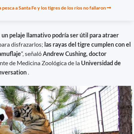
 pesca a Santa Fe y los tigres de los ríos no fallaron
 un pelaje llamativo podría ser útil para atraer
 para disfrazarlos;
las rayas del tigre cumplen con el
amuflaje
”, señaló
Andrew Cushing, doctor
ente de Medicina Zoológica de la
Universidad de
nversation
.