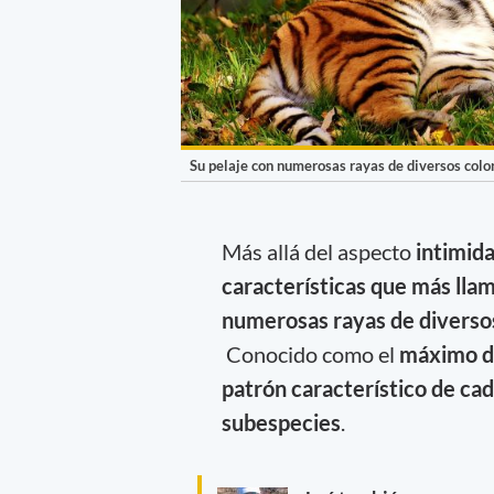
Su pelaje con numerosas rayas de diversos color
Más allá del aspecto
intimid
características que más llam
numerosas rayas
de diverso
Conocido como el
máximo d
patrón característico de c
subespecies
.