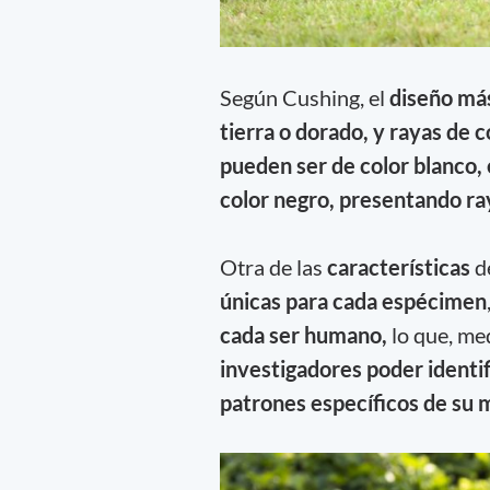
Según Cushing, el
diseño más
tierra o dorado, y rayas de 
pueden ser de color blanco, 
color negro, presentando ray
Otra de las
características
de
únicas para cada espécimen
cada ser humano,
lo que, me
investigadores poder identif
patrones específicos de su 