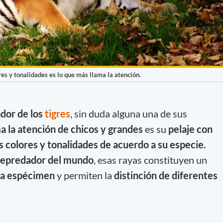
es y tonalidades es lo que más llama la atención.
ador de los
tigres
, sin duda alguna una de sus
a la atención de chicos y grandes
es su
pelaje con
s colores y tonalidades de acuerdo a su especie.
epredador del mundo
, esas rayas constituyen un
ada espécimen
y permiten la
distinción de diferentes