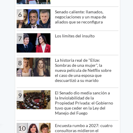
Senado caliente: llamados,
6
negociaciones y un mapa de
aliados que se reconfigura
Los límites del insulto
7
La historia real de "Elize:
8
Sombras de una mujer", la
nueva película de Netflix sobre
el caso de una esposa que
descuartizó a su marido
El Senado dio media sanción a
9
la Inviolabilidad de la
Propiedad Privada: el Gobierno
tuvo que ceder en la Ley del
Manejo del Fuego
Encuesta rumbo a 2027: cuatro
10
consultoras midieron el