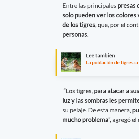
Entre las principales
presas d
solo pueden ver los colores 
de los tigres
, que, por el con
personas
.
Leé también
La población de tigres c
“Los tigres,
para atacar a su
luz y las sombras les permi
su pelaje. De esta manera,
pu
mucho problema
”, agregó el