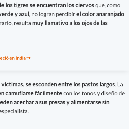
e los tigres se encuentran los ciervos
que, como
verde y azul
, no logran percibir
el color anaranjado
trario, resulta
muy llamativo a los ojos de las
reció en India
s víctimas, se esconden entre los pastos largos
. La
ten camuflarse fácilmente
con los tonos y diseño de
eden acechar a sus presas y alimentarse sin
 especialista.