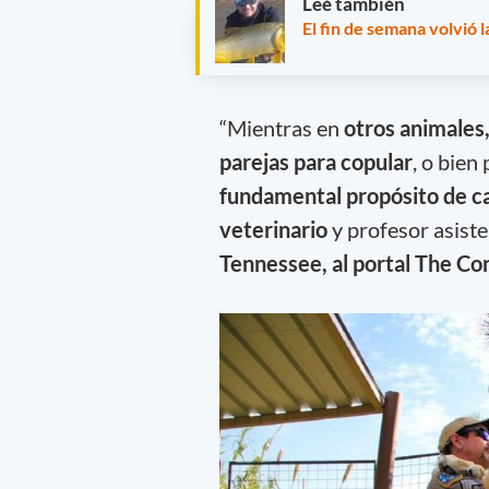
Leé también
El fin de semana volvió la
“Mientras en
otros animales,
parejas para copular
, o bien
fundamental propósito de c
veterinario
y profesor asist
Tennessee, al portal The Co