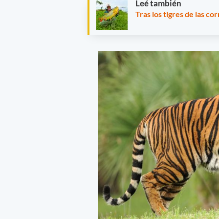
Leé también
Tras los tigres de las co