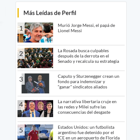
Más Leídas de Perfil
Murió Jorge Messi, el papá de
1
Lionel Messi
La Rosada busca culpables
2
después de la derrota en el
Senado y recalcula su estrategia
Caputo y Sturzenegger crean un
3
fondo para indemnizar y
“ganar” sindicatos aliados
La narrativa libertaria cruje en
4
las redes y Milei sufre las
consecuencias del desgaste
Estados Unidos: un futbolista
5
argentino fue detenido por el
ICE en un aeropuerto de Florida