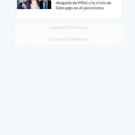
desgaste de Milei y la crisis de
liderazgo en el peronismo
Espacio Publicitario
Espacio Publicitario