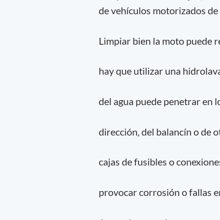
de vehículos motorizados de d
Limpiar bien la moto puede 
hay que utilizar una hidrolav
del agua puede penetrar en l
dirección, del balancín o de
cajas de fusibles o conexione
provocar corrosión o fallas e