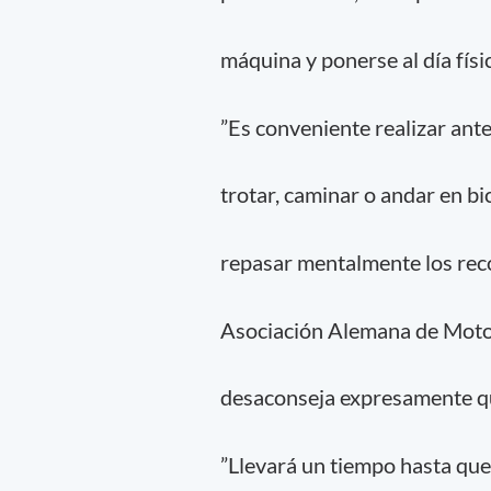
máquina y ponerse al día fís
”Es conveniente realizar antes
trotar, caminar o andar en bic
repasar mentalmente los reco
Asociación Alemana de Motoc
desaconseja expresamente que
”Llevará un tiempo hasta qu