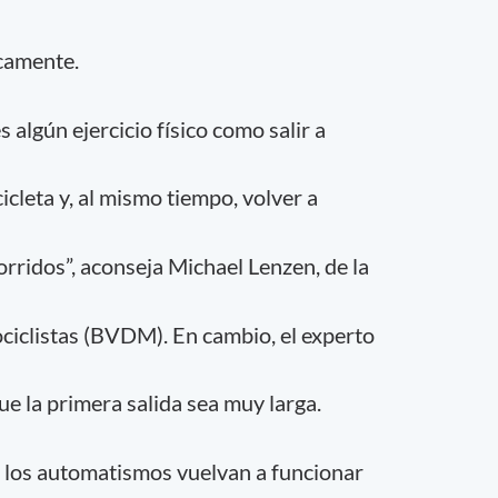
icamente.
 algún ejercicio físico como salir a
icleta y, al mismo tiempo, volver a
rridos”, aconseja Michael Lenzen, de la
iclistas (BVDM). En cambio, el experto
 la primera salida sea muy larga.
e los automatismos vuelvan a funcionar