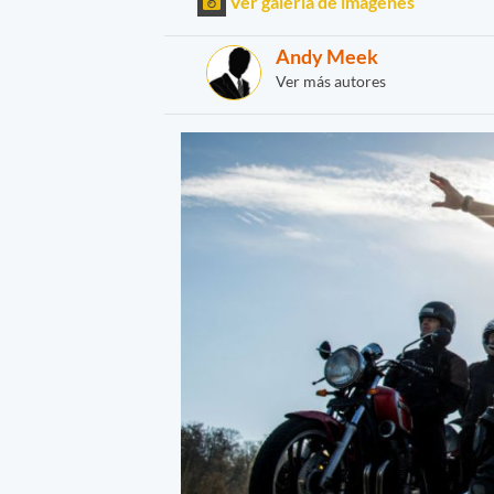
Ver galería de imágenes
Andy Meek
Ver más autores