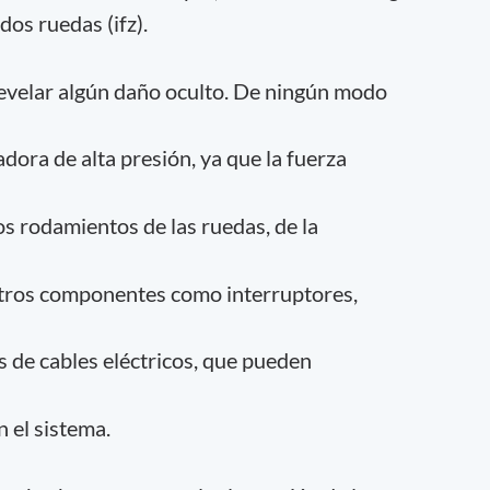
os ruedas (ifz).
revelar algún daño oculto. De ningún modo
adora de alta presión, ya que la fuerza
os rodamientos de las ruedas, de la
 otros componentes como interruptores,
s de cables eléctricos, que pueden
n el sistema.