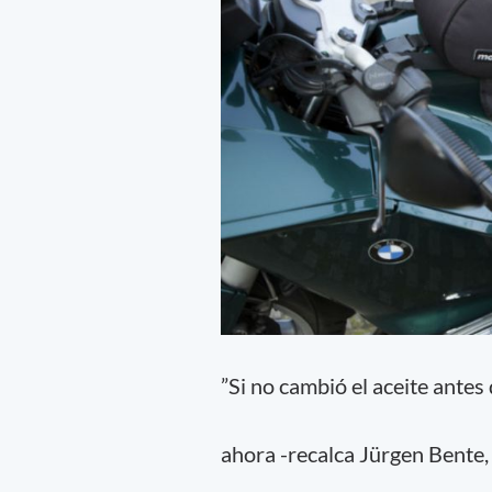
”Si no cambió el aceite antes 
ahora -recalca Jürgen Bente,