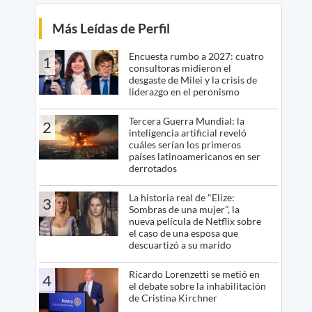
Más Leídas de Perfil
Encuesta rumbo a 2027: cuatro
1
consultoras midieron el
desgaste de Milei y la crisis de
liderazgo en el peronismo
Tercera Guerra Mundial: la
2
inteligencia artificial reveló
cuáles serían los primeros
países latinoamericanos en ser
derrotados
La historia real de "Elize:
3
Sombras de una mujer", la
nueva película de Netflix sobre
el caso de una esposa que
descuartizó a su marido
Ricardo Lorenzetti se metió en
4
el debate sobre la inhabilitación
de Cristina Kirchner