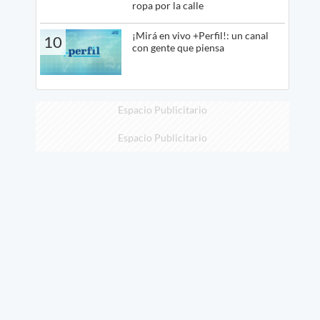
ropa por la calle
¡Mirá en vivo +Perfil!: un canal
10
con gente que piensa
Espacio Publicitario
Espacio Publicitario