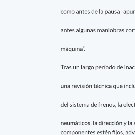
como antes de la pausa -apun
antes algunas maniobras cort
máquina”.
Tras un largo período de inac
una revisión técnica que inclu
del sistema de frenos, la elect
neumáticos, la dirección y l
componentes estén fijos, adv