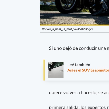
Volver_a_usar_la_mot_56450235(2)
Si uno dejó de conducir una
Leé también
Así es el SUV Leapmotor 
quiere volver a hacerlo, se a
primera salida, los expertos