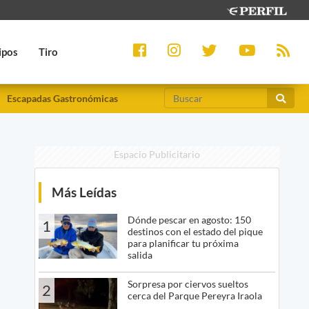
ipos
Tiro
Escapadas Gastronómicas
Espacio Publicitario
Más Leídas
Dónde pescar en agosto: 150
1
destinos con el estado del pique
para planificar tu próxima
salida
Sorpresa por ciervos sueltos
2
cerca del Parque Pereyra Iraola