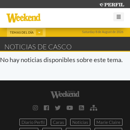
Saturday 8 de August de 2026
TEMAS DEL DÍA
NOTICIAS DE CASCO
No hay noticias disponibles sobre este tema.
Diario Perfil
Caras
Noticias
Marie Claire