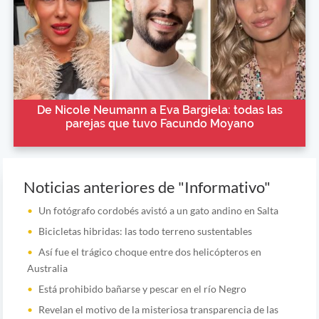
De Nicole Neumann a Eva Bargiela: todas las
parejas que tuvo Facundo Moyano
Noticias anteriores de "Informativo"
Un fotógrafo cordobés avistó a un gato andino en Salta
Bicicletas hibridas: las todo terreno sustentables
Así fue el trágico choque entre dos helicópteros en
Australia
Está prohibido bañarse y pescar en el río Negro
Revelan el motivo de la misteriosa transparencia de las