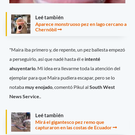
Leé también
Aparece monstruoso pez en lago cercano a
Chernóbil
"Maira iba primero y, de repente, un pez ballesta empezó
a perseguirlo, así que nadé hasta él e
intenté
ahuyentarlo
. Mi idea era llevarme toda la atención del
ejemplar para que Maira pudiera escapar, pero se lo
notaba
muy enojado
, comentó Pikul al
South West
News Service
..
Leé también
Mirá el gigantesco pez remo que
capturaron en las costas de Ecuador