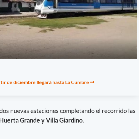
artir de diciembre llegará hasta La Cumbre
dos nuevas estaciones completando el recorrido las
Huerta Grande y Villa Giardino.