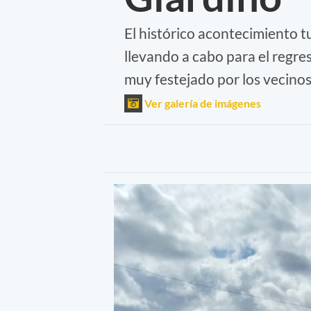
El histórico acontecimiento t
llevando a cabo para el regres
muy festejado por los vecino
Ver galería de imágenes