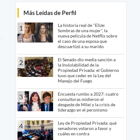
Más Leídas de Perfil
La historia real de "Elize:
1
Sombras de una mujer", la
nueva película de Netflix sobre
el caso de una esposa que
descuartizó a su marido
El Senado dio media sanción a
2
la Inviolabilidad de la
Propiedad Privada: el Gobierno
tuvo que ceder en la Ley del
Manejo del Fuego
Encuesta rumbo a 2027: cuatro
3
consultoras midieron el
desgaste de Milei y la crisis de
liderazgo en el peronismo
Ley de Propiedad Privada: qué
4
senadores votaron a favor y
cuáles en contra