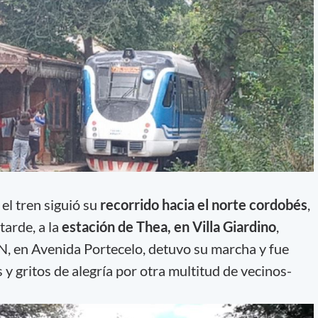
 el tren siguió su
recorrido hacia el norte cordobés
,
tarde, a la
estación de Thea, en Villa Giardino
,
AN, en Avenida Portecelo, detuvo su marcha y fue
 y gritos de alegría por otra multitud de vecinos-