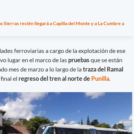
as Sierras recién llegará a Capilla del Monte y a La Cumbre a
ades ferroviarias a cargo de la explotación de ese
uvo lugar en el marco de las
pruebas
que se están
ado mes de marzo a lo largo de la
traza del Ramal
final el
regreso del tren al norte de
Punilla
.