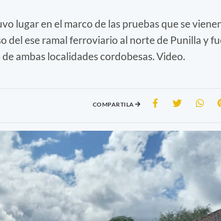
uvo lugar en el marco de las pruebas que se viene
o del ese ramal ferroviario al norte de Punilla y f
s de ambas localidades cordobesas. Video.
COMPARTILA