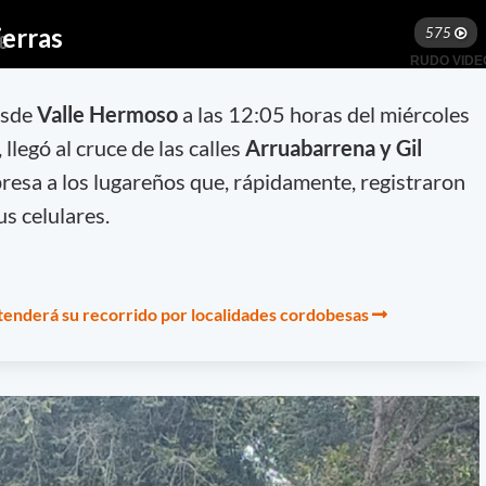
esde
Valle Hermoso
a las 12:05 horas del miércoles
llegó al cruce de las calles
Arruabarrena y Gil
resa a los lugareños que, rápidamente, registraron
s celulares.
xtenderá su recorrido por localidades cordobesas