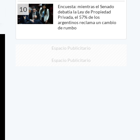
Encuesta: mientras el Senado
10
debatía la Ley de Propiedad
Privada, el 57% de los
argentinos reclama un cambio
de rumbo
Espacio Publicitario
Espacio Publicitario