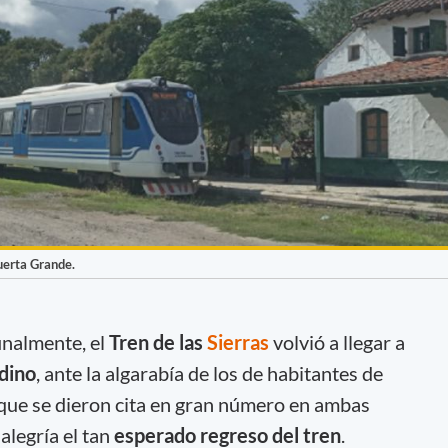
uerta Grande.
inalmente, el
Tren de las
Sierras
volvió a llegar a
rdino
, ante la algarabía de los de habitantes de
ue se dieron cita en gran número en ambas
alegría el tan
esperado regreso del tren
.