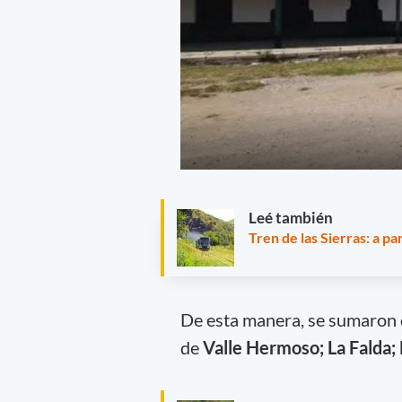
Leé también
Tren de las Sierras: a p
De esta manera, se sumaron 
de
Valle Hermoso; La Falda; 