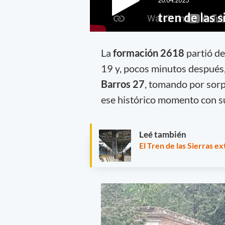
La
formación 2618
partió d
19 y, pocos minutos después, 
Barros 27
, tomando por sorp
ese histórico momento con su
Leé también
El Tren de las Sierras e