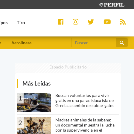
ipos
Tiro
e
Aerolíneas
Espacio Publicitario
Más Leídas
Buscan voluntarios para vivir
1
gratis en una paradisíaca isla de
Grecia a cambio de cuidar gatos
Madres animales de la sabana:
2
un documental muestra la lucha
por la supervivencia en el