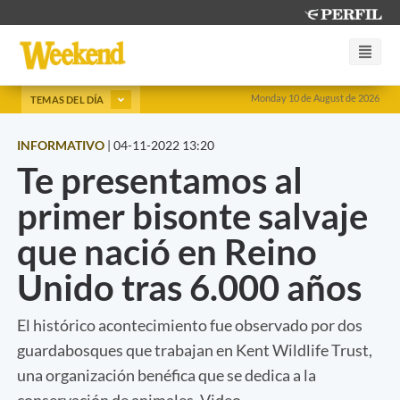
Monday 10 de August de 2026
TEMAS DEL DÍA
INFORMATIVO
|
04-11-2022 13:20
Te presentamos al
primer bisonte salvaje
que nació en Reino
Unido tras 6.000 años
El histórico acontecimiento fue observado por dos
guardabosques que trabajan en Kent Wildlife Trust,
una organización benéfica que se dedica a la
conservación de animales. Video.