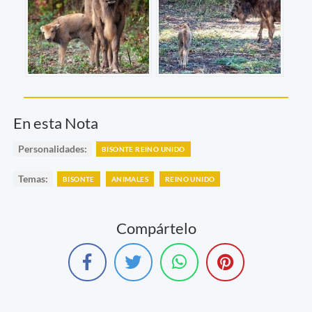
En esta Nota
Personalidades:
BISONTE REINO UNIDO
Temas:
BISONTE
ANIMALES
REINO UNIDO
Compártelo