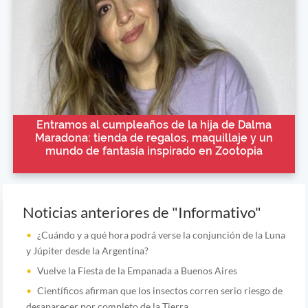
Entramos al cumpleaños de la hija de Dalma
Maradona: tienda de regalos, maquillaje y un
mundo de fantasía inspirado en Zootopia
Noticias anteriores de "Informativo"
¿Cuándo y a qué hora podrá verse la conjunción de la Luna
y Júpiter desde la Argentina?
Vuelve la Fiesta de la Empanada a Buenos Aires
Científicos afirman que los insectos corren serio riesgo de
desaparecer por completo de la Tierra