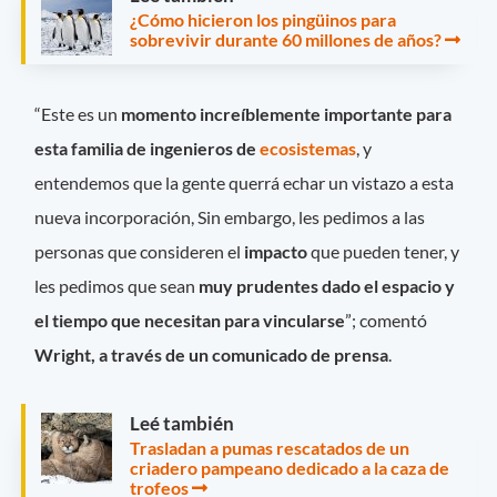
¿Cómo hicieron los pingüinos para
sobrevivir durante 60 millones de años?
“Este es un
momento increíblemente importante para
esta familia de ingenieros de
ecosistemas
, y
entendemos que la gente querrá echar un vistazo a esta
nueva incorporación, Sin embargo, les pedimos a las
personas que consideren el
impacto
que pueden tener, y
les pedimos que sean
muy prudentes dado el espacio y
el tiempo que necesitan para vincularse
”; comentó
Wright, a través de un comunicado de prensa
.
Leé también
Trasladan a pumas rescatados de un
criadero pampeano dedicado a la caza de
trofeos