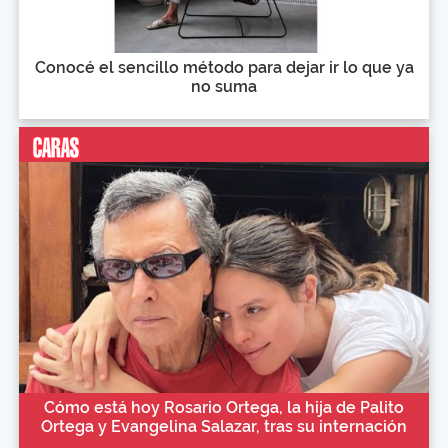
Conocé el sencillo método para dejar ir lo que ya
no suma
Cómo está hoy Rosario Ortega, la hija de Palito
Ortega y Evangelina Salazar, tras su internación