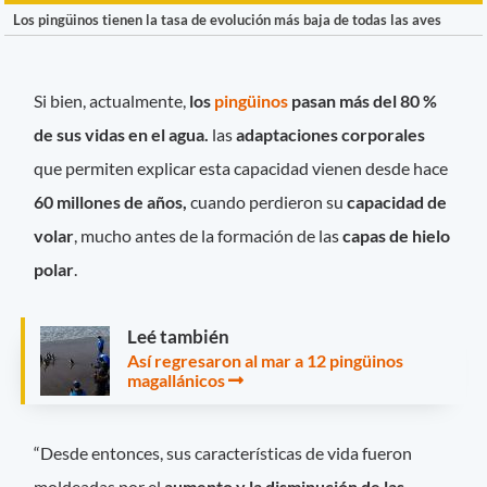
Los pingüinos tienen la tasa de evolución más baja de todas las aves
Si bien, actualmente,
los
pingüinos
pasan más del 80 %
de sus vidas en el agua.
las
adaptaciones corporales
que permiten explicar esta capacidad vienen desde hace
60 millones de años,
cuando perdieron su
capacidad de
volar
, mucho antes de la formación de las
capas de hielo
polar
.
Leé también
Así regresaron al mar a 12 pingüinos
magallánicos
“Desde entonces, sus características de vida fueron
moldeadas por el
aumento y la disminución de las