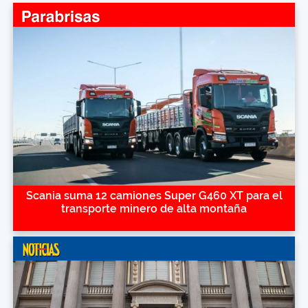
Scania suma 12 camiones Super G460 XT para el
transporte minero de alta montaña