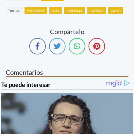
Temas:
PINGÜINOS
AVES
ANIMALES
PLANETA
CLIMA
Compártelo
Comentarios