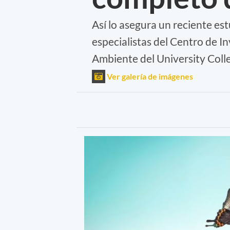
Así lo asegura un reciente es
especialistas del Centro de I
Ambiente del University Coll
Ver galería de imágenes