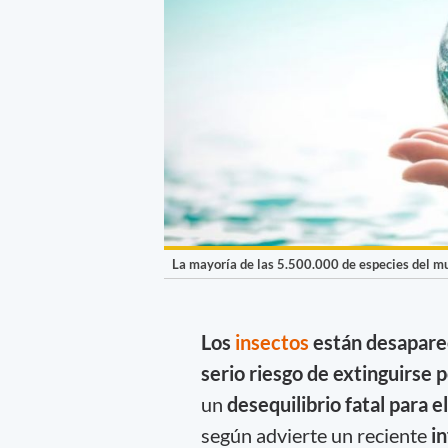
La mayoría de las 5.500.000 de especies del mun
Los
insectos
están desapare
serio riesgo de extinguirse p
un
desequilibrio fatal para 
según advierte un reciente
i