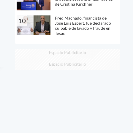
de Cristina Kirchner
Fred Machado, financista de
10
José Luis Espert, fue declarado
culpable de lavado y fraude en
Texas
Espacio Publicitario
Espacio Publicitario