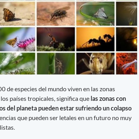
000 de especies del mundo viven en las zonas
los países tropicales, significa que
las zonas con
s del planeta pueden estar sufriendo un colapso
ncias que pueden ser letales en un futuro no muy
listas.