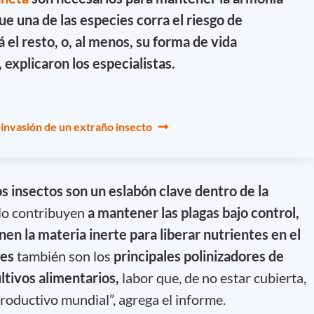
e una de las especies corra el riesgo de
 el resto, o, al menos, su forma de vida
 explicaron los especialistas.
a invasión de un extraño insecto
os insectos son un eslabón clave dentro de la
olo contribuyen
a mantener las plagas bajo control,
n la materia inerte para liberar nutrientes en el
res
también son los
principales polinizadores de
ltivos alimentarios,
labor que, de no estar cubierta,
roductivo mundial”, agrega el informe.