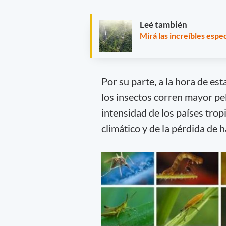
Leé también
Mirá las increíbles espe
Por su parte, a la hora de es
los insectos corren mayor pel
intensidad de los países tro
climático y de la pérdida de