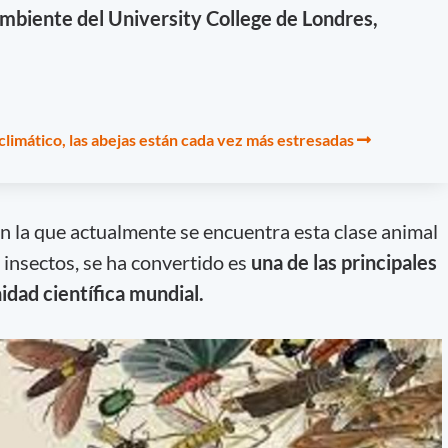
ambiente del University College de Londres,
 climático, las abejas están cada vez más estresadas
en la que actualmente se encuentra esta clase animal
insectos, se ha convertido es
una de las principales
dad científica mundial.