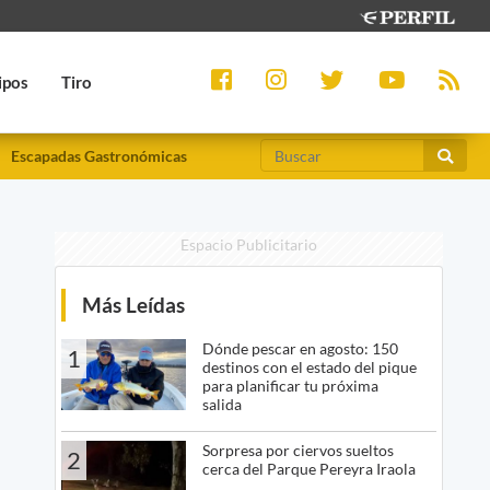
ipos
Tiro
Escapadas Gastronómicas
Espacio Publicitario
Más Leídas
Dónde pescar en agosto: 150
1
destinos con el estado del pique
para planificar tu próxima
salida
Sorpresa por ciervos sueltos
2
cerca del Parque Pereyra Iraola