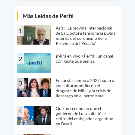
Más Leídas de Perfil
Asís: "La movida internacional
1
de La Doctora tensiona la pugna
interna del peronismo de la
Provincia del Pecado"
¡Mirá en vivo +Perfil!: un canal
2
con gente que piensa
Encuesta rumbo a 2027: cuatro
3
consultoras midieron el
desgaste de Milei y la crisis de
liderazgo en el peronismo
Quirno reconoció que el
4
gobierno de Lula solicitó el
retiro del embajador argentino
en Brasil