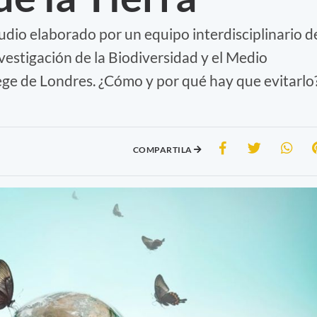
tudio elaborado por un equipo interdisciplinario d
nvestigación de la Biodiversidad y el Medio
ege de Londres. ¿Cómo y por qué hay que evitarlo
COMPARTILA