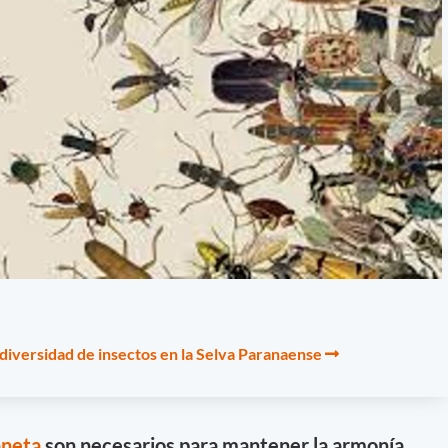
iversidad de insectos en la Selva Paranaense
aneta
son necesarios para mantener la armonía