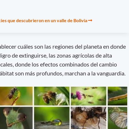
cies que descubrieron en un valle de Bolivia
tablecer cuáles son las regiones del planeta en donde
igro de extinguirse, las zonas agrícolas de alta
picales, donde los efectos combinados del cambio
 hábitat son más profundos, marchan a la vanguardia.