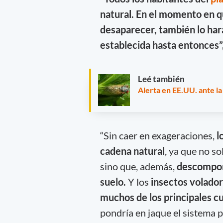
natural. En el momento en qu
desaparecer, también lo hará
establecida hasta entonces”,
Leé también
Alerta en EE.UU. ante l
“Sin caer en exageraciones,
l
cadena natural
, ya que no s
sino que, además,
descompone
suelo.
Y los
insectos volado
muchos de los principales cu
pondría en jaque el sistema p