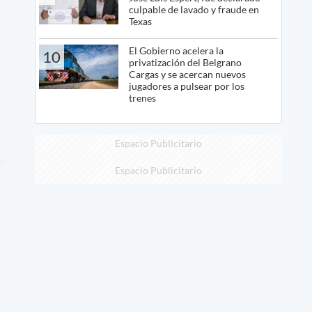
culpable de lavado y fraude en
Texas
El Gobierno acelera la
10
privatización del Belgrano
Cargas y se acercan nuevos
jugadores a pulsear por los
trenes
Espacio Publicitario
Espacio Publicitario