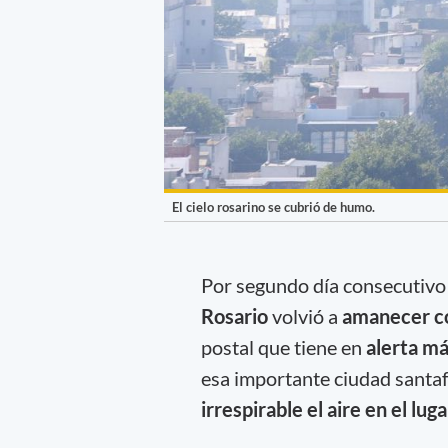
El cielo rosarino se cubrió de humo.
Por segundo día consecutivo 
Rosario
volvió a
amanecer co
postal que tiene en
alerta m
esa importante ciudad santaf
irrespirable el aire en el luga