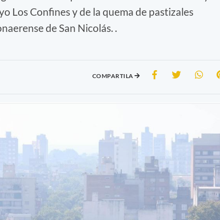
oyo Los Confines y de la quema de pastizales
onaerense de San Nicolás. .
COMPARTILA