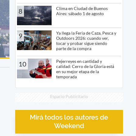
Clima en Ciudad de Buenos
8
Aires: sábado 1 de agosto
Ya llega la Feria de Caza, Pesca y
9
Outdoors 2026: cuando ver,
tocar y probar sigue siendo
parte de la compra
Pejerreyes en cantidad y
10
calidad: Cerro de la Gloria está
en su mejor etapa de la
temporada
Espacio Publicitario
Mirá todos los autores de
Weekend