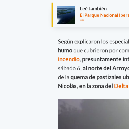
Leé también
El Parque Nacional Iberá
Según explicaron los especial
humo
que cubrieron por comp
incendio
, presuntamente in
sábado 6,
al norte del Arroy
de la
quema de pastizales ub
Nicolás, en la zona del
Delta