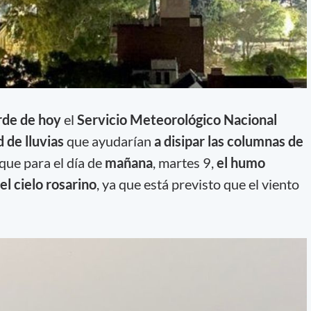
rde de hoy
el
Servicio Meteorológico Nacional
d de lluvias
que ayudarían
a disipar las columnas de
 que para el día de
mañana
, martes 9,
el humo
l cielo rosarino
, ya que está previsto que el viento