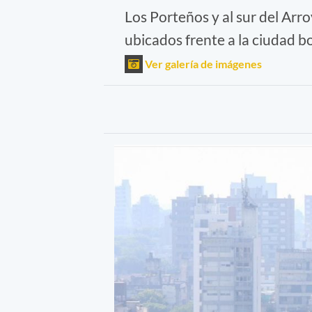
Los Porteños y al sur del Arr
ubicados frente a la ciudad b
Ver galería de imágenes