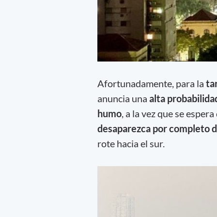
Afortunadamente, para la
ta
anuncia una
alta probabilida
humo
, a la vez que se espera
desaparezca por completo de
rote hacia el sur.