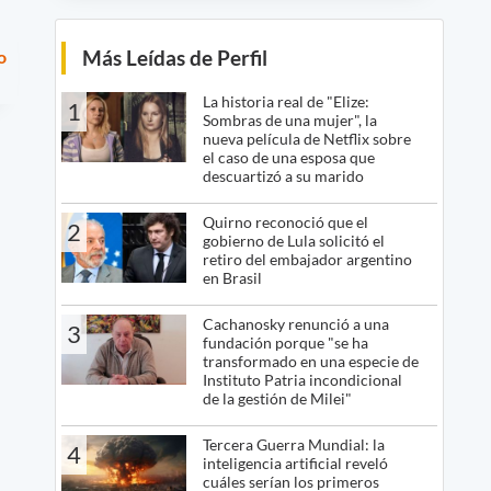
Más Leídas de Perfil
o
La historia real de "Elize:
1
Sombras de una mujer", la
nueva película de Netflix sobre
el caso de una esposa que
descuartizó a su marido
Quirno reconoció que el
2
gobierno de Lula solicitó el
retiro del embajador argentino
en Brasil
Cachanosky renunció a una
3
fundación porque "se ha
transformado en una especie de
Instituto Patria incondicional
de la gestión de Milei"
Tercera Guerra Mundial: la
4
inteligencia artificial reveló
cuáles serían los primeros