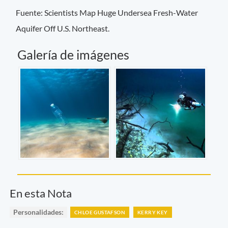
Fuente: Scientists Map Huge Undersea Fresh-Water
Aquifer Off U.S. Northeast.
Galería de imágenes
En esta Nota
Personalidades:
CHLOE GUSTAFSON
KERRY KEY