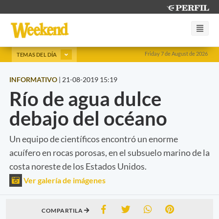
Friday 7 de August de 2026
TEMAS DEL DÍA
INFORMATIVO
|
21-08-2019 15:19
Río de agua dulce
debajo del océano
Un equipo de científicos encontró un enorme
acuífero en rocas porosas, en el subsuelo marino de la
costa noreste de los Estados Unidos.
Ver galería de imágenes
COMPARTILA