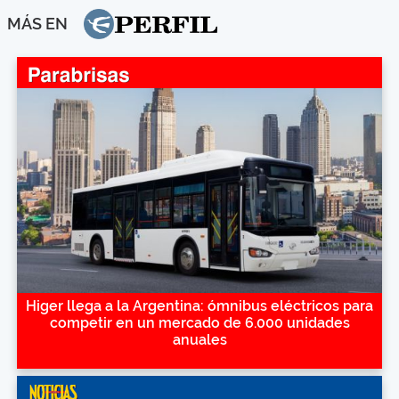
MÁS EN
Higer llega a la Argentina: ómnibus eléctricos para
competir en un mercado de 6.000 unidades
anuales