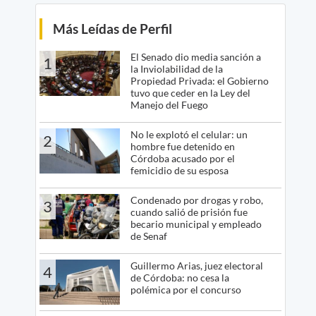
Más Leídas de Perfil
El Senado dio media sanción a
1
la Inviolabilidad de la
Propiedad Privada: el Gobierno
tuvo que ceder en la Ley del
Manejo del Fuego
No le explotó el celular: un
2
hombre fue detenido en
Córdoba acusado por el
femicidio de su esposa
Condenado por drogas y robo,
3
cuando salió de prisión fue
becario municipal y empleado
de Senaf
Guillermo Arias, juez electoral
4
de Córdoba: no cesa la
polémica por el concurso