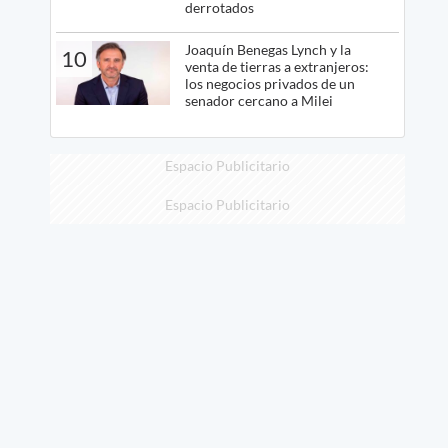
derrotados
Joaquín Benegas Lynch y la
10
venta de tierras a extranjeros:
los negocios privados de un
senador cercano a Milei
Espacio Publicitario
Espacio Publicitario