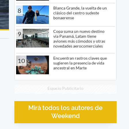
Blanca Grande, la vuelta de un
8
clásico del centro sudeste
bonaerense
Copa suma un nuevo destino
9
vía Panamá, Latam tiene
aviones más cómodos y otras
novedades aerocomerciales
Encuentran rastros claves que
10
sugieren la presencia de vida
ancestral en Marte
Espacio Publicitario
Mirá todos los autores de
Weekend