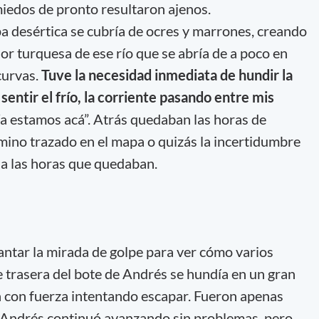
miedos de pronto resultaron ajenos.
pa desértica se cubría de ocres y marrones, creando
lor turquesa de ese río que se abría de a poco en
curvas.
Tuve la necesidad inmediata de hundir la
sentir el frío, la corriente pasando entre mis
a estamos acá”. Atrás quedaban las horas de
mino trazado en el mapa o quizás la incertidumbre
 a las horas que quedaban.
antar la mirada de golpe para ver cómo varios
e trasera del bote de Andrés se hundía en un gran
a con fuerza intentando escapar. Fueron apenas
Andrés continuó avanzando sin problemas, pero