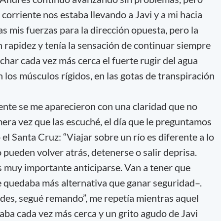
corriente nos estaba llevando a Javi y a mi hacia
s mis fuerzas para la dirección opuesta, pero la
n rapidez y tenía la sensación de continuar siempre
char cada vez más cerca el fuerte rugir del agua
n los músculos rígidos, en las gotas de transpiración
ente se me aparecieron con una claridad que no
mera vez que las escuché, el día que le preguntamos
el Santa Cruz: “Viajar sobre un río es diferente a lo
pueden volver atrás, detenerse o salir deprisa.
s muy importante anticiparse. Van a tener que
me quedaba más alternativa que ganar seguridad–.
des, segué remando”, me repetía mientras aquel
aba cada vez más cerca y un grito agudo de Javi