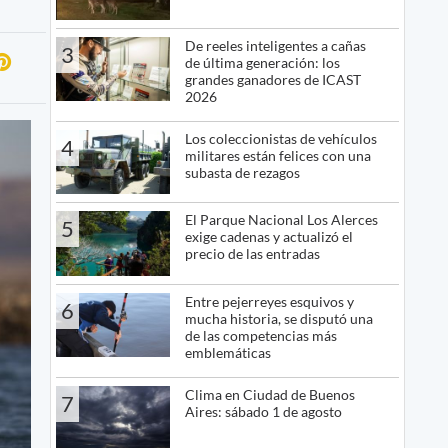
De reeles inteligentes a cañas
3
de última generación: los
grandes ganadores de ICAST
2026
Los coleccionistas de vehículos
4
militares están felices con una
subasta de rezagos
El Parque Nacional Los Alerces
5
exige cadenas y actualizó el
precio de las entradas
Entre pejerreyes esquivos y
6
mucha historia, se disputó una
de las competencias más
emblemáticas
Clima en Ciudad de Buenos
7
Aires: sábado 1 de agosto