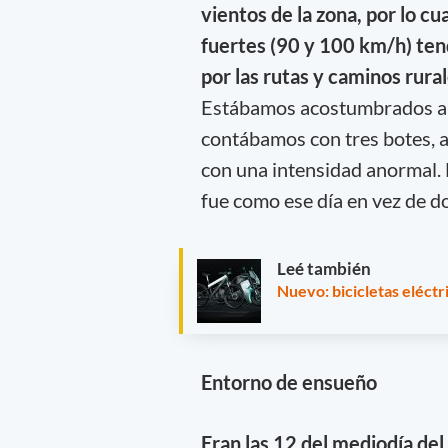
vientos de la zona, por lo c
fuertes (90 y 100 km/h) tend
por las rutas y caminos rural
Estábamos acostumbrados a pl
contábamos con tres botes, ap
con una intensidad anormal. 
fue como ese día en vez de d
Leé también
Nuevo: bicicletas eléct
Entorno de ensueño
Eran las 12 del mediodía del 