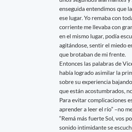
enseguida entendimos que la 
ese lugar. Yo remaba con toda
corriente me llevaba con gra
en el mismo lugar, podía escu
agitándose, sentir el miedo e
que brotaban de mi frente.
Entonces las palabras de Vic
había logrado asimilar la pri
sobre su experiencia bajando 
que están acostumbrados, no 
Para evitar complicaciones e
aprender a leer el río” –no 
“Remá más fuerte Sol, vos po
sonido intimidante se escuch