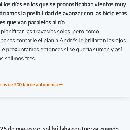
ual los días en los que se pronosticaban vientos muy
ríamos la posibilidad de avanzar con las bicicletas
es que van paralelos al río.
anificar las travesías solos, pero como
enas contarle el plan a Andrés le brillaron los ojos
Le preguntamos entonces si se quería sumar, y así
os salimos tres.
ricas de 200 km de autonomía
25 de marzo y el sol brillaba con fuerza
, cuando