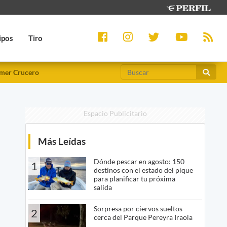
ipos
Tiro
mer Crucero
Espacio Publicitario
Más Leídas
Dónde pescar en agosto: 150
1
destinos con el estado del pique
para planificar tu próxima
salida
Sorpresa por ciervos sueltos
2
cerca del Parque Pereyra Iraola