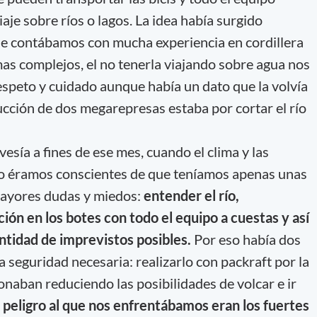
iaje sobre ríos o lagos. La idea había surgido
ue contábamos con mucha experiencia en cordillera
mas complejos, el no tenerla viajando sobre agua nos
espeto y cuidado aunque había un dato que la volvía
ucción de dos megarepresas estaba por cortar el río
vesía a fines de ese mes, cuando el clima y las
ero éramos conscientes de que teníamos apenas unas
mayores dudas y miedos:
entender el río,
ón en los botes con todo el equipo a cuestas y así
ntidad de imprevistos posibles.
Por eso había dos
 seguridad necesaria: realizarlo con packraft por la
onaban reduciendo las posibilidades de volcar e ir
 peligro al que nos enfrentábamos eran los fuertes