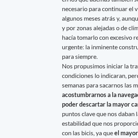
necesario para continuar el v
algunos meses atrás y, aunq
y por zonas alejadas o de cli
hacía tomarlo con excesivo r
urgente: la inminente constr
para siempre.
Nos propusimos iniciar la tra
condiciones lo indicaran, p
semanas para sacarnos las 
acostumbrarnos a la navegaci
poder descartar la mayor ca
puntos clave que nos daban la
estabilidad que nos proporci
con las bicis, ya que
el mayor