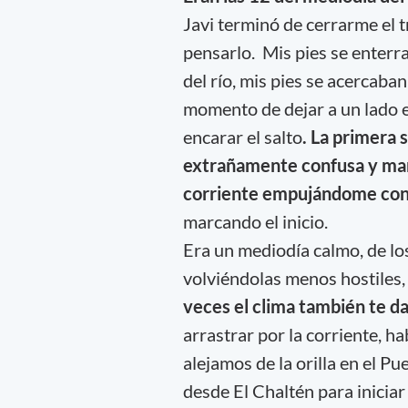
Javi terminó de cerrarme el t
pensarlo. Mis pies se enterra
del río, mis pies se acercaba
momento de dejar a un lado el
encarar el salto
. La primera 
extrañamente confusa y mara
corriente empujándome con
marcando el inicio.
Era un mediodía calmo, de los
volviéndolas menos hostiles
veces el clima también te da
arrastrar por la corriente, 
alejamos de la orilla en el P
desde El Chaltén para inicia