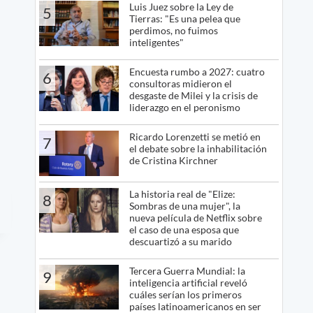
Luis Juez sobre la Ley de
5
Tierras: "Es una pelea que
perdimos, no fuimos
inteligentes"
Encuesta rumbo a 2027: cuatro
6
consultoras midieron el
desgaste de Milei y la crisis de
liderazgo en el peronismo
Ricardo Lorenzetti se metió en
7
el debate sobre la inhabilitación
de Cristina Kirchner
La historia real de "Elize:
8
Sombras de una mujer", la
nueva película de Netflix sobre
el caso de una esposa que
descuartizó a su marido
Tercera Guerra Mundial: la
9
inteligencia artificial reveló
cuáles serían los primeros
países latinoamericanos en ser