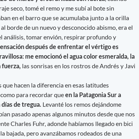
raje seco, tomé el remo y me subí al bote sin
ban en el barro que se acumulaba junto a la orilla
n al borde de un nuevo y desconocido abismo, era el
 análisis, tomar envión, respirar profundo y
sensación después de enfrentar el vértigo es
villosa: me emocionó el agua color esmeralda, la
 fuerza,
las sonrisas en los rostros de Andrés y Javi
 que hacen la diferencia en esas latitudes
, como para recordar que
en la Patagonia Sur a
 días de tregua.
Levanté los remos dejándome
habían pasado apenas algunos minutos desde que nos
uente Charles Fuhr, adonde habíamos llegado en bici
r la bajada, pero avanzábamos rodeados de una