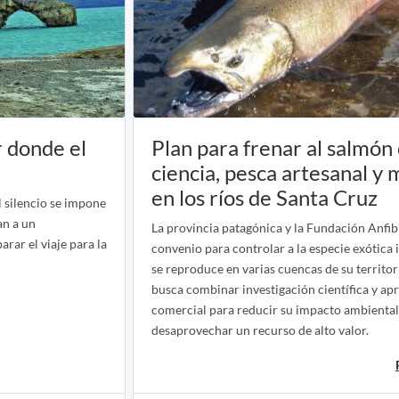
r donde el
Plan para frenar al salmón
ciencia, pesca artesanal y
en los ríos de Santa Cruz
 silencio se impone
an a un
La provincia patagónica y la Fundación Anfib
rar el viaje para la
convenio para controlar a la especie exótica 
se reproduce en varias cuencas de su territor
busca combinar investigación científica y a
comercial para reducir su impacto ambiental
desaprovechar un recurso de alto valor.