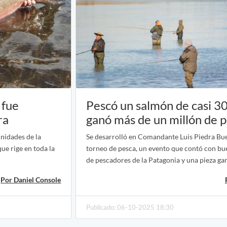
 fue
Pescó un salmón de casi 30
ra
ganó más de un millón de 
nidades de la
Se desarrolló en Comandante Luis Piedra Bu
ue rige en toda la
torneo de pesca, un evento que contó con bu
de pescadores de la Patagonia y una pieza ga
Por Daniel Console
Publicado: 06-10-2025 18:30