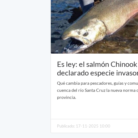
Es ley: el salmón Chinook
declarado especie invaso
Qué cambia para pescadores, guías y comu
cuenca del río Santa Cruz la nueva norma q
provincia.
Publicado: 17-11-2025 10:00