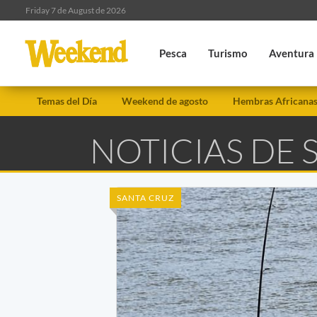
Friday 7 de August de 2026
Pesca
Turismo
Aventura
Temas del Día
Weekend de agosto
Hembras Africana
NOTICIAS DE 
SANTA CRUZ