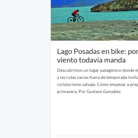
Lago Posadas en bike: po
viento todavía manda
Descubrimos un lugar patagónico donde el
y las rutas vacías fuera de temporada invit
cicloturismo salvaje. Cómo empezar a prepa
primavera. Por Gustavo González.