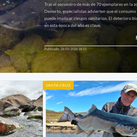
Tras el secuestro de más de 70 ejemplares en la z
Desierto, especialistas advierten que el consumo 
puede implicar riesgos sanitarios. El deterioro bi
en esta época del año es clave.
Publicado: 26-03-2026 18:15
SANTA CRUZ