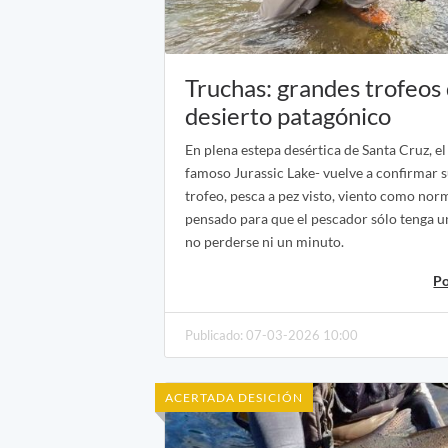
Truchas: grandes trofeos 
desierto patagónico
En plena estepa desértica de Santa Cruz, el
famoso Jurassic Lake- vuelve a confirmar s
trofeo, pesca a pez visto, viento como nor
pensado para que el pescador sólo tenga u
no perderse ni un minuto.
Po
Publicado: 07-03-2026 10:00
ACERTADA DESICIÓN