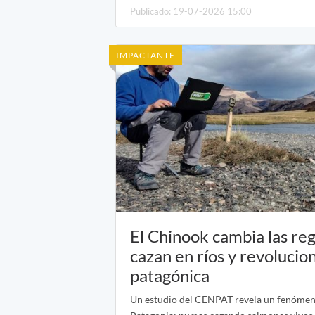
Publicado: 19-07-2026 15:00
IMPACTANTE
El Chinook cambia las re
cazan en ríos y revolucio
patagónica
Un estudio del CENPAT revela un fenómeno