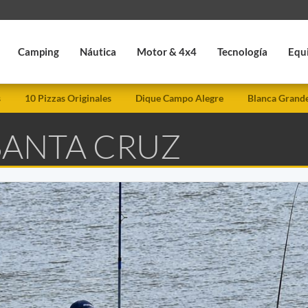
Camping
Náutica
Motor & 4x4
Tecnología
Equ
s
10 Pizzas Originales
Dique Campo Alegre
Blanca Grand
SANTA CRUZ