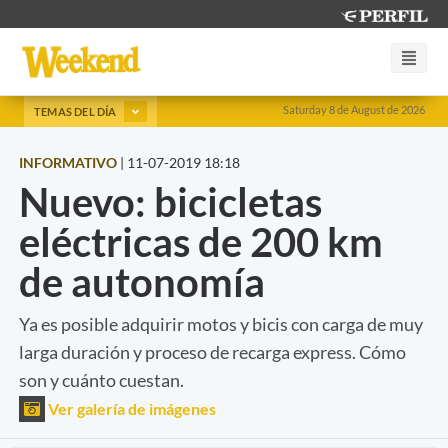
Saturday 8 de August de 2026
TEMAS DEL DÍA
INFORMATIVO
|
11-07-2019 18:18
Nuevo: bicicletas
eléctricas de 200 km
de autonomía
Ya es posible adquirir motos y bicis con carga de muy
larga duración y proceso de recarga express. Cómo
son y cuánto cuestan.
Ver galería de imágenes