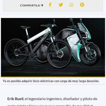
COMPARTILA
Ya es posible adquirir bicis eléctricas con carga de muy larga duración.
Erik Buell
, el legendario ingeniero, diseñador y piloto de
motocicletas tiene una nueva compañía de movilidad