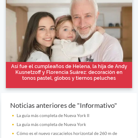
Así fue el cumpleaños de Helena, la hija de Andy
Kusnetzoff y Florencia Suárez: decoración en
tonos pastel, globos y tiernos peluches
Noticias anteriores de "Informativo"
La guía más completa de Nueva York II
La guía más completa de Nueva York
Cómo es el nuevo rascacielos horizontal de 260 m de