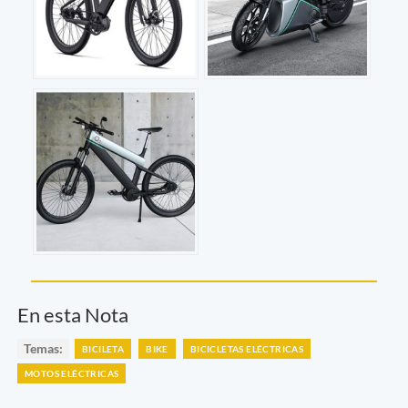
En esta Nota
Temas:
BICILETA
BIKE
BICICLETAS ELÉCTRICAS
MOTOS ELÉCTRICAS