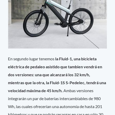
En segundo lugar tenemos
la Fluid-1, una bicicleta
eléctrica de pedaleo asistido que tambien vendrá en
dos versiones: una que alcanzará los 32 km/h,
mientras que la otra, la Fluid-1S S-Pedelec, tendrá una
velocidad máxima de 45 km/h.
Ambas versiones
integrarán un par de baterías intercambiables de 980
Wh, las cuales ofrecerían una autonomía de hasta 201
kilómetros y que se podrán recargar en casa en sólo 30