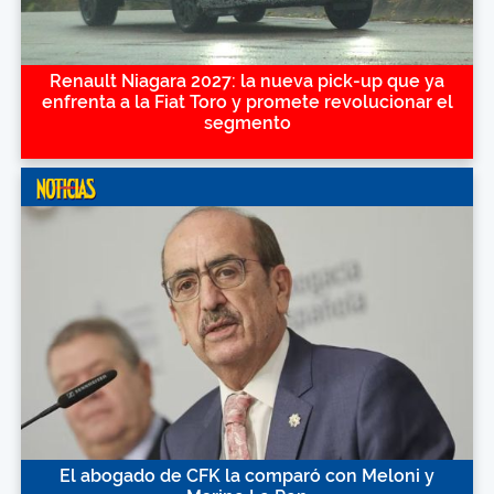
Renault Niagara 2027: la nueva pick-up que ya
enfrenta a la Fiat Toro y promete revolucionar el
segmento
El abogado de CFK la comparó con Meloni y