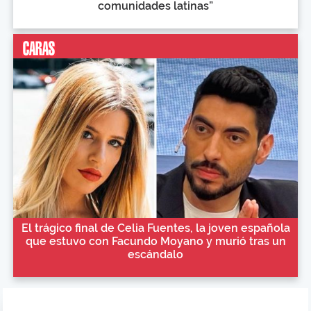
comunidades latinas”
El trágico final de Celia Fuentes, la joven española
que estuvo con Facundo Moyano y murió tras un
escándalo