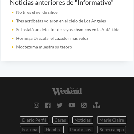
Noticias anteriores de "Informativo"
No tires el gel de sílice
Tres acróbatas volaron en el cielo de Los Angeles
Se instaló un detector de rayos cósmicos en la Antártida
Hormiga Drácula: el cazador más veloz
Moctezuma muestra su tesoro
Diario Perfil
Caras
Noticias
Marie Claire
Fortuna
Hombre
Parabrisas
Supercampo