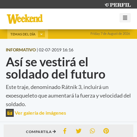
Friday 7 de August de 2026
TEMAS DEL DÍA
INFORMATIVO
|
02-07-2019 16:16
Así se vestirá el
soldado del futuro
Este traje, denominado Rátnik 3, incluirá un
exoesqueleto que aumentará la fuerza y velocidad del
soldado.
Ver galería de imágenes
COMPARTILA