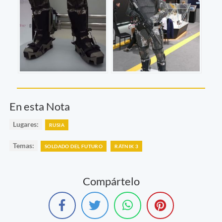
En esta Nota
Lugares:
RUSIA
Temas:
SOLDADO DEL FUTURO
RÁTNIK 3
Compártelo