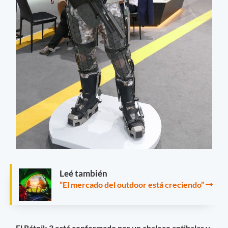
Leé también
“El mercado del outdoor está creciendo”
El Rátnik 3 está conformado por un chaleco antibalas y