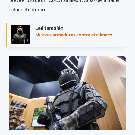
color del entorno.
Leé también
Nuevas armaduras contra el clima