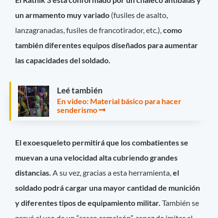
un armamento muy variado
(fusiles de asalto,
lanzagranadas, fusiles de francotirador, etc.),
como
también diferentes equipos diseñados para aumentar
las capacidades del soldado.
Leé también
En video: Material básico para hacer
senderismo
El exoesqueleto permitirá que los combatientes se
muevan a una velocidad alta cubriendo grandes
distancias.
A su vez, gracias a esta herramienta,
el
soldado podrá cargar una mayor cantidad de munición
y diferentes tipos de equipamiento militar.
También se
prevé el uso de un “casco camaleón”, capaz de imitar el