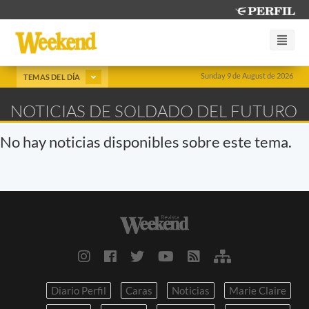
Sunday 9 de August de 2026
TEMAS DEL DÍA
NOTICIAS DE SOLDADO DEL FUTURO
No hay noticias disponibles sobre este tema.
Diario Perfil
Caras
Noticias
Marie Claire