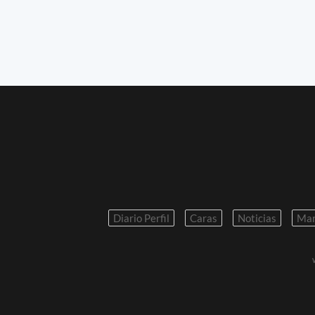
Diario Perfil
Caras
Noticias
Mar