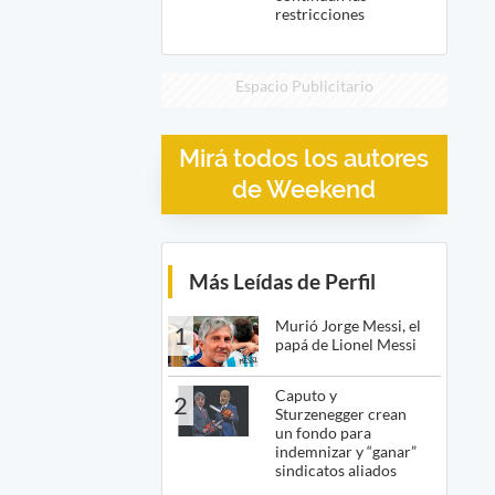
restricciones
Espacio Publicitario
Mirá todos los autores
de Weekend
Más Leídas de Perfil
Murió Jorge Messi, el
1
papá de Lionel Messi
Caputo y
2
Sturzenegger crean
un fondo para
indemnizar y “ganar”
sindicatos aliados