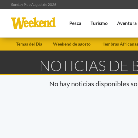
Sunday 9 de August de 2026
Pesca
Turismo
Aventura
Temas del Día
Weekend de agosto
Hembras Africana
NOTICIAS DE 
No hay noticias disponibles s