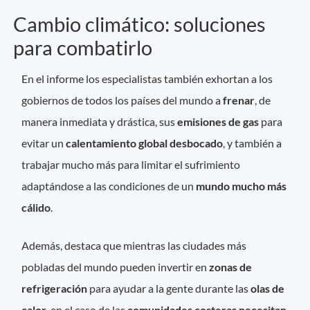
Cambio climático: soluciones
para combatirlo
En el informe los especialistas también exhortan a los
gobiernos de todos los países del mundo a
frenar
, de
manera inmediata y drástica, sus
emisiones de gas
para
evitar un
calentamiento global desbocado
, y también a
trabajar mucho más para limitar el sufrimiento
adaptándose a las condiciones de un
mundo mucho más
cálido
.
Además, destaca que mientras las ciudades más
pobladas del mundo pueden invertir en
zonas de
refrigeración
para ayudar a la gente durante las
olas de
calor
, en el caso de las
comunidades costeras necesitan