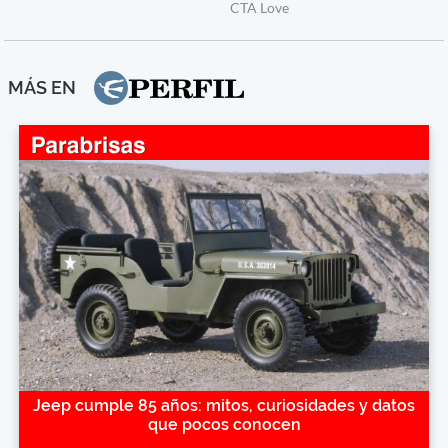
MÁS EN
Jeep cumple 85 años: mitos, curiosidades y datos
que pocos conocen