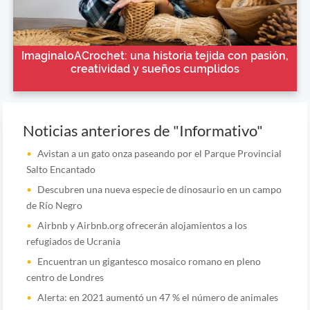
ImaginaloACrochet: una historia tejida con pasión,
creatividad y sueños cumplidos
Noticias anteriores de "Informativo"
Avistan a un gato onza paseando por el Parque Provincial
Salto Encantado
Descubren una nueva especie de dinosaurio en un campo
de Río Negro
Airbnb y Airbnb.org ofrecerán alojamientos a los
refugiados de Ucrania
Encuentran un gigantesco mosaico romano en pleno
centro de Londres
Alerta: en 2021 aumentó un 47 % el número de animales