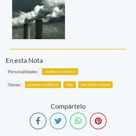
En esta Nota
Personalidades:
CAMBIO CLIMÀTICO
Temas:
CAMBIO CLIMÁTICO
ONU
NACIONES UNIDAS
Compártelo