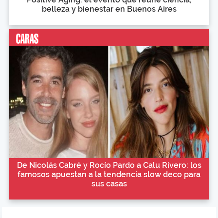
belleza y bienestar en Buenos Aires
De Nicolás Cabré y Rocío Pardo a Calu Rivero: los
famosos apuestan a la tendencia slow deco para
sus casas