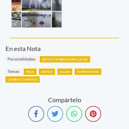
En esta Nota
Personalidades:
ARTICO TEMPERATURA CALOR
Temas:
POLO
ARTICO
CALOR
TEMPERATURA
CAMBIO CLIMÁTICO
Compártelo