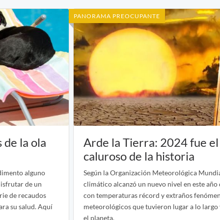
PANORAMA PREOCUPANTE
 de la ola
Arde la Tierra: 2024 fue e
caluroso de la historia
edimento alguno
Según la Organización Meteorológica Mundia
disfrutar de un
climático alcanzó un nuevo nivel en este año
erie de recaudos
con temperaturas récord y extraños fenóme
ara su salud. Aquí
meteorológicos que tuvieron lugar a lo largo
el planeta.