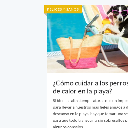
FELICES Y SANOS
¿Cómo cuidar a los perros
de calor en la playa?
Si bien las altas temperaturas no son imp
para llevar a nuestros más fieles amigos a 
descanso en la playa, hay que tomar una s
para que todo transcurra sin sobresaltos p
algunos consejos.