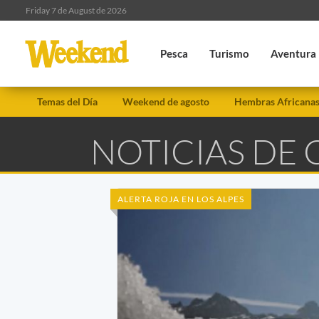
Friday 7 de August de 2026
Pesca
Turismo
Aventura
Temas del Día
Weekend de agosto
Hembras Africana
NOTICIAS DE
ALERTA ROJA EN LOS ALPES