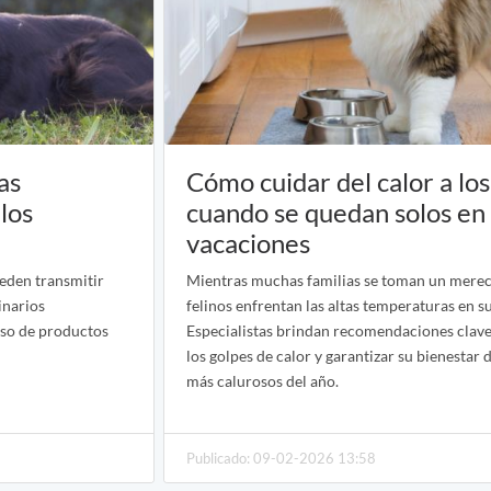
as
Cómo cuidar del calor a los
los
cuando se quedan solos en 
vacaciones
ueden transmitir
Mientras muchas familias se toman un merec
inarios
felinos enfrentan las altas temperaturas en s
uso de productos
Especialistas brindan recomendaciones clave
los golpes de calor y garantizar su bienestar
más calurosos del año.
Publicado: 09-02-2026 13:58