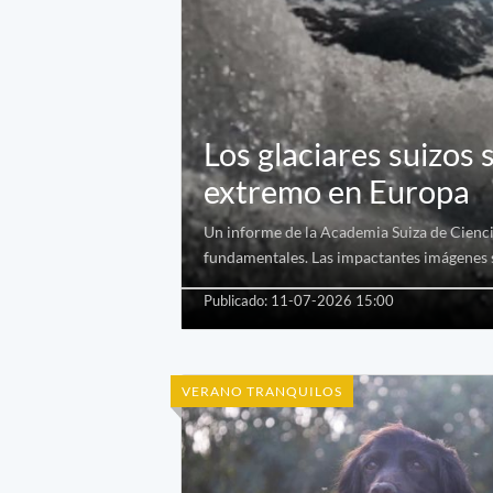
Los glaciares suizos 
extremo en Europa
Un informe de la Academia Suiza de Ciencia
fundamentales. Las impactantes imágenes s
Publicado: 11-07-2026 15:00
VERANO TRANQUILOS