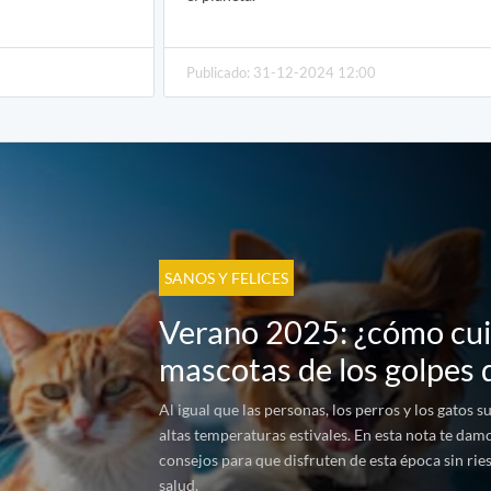
Publicado: 31-12-2024 12:00
SANOS Y FELICES
Verano 2025: ¿cómo cui
mascotas de los golpes 
Al igual que las personas, los perros y los gatos 
altas temperaturas estivales. En esta nota te dam
consejos para que disfruten de esta época sin rie
salud.