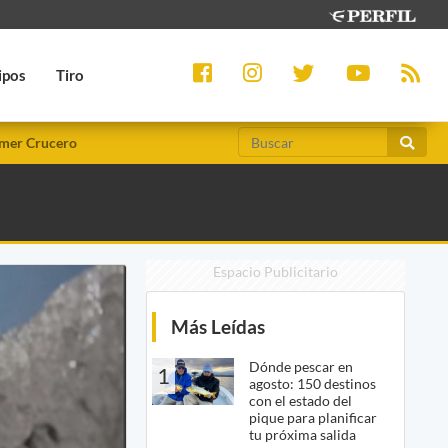
ipos
Tiro
mer Crucero
Espacio Publicitario
Más Leídas
Dónde pescar en
1
agosto: 150 destinos
con el estado del
pique para planificar
tu próxima salida