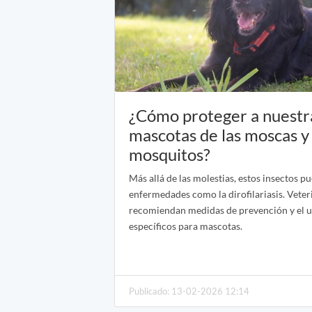
¿Cómo proteger a nuestr
mascotas de las moscas y 
mosquitos?
Más allá de las molestias, estos insectos p
enfermedades como la dirofilariasis. Veter
recomiendan medidas de prevención y el 
específicos para mascotas.
Publicado: 13-02-2026 12:14