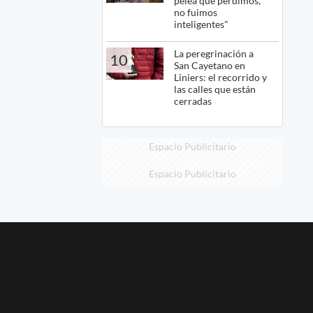
pelea que perdimos,
no fuimos
inteligentes"
La peregrinación a
10
San Cayetano en
Liniers: el recorrido y
las calles que están
cerradas
Espacio Publicitario
Espacio Publicitario