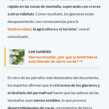
rápido en las zonas de montaña, superando con creces
a otros hábitats
. Como resultado, los glaciares están
desapareciendo, con consecuencias para la
biodiversidad
, la agricultura y el turismo
”, reza el
comunicado.
Leé también
Alarma mundial: ¿por qué la Antártida se
está tiñendo de nieve verde?
En otro de los párrafos más destacados del documento,
los expertos afirman que el
retroceso de los glaciares y
el deshielo del permafrost
hacen que las laderas de las
montañas sean
menos estables
, lo que provoca
desprendimientos de rocas
, corrimientos de tierra,