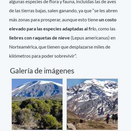
algunas especies de flora y fauna, incluidas las de aves
de las tierras bajas, salen ganando, ya que “se les abren
más zonas para prosperar, aunque esto tiene
un costo
elevado para las especies adaptadas al frí
o, como las
liebres con raquetas de nieve
(Lepus americanus) en
Norteamérica, que tienen que desplazarse miles de
kilómetros para poder sobrevivir”.
Galería de imágenes