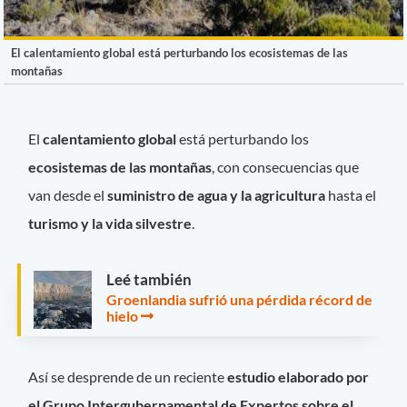
El calentamiento global está perturbando los ecosistemas de las
montañas
El
calentamiento global
está perturbando los
ecosistemas de las montañas
, con consecuencias que
van desde el
suministro de agua y la agricultura
hasta el
turismo y la vida silvestre
.
Leé también
Groenlandia sufrió una pérdida récord de
hielo
Así se desprende de un reciente
estudio elaborado por
el Grupo Intergubernamental de Expertos sobre el