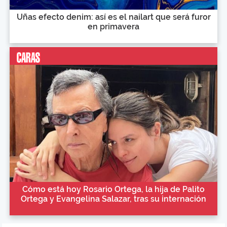
Uñas efecto denim: así es el nailart que será furor
en primavera
Cómo está hoy Rosario Ortega, la hija de Palito
Ortega y Evangelina Salazar, tras su internación