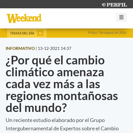
Friday 7 de August de 2026
TEMAS DEL DÍA
INFORMATIVO
|
13-12-2021 14:37
¿Por qué el cambio
climático amenaza
cada vez más a las
regiones montañosas
del mundo?
Un reciente estudio elaborado por el Grupo
Intergubernamental de Expertos sobre el Cambio