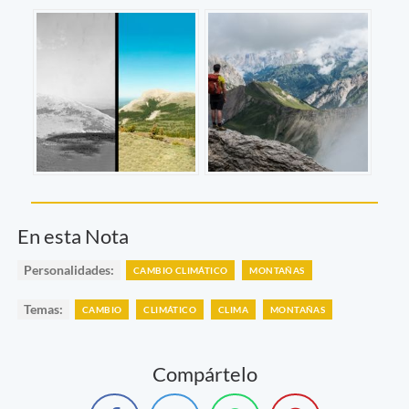
En esta Nota
Personalidades:
CAMBIO CLIMÁTICO
MONTAÑAS
Temas:
CAMBIO
CLIMÁTICO
CLIMA
MONTAÑAS
Compártelo