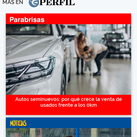
MÁS EN
Autos seminuevos: por qué crece la venta de
usados frente a los 0km