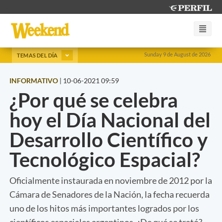
Sunday 9 de August de 2026
TEMAS DEL DÍA
INFORMATIVO
|
10-06-2021 09:59
¿Por qué se celebra
hoy el Día Nacional del
Desarrollo Científico y
Tecnológico Espacial?
Oficialmente instaurada en noviembre de 2012 por la
Cámara de Senadores de la Nación, la fecha recuerda
uno de los hitos más importantes logrados por los
científicos espaciales argentinos. ¿De qué se trató?.