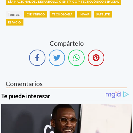
DÍA NACIONAL DEL DESARROLLO CIENTÍFICO Y TECNOLÓGICO ESPACIAL
Temas:
CIENTÍFICO
TECNOLOGÍA
INVAP
SATÉLITE
ESPACIO
Compártelo
Comentarios