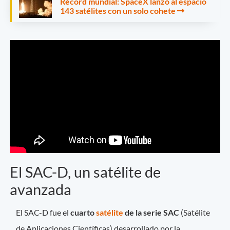
Récord mundial: SpaceX lanzó al espacio
143 satélites con un solo cohete
El SAC-D, un satélite de
avanzada
El SAC-D fue el
cuarto
satélite
de la serie SAC
(Satélite
de Aplicaciones Científicas) desarrollado por la