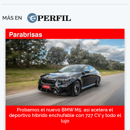
MÁS EN
Probamos el nuevo BMW M5: así acelera el
deportivo híbrido enchufable con 727 CV y todo el
lujo