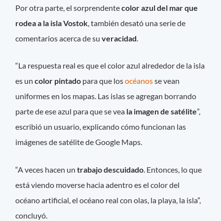
Por otra parte, el sorprendente
color azul del mar que
rodea a la isla Vostok
, también desató una serie de
comentarios acerca de su
veracidad
.
“La respuesta real es que el color azul alrededor de la isla
es un
color pintado
para que los
océanos
se vean
uniformes en los mapas. Las islas se agregan borrando
parte de ese azul para que se vea
la imagen de satélite
”,
escribió un usuario, explicando cómo funcionan las
imágenes de satélite de Google Maps.
“A veces hacen un
trabajo descuidado
. Entonces, lo que
está viendo moverse hacia adentro es el color del
océano artificial, el océano real con olas, la playa, la isla”,
concluyó.