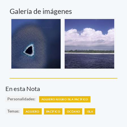
Galería de imágenes
En esta Nota
Personalidades:
AGUJERO NEGRO ISLA PACÍFICO
Temas:
AGUJERO
PACÍFICO
OCÉANO
ISLA