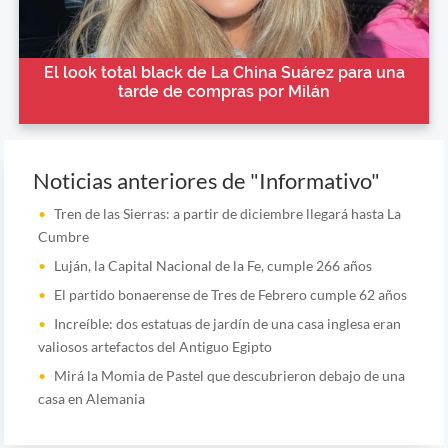
El look total black de La China Suárez para una
tarde de compras por Milán
Noticias anteriores de "Informativo"
Tren de las Sierras: a partir de diciembre llegará hasta La
Cumbre
Luján, la Capital Nacional de la Fe, cumple 266 años
El partido bonaerense de Tres de Febrero cumple 62 años
Increíble: dos estatuas de jardín de una casa inglesa eran
valiosos artefactos del Antiguo Egipto
Mirá la Momia de Pastel que descubrieron debajo de una
casa en Alemania