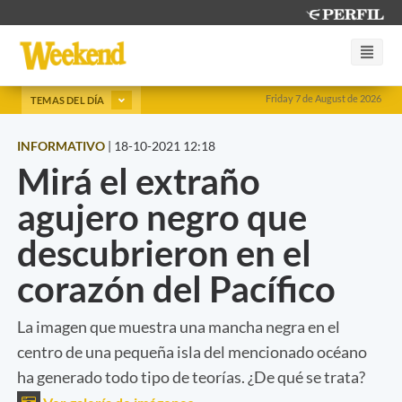
Friday 7 de August de 2026
TEMAS DEL DÍA
INFORMATIVO
|
18-10-2021 12:18
Mirá el extraño
agujero negro que
descubrieron en el
corazón del Pacífico
La imagen que muestra una mancha negra en el
centro de una pequeña isla del mencionado océano
ha generado todo tipo de teorías. ¿De qué se trata?