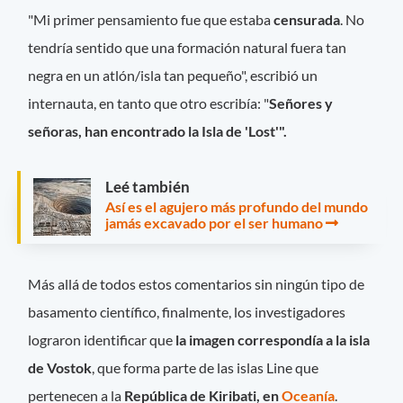
"Mi primer pensamiento fue que estaba
censurada
. No
tendría sentido que una formación natural fuera tan
negra en un atlón/isla tan pequeño", escribió un
internauta, en tanto que otro escribía: "
Señores y
señoras, han encontrado la Isla de 'Lost'".
Leé también
Así es el agujero más profundo del mundo
jamás excavado por el ser humano
Más allá de todos estos comentarios sin ningún tipo de
basamento científico, finalmente, los investigadores
lograron identificar que
la imagen correspondía a la isla
de Vostok
, que forma parte de las islas Line que
pertenecen a la
República de Kiribati, en
Oceanía
.