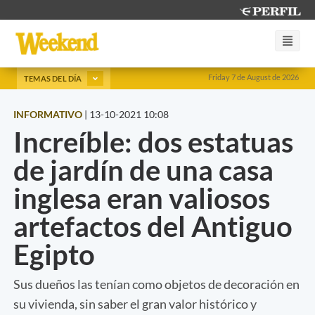
Friday 7 de August de 2026
TEMAS DEL DÍA
INFORMATIVO
|
13-10-2021 10:08
Increíble: dos estatuas
de jardín de una casa
inglesa eran valiosos
artefactos del Antiguo
Egipto
Sus dueños las tenían como objetos de decoración en
su vivienda, sin saber el gran valor histórico y