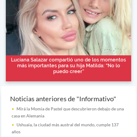
Luciana Salazar compartió uno de los momentos
más importantes para su hija Matilda: “No lo
puedo creer”
Noticias anteriores de "Informativo"
Mirá la Momia de Pastel que descubrieron debajo de una
casa en Alemania
Ushuaia, la ciudad más austral del mundo, cumple 137
años