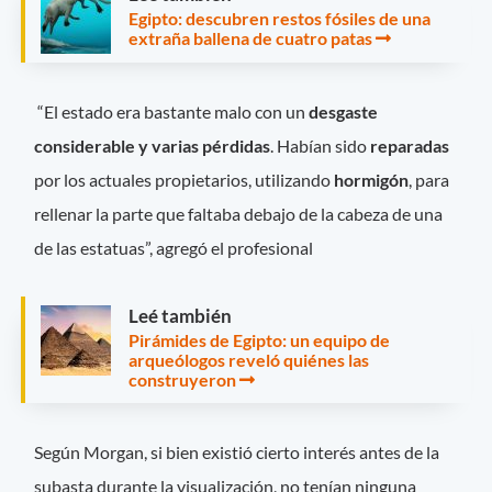
Egipto: descubren restos fósiles de una
extraña ballena de cuatro patas
“El estado era bastante malo con un
desgaste
considerable y varias pérdidas
. Habían sido
reparadas
por los actuales propietarios, utilizando
hormigón
, para
rellenar la parte que faltaba debajo de la cabeza de una
de las estatuas”, agregó el profesional
Leé también
Pirámides de Egipto: un equipo de
arqueólogos reveló quiénes las
construyeron
Según Morgan, si bien existió cierto interés antes de la
subasta durante la visualización, no tenían ninguna