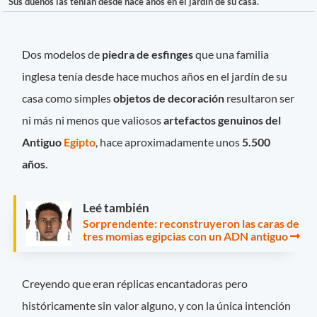
Sus dueños las tenian desde hace años en el jardín de su casa.
Dos modelos de
piedra de esfinges
que una familia
inglesa tenía desde hace muchos años en el jardín de su
casa como simples
objetos de decoración
resultaron ser
ni más ni menos que valiosos
artefactos genuinos del
Antiguo
Egipto
, hace aproximadamente unos
5.500
años
.
Leé también
Sorprendente: reconstruyeron las caras de
tres momias egipcias con un ADN antiguo
Creyendo que eran réplicas encantadoras pero
históricamente sin valor alguno, y con la única intención