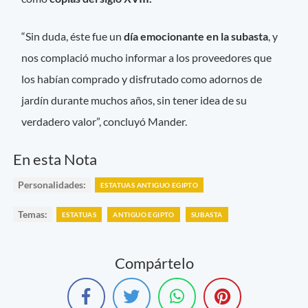
“Sin duda, éste fue un
día emocionante en la subasta
, y
nos complació mucho informar a los proveedores que
los habían comprado y disfrutado como adornos de
jardín durante muchos años, sin tener idea de su
verdadero valor”, concluyó Mander.
En esta Nota
Personalidades:
ESTATUAS ANTIGUO EGIPTO
Temas:
ESTATUAS
ANTIGUO EGIPTO
SUBASTA
Compártelo